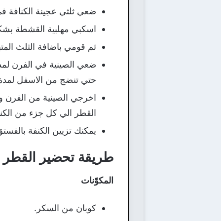
ضعي ثلثي عجينة الكنافة في
اسكبي مهلبية القشطة بشكل
ثم قومي باضافة الثلث الم
حتي تنضج من الاسفل لمدة 20 دقيقة تقريباً، حتي تكتسب لون ذهبي مميز
اخرجي الصينية من الفرن و
القطر الي كل جزء من الكنا
يمكنك تزيين الكنفة بالفس
طريقة تحضير القطر
المكوّنات
كوبان من السكر.