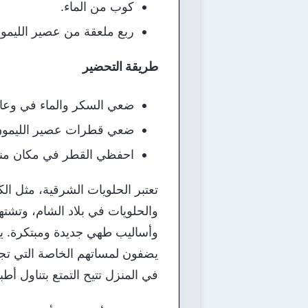
كوب من الماء.
ربع ملعقة من عصير الليمو
طريقة التحضير
ضعي السكر والماء في وعاء مناس
ضعي قطرات عصير الليمون ف
احفظي القطر في مكان مناس
تعتبر الحلويات الشرقية، مثل الكنا
والحلويات في بلاد الشام، وتشت
وأساليب طهي جديدة ومبتكرة. ي
يضفون لمساتهم الخاصة التي تجعل 
في المنزل تتيح التمتع بتناول أ