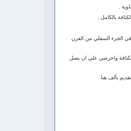
وية .
افة بالكامل .
حمر ثم ضعيها في الجزء السفلي من الفرن
لكنافة واحرصي علي ان يصل
يم بألف هنا .