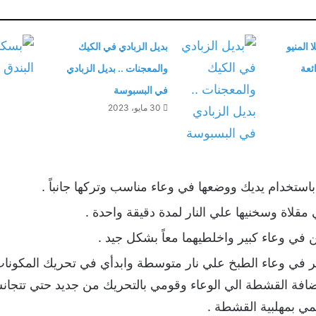
المنيو
بديل الزبادي في الكيك
ئعة
والمعجنات .. بديل الزبادي
في البسبوسة
30 مايو، 2023
استخدام يديك ووضعها في وعاء مناسب وتركها جانباً .
لاة وسخنيها علي النار لمدة دقيقة واحدة .
في وعاء كبير واخلطيهما معاً بشكل جيد .
افة القشطة الي الوعاء وقومي بالتحريك من جديد حتي تتجانس 
مي بمهلبية القشطة .