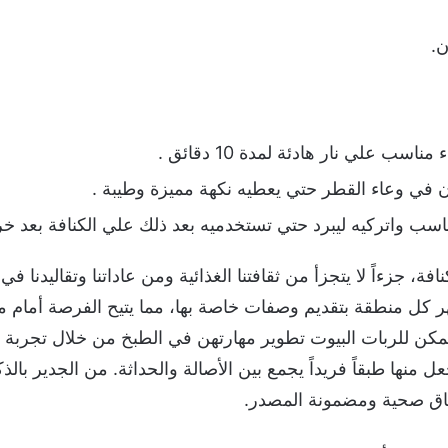
ن.
ب علي نار هادئة لمدة 10 دقائق .
ي وعاء القطر حتي يعطيه نكهة مميزة وطيبة .
ب واتركيه ليبرد حتي تستخدميه بعد ذلك علي الكنافة بعد خر
فة، جزءاً لا يتجزأ من ثقافتنا الغذائية ومن عاداتنا وتقاليدنا في
هر كل منطقة بتقديم وصفات خاصة بها، مما يتيح الفرصة أمام 
مكن للربات البيوت تطوير مهارتهن في الطبخ من خلال تجربة 
منها طبقاً فريداً يجمع بين الأصالة والحداثة. من الجدير بال
طباق صحية ومضمونة المصدر.