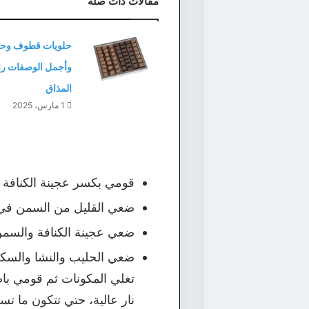
مقالات ذات صلة
حلويات قطوف وحلا 
وأجمل الوصفات را
المذاق
1 مارس، 2025
قومي بكسر عجينة الكنافة ب
ضعي القليل من السمن في مق
ضعي عجينة الكنافة والسمن 
تغلي المكونات ثم قومي باض
نار عالية، حتي تتكون ما تس