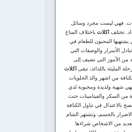
معات. فهي ليست مجرد وسائل
اد. تختلف
اكلات
باختلاف المناخ
 يشتهيها المحبون للطعام في
بادل الأسرار والوصفات التي
د من الأمور التي تضيف إلى
ة المليئة باللذائذ، تبقى
اكلات
نافة من اشهر والذ الحلويات
 فهي شهية ولذيذة ومحبوبة لدي
يرة من السكر والفيتامينات حتث
نصح بالاعتدال في تناول الكنافة
الاضرار بالجسم، وتشتهر الشام
العديد من الاشخاص شراءها