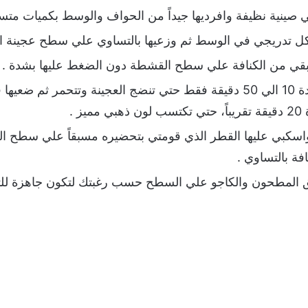
 صينية نظيفة وافرديها جيداً من الحواف والوسط بكميات متسا
 تدريجي في الوسط ثم وزعيها بالتساوي علي سطح عجينة الكن
تبقي من الكنافة علي سطح القشطة دون الضغط عليها بشدة .
ضعي الصينية في الفرن لمدة 10 الي 50 دقيقة فقط حتي تنضج العجينة وتت
 .
اسكبي عليها القطر الذي قومتي بتحضيره مسبقاً علي سطح ا
فة بالتساوي .
تق المطحون والكاجو علي السطح حسب رغبتك لتكون جاهزة للتقد