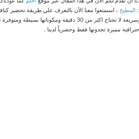
ا ان نقدم لكم الآن في هذا المقال عبر موقع
احلم
كما عودناك
:
المطبخ
، استمتعوا معنا الآن بالتعرف علي طريقة تحضير كناف
ومفيدة للجسم بخطوات سهلة وسريعة لا تحتاج اكثر من 30 دقيقة وم
ترافية مميزة تجدونها فقط وحصرياً لدينا .