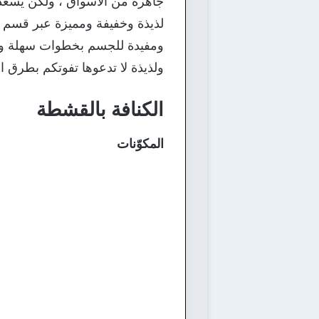
جاهرة من الاسواق ، ولكن يسعدن
لذيذة وخفيفة ومميزة عبر قسم 
ولذيذة لا تدعوها تفوتكم بطرق اح
الكنافة بالقشطة
المكوّنات