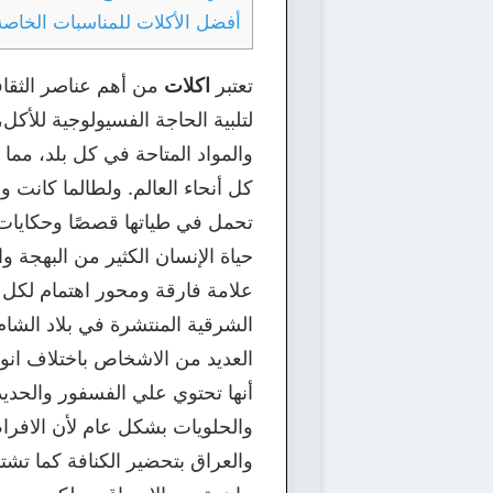
أفضل الأكلات للمناسبات الخاصة
تعتبر
اكلات
من أهم عناصر الثقاف
لتلبية الحاجة الفسيولوجية للأك
والمواد المتاحة في كل بلد، مم
كل أنحاء العالم. ولطالما كانت 
تحمل في طياتها قصصًا وحكايات م
حياة الإنسان الكثير من البهجة و
علامة فارقة ومحور اهتمام لكل 
الشرقية المنتشرة في بلاد الشام،
العديد من الاشخاص باختلاف انواع
أنها تحتوي علي الفسفور والحديد و
والحلويات بشكل عام لأن الافراط
والعراق بتحضير الكنافة كما تش