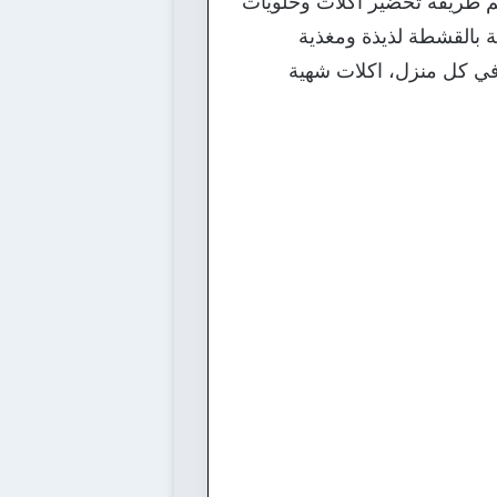
م طريقة تحضير اكلات وحلويات
ة بالقشطة لذيذة ومغذية
كوناتها بسيطة ومتوفرة في كل منزل، اكلات شهية