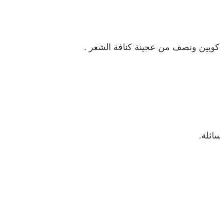
كوبين ونصف من عجينة كنافة الشعر .
ائلة.