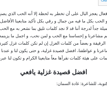
فعال يعجز البال على أن تخطر به لحظة إلا أنه الحب الذي يصنع
 الحب بكل ما فيه من جمال و رقي بكل تأكيد متابعينا الأفاضل، 
ميلة جداً لدرجة أننا قد لا نجد كلمات تليق بما نشعر به مع الحب 
م مشاعرنا و إحساسنا مع الحب و لمن نحب، و اجمل ما يزينمعال
 الرقيقة و بعضاً من كلمات الغزل إن لم تكن كلمات غزل كثيرة
عرنا و عواطفنا، افضل قصيدة غزلية، و حتى يكون لنا و عندنا در
ت على هيئة كلمات نقرأها معاً متابعينا الكرام و تكون لنا عبرة
افضل قصيدة غزلية يافعي
بة، للشاعرة: غادة السمان: