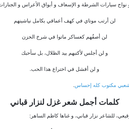
 نواح سيارات الشرطة و الإسعاف و أبواق الأعراس و الجنازات
لن أرتب موتاي في كهف أعماقي بكامل نياشينهم
لن أصفٌهم كعساكر ماتوا في شرخ الحزن
و لن أجلس لأكتبهم بيد الظلال، بل سأحبك
و لن أفشل في اختراع هذا الحب.
عبي مكتوب كله إحساس
.
كلمات أجمل شعر غزل لنزار قباني
عي، للشاعر نزار قباني، و غناها كاظم الساهر: