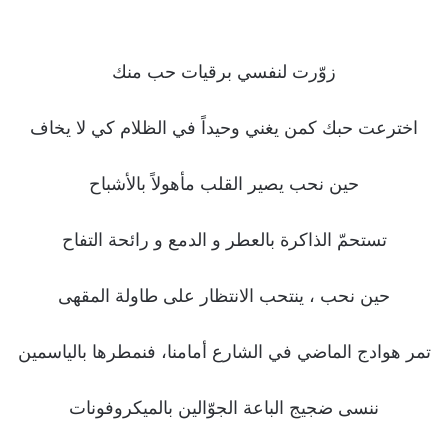
زوّرت لنفسي برقيات حب منك
اخترعت حبك كمن يغني وحيداً في الظلام كي لا يخاف
حين نحب يصير القلب مأهولاً بالأشباح
تستحمّ الذاكرة بالعطر و الدمع و رائحة التفاح
حين نحب ، ينتحب الانتظار على طاولة المقهى
تمر هوادج الماضي في الشارع أمامنا، فنمطرها بالياسمين
ننسى ضجيج الباعة الجوّالين بالميكروفونات