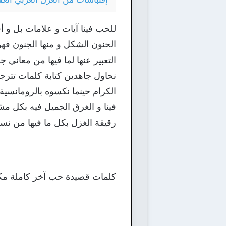
للحب فينا آيات و علامات بل و أ
الحنون الشكل و منها الجنون فهو
التعبير عنها لما فيها من معاني ج
نحاول جاهدين كتابة كلمات تترج
الكرام حينما نكسوه بالرومانسية
فينا و الغرق الجميل فيه بكل مشا
رقيقة الغزل بكل ما فيها من نسما
كلمات قصيدة حب آخر كاملة مكتو