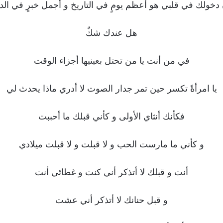
دخولك في قلبي هو أعظم يومٍ في التاريخ و أجمل خبرٍ في الدن
هل عندك شكٌ
في من أنت يا من تحتل بعينيها أجزاء الوقت
يا امرأةً تكسر حين تمر جدار الصوت لا أدري ماذا يحدث لي
فكأنك أنثاي الأولى و كأني قبلك ما أحببت
و كأني ما مارست الحب و لا قبلت و لا قبلت ميلادي
أنت و قبلك لا أتذكر أني كنت و غطائي أنت
و قبل حنانك لا أتذكر أني عشت