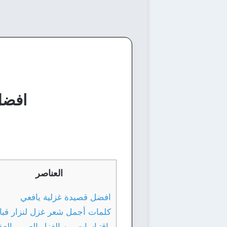
افضل
العناصر
افضل قصيدة غزلية يافعي
كلمات أجمل شعر غزل لنزار قبا
إقتباسات من الغزل العربي الع