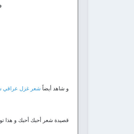
و
و شاهد أيضاً
شعر غزل عراقي ش
قصيدة شعر أحبك أحبك و هذا توقي