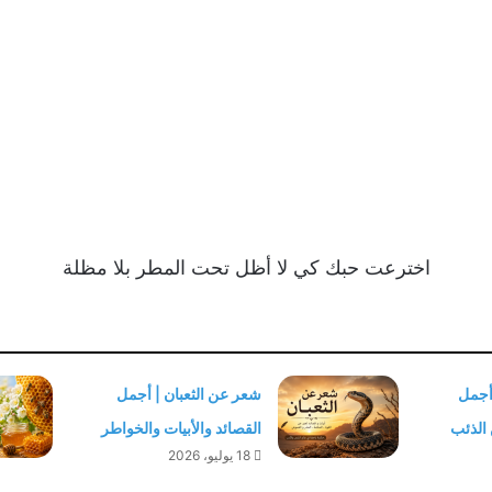
اخترعت حبك كي لا أظل تحت المطر بلا مظلة
أجمل
شعر عن الثعبان | أجمل
 الذئب
القصائد والأبيات والخواطر
18 يوليو، 2026