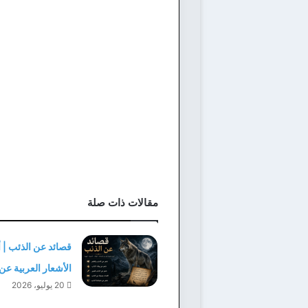
مقالات ذات صلة
قصائد عن الذئب | 
الأشعار العربية عن
20 يوليو، 2026