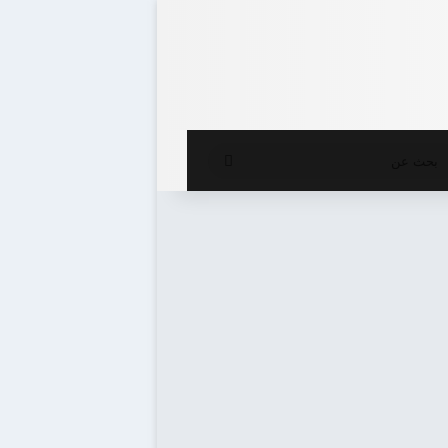
ع المظلم
بحث
عن