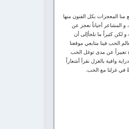
 منا المعجزات بكل الفنون منها
و المشاعر أحياناً نعجز عن
و لكن كثيراً ما نلجأإلى أن
م الحب فينا متابعي موقعنا
 تعبيراً عن مدى توغل الحب
اية وافية بالغزل نقرأ أشعاراً
ً في غزلنا مع الحب.