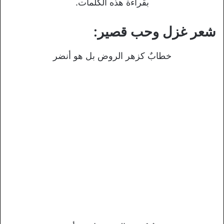
بقراءة هذه الكلمات.
شعر غزل وحب قصير:
خطابٌ كزهر الروض بل هو أنضر