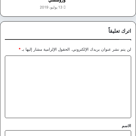
13 يوليو، 2019
اترك تعليقاً
لن يتم نشر عنوان بريدك الإلكتروني.
الحقول الإلزامية مشار إليها بـ
*
ا
ل
ت
ع
ل
ي
ق
*
الاسم