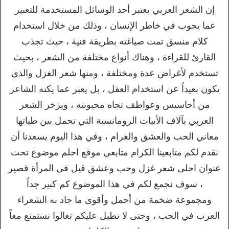
إن الشعر العربي يعتبر أحد الوسائل المستخدمة للتعبير
عما يجوب في خاطر الإنسان ، وذلك من خلال استخدام
كلام منسق تمت صياغته بطريقة فنية ، حيث تجذب
القارئ للقراءة ، وهناك أنواع مختلفة من الشعر ، بحيث
تستخدم لأغراض عدة ومختلفة ، ومنها شعر الغزل والذي
يكون بعيداً عن استخدام العقل ، بل يعبر عما يكنه الشاعر
من أحاسيس وعواطف تجاه محبوبته ، ويزخر الشعر
العربي بآلاف الأبيات الرومانسية التي تحمل بين طياتها
معاني الحب والعشق والغرام ، وفي هذا اليوم يسعدنا أن
نقدم لكم متابعينا الكرام متابعي موقع احلم موضوع تحت
عنوان احلى شعر غزل وحب وعشق قيل في المرأة قصير
، سوف نجمع لكم في هذا الموضوع كم كبير جداً
ومجموعة ضخمة من أجمل وأقوى ما جاد به الشعراء
العرب في الحب ، وحتى لا نطيل عليكم تعالوا نستمتع معاً