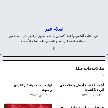
اسلام عمر
أقوم بكتاب الشعر، واعمل كمحرر وكاتب محتوي ترفيهي في العديد من
المنصات، احب الرياضة وخاصة رياضة جمال الأجسام.
في
سب
وك
مقالات ذات صلة
أشعار الخنساء أجمل ما قالت في
ابيات شعر حزينة عن الفراق
الرثاء 3 قصائد
والموت
17 مارس، 2024
30 أبريل، 2020
شرح قصيدة بانت سعاد في مدح