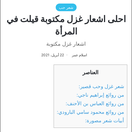
شعر حب
احلى اشعار غزل مكتوبة قيلت في
المرأة
اشعار غزل مكتوبة
اسلام عمر
22 أبريل، 2021
العناصر
شعر غزل وحب قصير:
من روائع إبراهيم ناجي:
من روائع العباس بن الأحنف:
من روائع محمود سامي البارودي:
أبيات شعر مصورة: