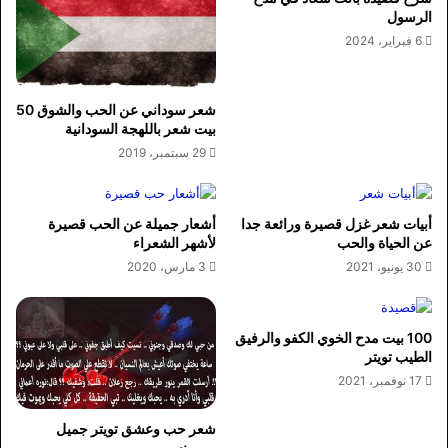
الرسول
6 فبراير، 2024
شعر سوداني عن الحب والشوق 50
بيت شعر باللهجة السودانية
29 سبتمبر، 2019
أبيات شعر غزل قصيرة ورائعة جدا
أشعار جميلة عن الحب قصيرة
عن الحياة والحب
لأشهر الشعراء
30 يونيو، 2021
3 مارس، 2020
100 بيت مدح الخوي الكفو والرفيق
الطيب تويتر
17 نوفمبر، 2021
شعر حب وعشق تويتر جميل
ورومنسي