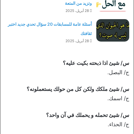
وتزيد من المتعة
28 أبريل، 2025
أسئلة عامة للمسابقات 20 سؤال تحدي جديد اختبر
ثقافتك
28 أبريل، 2025
س/ شيئ اذا ذبحته بكيت عليه؟
ج/ البصل.
س/ شيئ ملكك ولكن كل من حولك يستعملونه؟
ج/ اسمك.
س/ شيئ تحمله و يحملك في آن واحد؟
ج/ الحذاء.