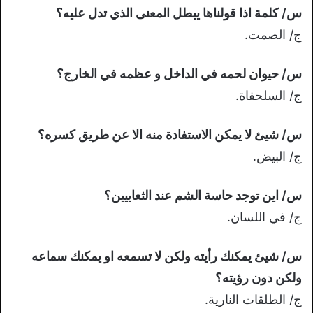
س/ كلمة اذا قولناها يبطل المعنى الذي تدل عليه؟
ج/ الصمت.
س/ حيوان لحمه في الداخل و عظمه في الخارج؟
ج/ السلحفاة.
س/ شيئ لا يمكن الاستفادة منه الا عن طريق كسره؟
ج/ البيض.
س/ اين توجد حاسة الشم عند الثعابيين؟
ج/ في اللسان.
س/ شيئ يمكنك رأيته ولكن لا تسمعه او يمكنك سماعه
ولكن دون رؤيته؟
ج/ الطلقات النارية.