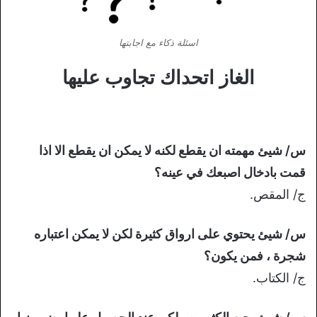
اسئلة ذكاء مع اجابتها
الغاز اتحداك تجاوب عليها
س/ شيئ مهمته ان يقطع لكنه لا يمكن ان يقطع الا اذا
قمت بادخال اصبعك في عينه؟
ج/ المقص.
س/ شيئ يحتوي على ارواق كثيرة لكن لا يمكن اعتباره
شجرة ، فمن يكون؟
ج/ الكتاب.