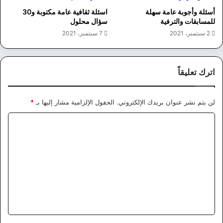
أسئلة وأجوبة عامة سهلة
اسئلة ثقافية عامة مكتوبة و30
للمسابقات والترفية
سؤال محلول
2 سبتمبر، 2021
7 سبتمبر، 2021
اترك تعليقاً
لن يتم نشر عنوان بريدك الإلكتروني.
الحقول الإلزامية مشار إليها بـ
*
ا
ل
ت
ع
ل
ي
ق