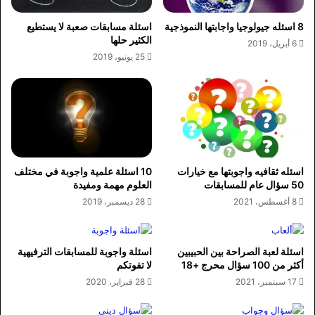
8 اسئله جيولوجيا واجابتها النموذجية
اسئلة مسابقات صعبة لا يستطيع
الكثير حلها
6 أبريل، 2019
25 يونيو، 2019
اسئله ثقافيه واجوبتها مع خيارات
10 اسئلة علمية واجوبة في مختلف
50 سؤال عام للمسابقات
العلوم مهمة ومفيدة
8 أغسطس، 2021
28 ديسمبر، 2019
اسئلة لعبة الصراحة بين الحبيبين
اسئلة واجوبة للمسابقات الترفيهية
أكثر من 100 سؤال محرج +18
لا تفوتكم
17 سبتمبر، 2021
28 فبراير، 2020