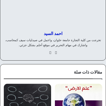
احمد السيد
تخرجت من كلية التجارة جامعة حلوان، واعمل في صيدليات سيف كمحاسب،
واشارك في مهام التحرير في موقع أحلم بشكل جزئي.
موق
في
ع
سب
الوي
وك
ب
مقالات ذات صلة