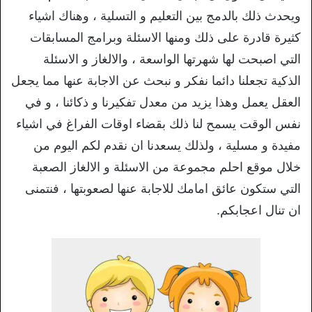
ويحدث ذلك بالدمج بين التعليم و التسلية ، وهناك اشياء
كثيرة قادرة على ذلك ومنها الاسئلة وبرامج المسابقات
التي اصبحت لها شهرتها الواسعة ، والالغاز و الاسئلة
الذكية تجعلنا دائما نفكر و نبحث عن الاجابة عنها مما يجعل
العقل يعمل وهذا يزيد من معدل تفكيرنا و ذكائنا ، و في
نفس الوقت يسمح لنا ذلك بقضاء اوقات الفراغ في اشياء
مفيدة و مسلية ، ولذلك يسعدنا ان نقدم لكم اليوم من
خلال موقع احلم مجموعة من الاسئلة و الالغاز الصعبة
التي ستكون عائق امامك للاجابة عنها لصعوبتها ، فنتمنى
ان تنال اعجابكم.