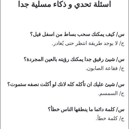
اسئلة تحدي و ذكاء مسلية جدا
س/ كيف يمكنك سحب بساط من اسفل فيل؟
ج/ لا يوجد طريقة انتظر حتى يُغادر.
س/ شيئ رقيق جدا يمكنك رؤيته بالعين المجردة؟
ج/ فقاعة الصابون.
س/ شيئ عليك ان تأكله كله لانك لو أكلت نصفه ستموت؟
ج/ السمسم.
س/ كلمة دائما ما ينطقها الناس خطأ؟
ج/ كلمة خطأ.