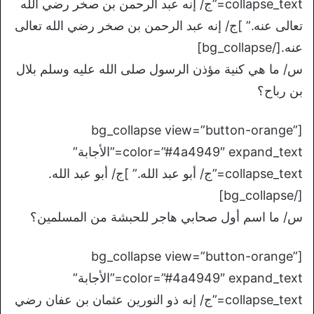
collapse_text=”ج/ إنه عبد الرحمن بن صخر رضي الله
تعالى عنه.” ]ج/ إنه عبد الرحمن بن صخر رضي الله تعالى
عنه.[/bg_collapse]
س/ ما هي كنية مؤذن الرسول صلى الله عليه وسلم بلال
بن رباح؟
[bg_collapse view=”button-orange”
color=”#4a4949″ expand_text=”الأجابة”
collapse_text=”ج/ أبو عبد الله.” ]ج/ أبو عبد الله.
[/bg_collapse]
س/ ما اسم أول صحابي هاجر للحبشة من المسلمين؟
[bg_collapse view=”button-orange”
color=”#4a4949″ expand_text=”الأجابة”
collapse_text=”ج/ إنه ذو النورين عثمان بن عفان رضي