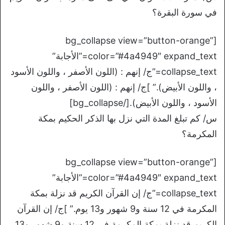
في سورة البقرة؟
[bg_collapse view=”button-orange”
color=”#4a4949″ expand_text=”الأجابة”
collapse_text=”ج/ إنهم : (اللون الأصفر ، واللون الأسود
، واللون الأبيض).” ]ج/ إنهم : (اللون الأصفر ، واللون
الأسود ، واللون الأبيض).[/bg_collapse]
س/ كم تبلغ المدة التي نزل بها الذكر الحكيم بمكة
المكرمة؟
[bg_collapse view=”button-orange”
color=”#4a4949″ expand_text=”الأجابة”
collapse_text=”ج/ إن القرآن الكريم قد نزلة بمكة
المكرمة في 12 سنة و9 شهور و13 يوم.” ]ج/ إن القرآن
الكريم قد نزلة بمكة المكرمة في 12 سنة و9 شهور و13