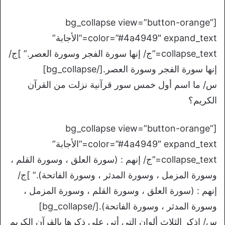
[bg_collapse view=”button-orange”
color=”#4a4949″ expand_text=”الأجابة”
collapse_text=”ج/ إنها سورة الفجر وسورة العصر.” ]ج/
إنها سورة الفجر وسورة العصر.[/bg_collapse]
س/ ما اسم أول خمس سور قرآنية نزلت من القرآن
الكريم؟
[bg_collapse view=”button-orange”
color=”#4a4949″ expand_text=”الأجابة”
collapse_text=”ج/ إنهم : (سورة العلق ، وسورة القلم ،
وسورة المزمل ، وسورة المدثر ، وسورة الفاتحة).” ]ج/
إنهم : (سورة العلق ، وسورة القلم ، وسورة المزمل ،
وسورة المدثر ، وسورة الفاتحة).[/bg_collapse]
س/ اذكر الثلاث ألوان التي أتى على ذكرها بالقرآن الكريم