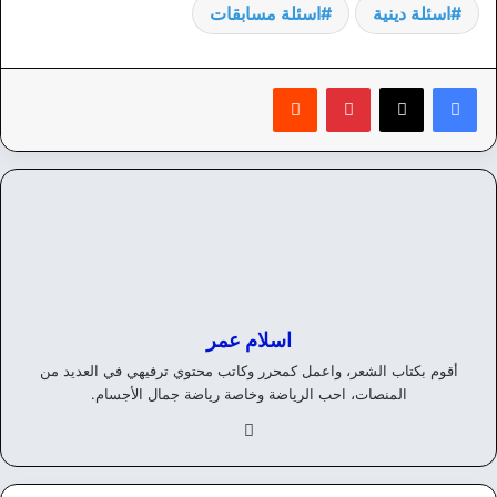
اسئلة دينية
اسئلة مسابقات
بينتيريست
‏Reddit
اسلام عمر
أقوم بكتاب الشعر، واعمل كمحرر وكاتب محتوي ترفيهي في العديد من
المنصات، احب الرياضة وخاصة رياضة جمال الأجسام.
في
سب
وك