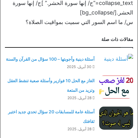
collapse_text=”ج/ إنها سورة الحشر.” ]ج/ إنها سورة
الحشر.[/bg_collapse]
س/ ما اسم السور التي سميت بمواقيت الصلاة؟
مقالات ذات صلة
أسئلة دينية وأجوبتها – 100 سؤال من القرآن والسنة
30 أبريل، 2025
الغاز مع الحل 10 فوازير وأسئلة صعبة تنشط العقل
وتزيد من المتعة
28 أبريل، 2025
أسئلة عامة للمسابقات 20 سؤال تحدي جديد اختبر
ثقافتك
28 أبريل، 2025