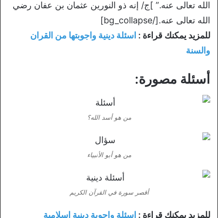
الله تعالى عنه.” ]ج/ إنه ذو النورين عثمان بن عفان رضي
الله تعالى عنه.[/bg_collapse]
للمزيد يمكنك قراءة :
اسئلة دينية واجوبتها من القران
والسنة
أسئلة مصورة:
من هو أسد الله؟
من هو أبو الأنبياء
أقصر سورة في القرآن الكريم
للمزيد يمكنك قراءة :
اسئلة واجوبة دينية اسلامية