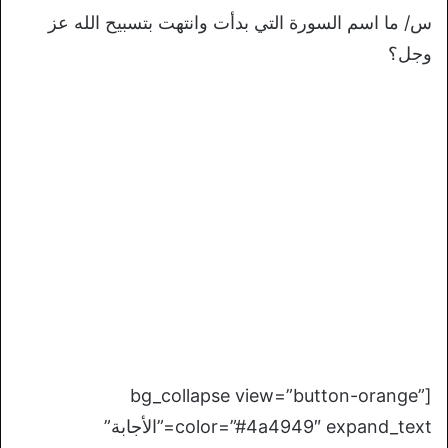
س/ ما اسم السورة التي بدأت وانتهت بتسبيح الله عز
وجل؟
[bg_collapse view=”button-orange”
color=”#4a4949″ expand_text=”الأجابة”