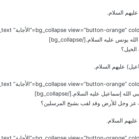
ليهم السلام.
نس عليه السلام.[/bg_collapse]
الخيل؟
عيل) عليهم السلام.
ه إسماعيل عليه السلام.[/bg_collapse]
ه عز وجل للأرض وقد لقب بشيخ المرسلين؟
ليهم السلام.