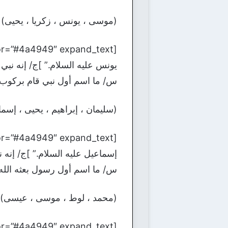
(موسى ، يونس ، زكريا ، يحيى) ع
يونس عليه السلام.” ]ج/ إنه نبي الله يو
س/ ما اسم أول نبي قام بركوب 
(سليمان ، إبراهيم ، يحيى ، إسما
إسماعيل عليه السلام.” ]ج/ إنه نبي الل
س/ ما اسم أول رسول بعثه الل
(محمد ، لوط ، موسى ، عيسى) ع