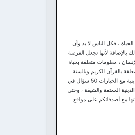
الحياة ، فكل الناس لا بد وأن
لك بالإضافة لأنها تجعل الفرصة
لإنسان ، معلومات متعلقة بحياة
لقة بالقرآن الكريم وبالسنة
النبوية الشريفة ، وفي هذا اليوم يسعدنا أن نقدم لكل متابعينا مقال يحمل عنوان اسئلة ثقافية دينية مع الخيارات 50 سؤال في
لدينية الممتعة والشيقة ، وحتى
كتها مع أصدقائكم على مواقع