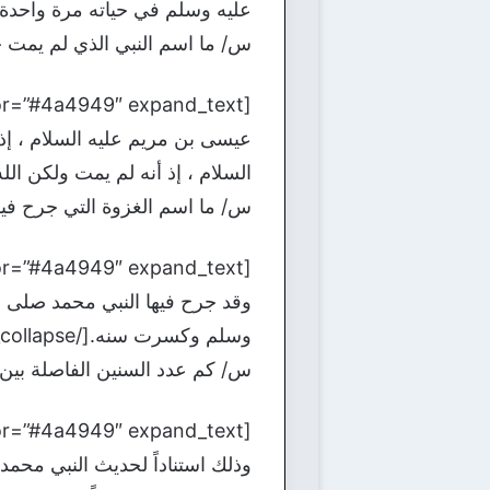
عليه وسلم في حياته مرة واحدة فقط أ
س/ ما اسم النبي الذي لم يمت حت
عيسى بن مريم عليه السلام ، إذ 
السلام ، إذ أنه لم يمت ولكن الله عز و
س/ ما اسم الغزوة التي جرح فيه
وقد جرح فيها النبي محمد صلى ا
وسلم وكسرت سنه.[/bg_collapse]
س/ كم عدد السنين الفاصلة بين نب
وذلك استناداً لحديث النبي محم