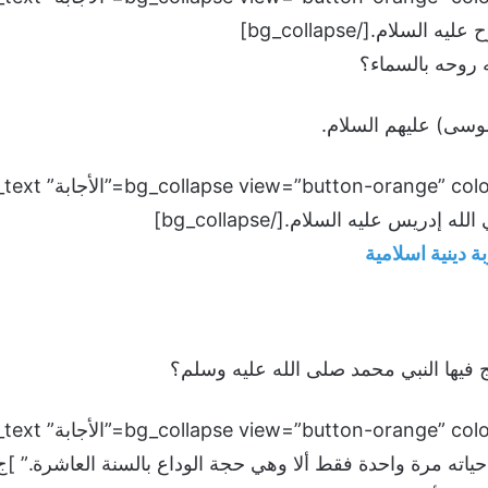
السلام.[/bg_collapse]
 روحه بالسماء؟
موسى) عليهم السلام.
إدريس عليه السلام.[/bg_collapse]
ة دينية اسلامية
 فيها النبي محمد صلى الله عليه وسلم؟
اته مرة واحدة فقط ألا وهي حجة الوداع بالسنة العاشرة.” ]ج