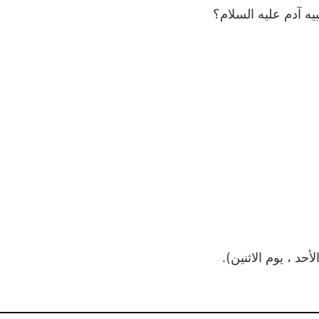
ه آدم عليه السلام؟
حد ، يوم الاثنين).