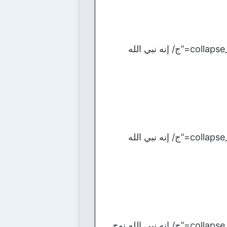
[bg_collapse view=”button-orange” color=”#4a4949″ expand_text=”الأجابة” collapse_text=”ج/ إنه نبي الله
[bg_collapse view=”button-orange” color=”#4a4949″ expand_text=”الأجابة” collapse_text=”ج/ إنه نبي الله
[bg_collapse view=”button-orange” color=”#4a4949″ expand_text=”الأجابة” collapse_text=”ج/ إنه نبي الله نوح