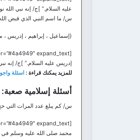
عليه السلام.” ]ج/ إنه نبي الله نوح عليه 
س/ ما اسم النبي الذي قبض الله
(إسماعيل ، إبراهيم ، إدريس ، 
إدريس عليه السلام.” ]ج/ إنه نبي الله 
للمزيد يمكنك قراءة :
اسئلة واجوب
أسئلة إسلامية صعبة:
س/ كم يبلغ عدد المرات التي حج
محمد صلى الله عليه وسلم في حي