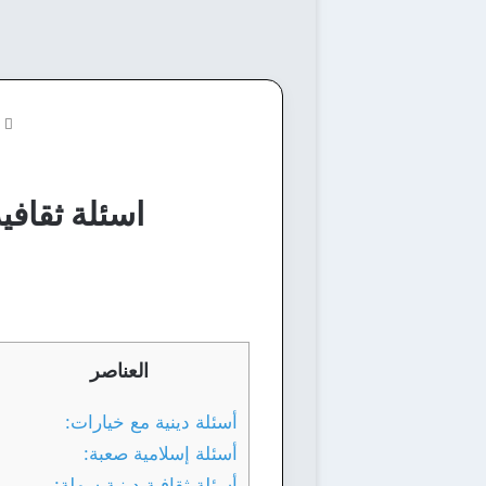
ا
اسئلة ثقافية دينية م
العناصر
أسئلة دينية مع خيارات:
أسئلة إسلامية صعبة:
أسئلة ثقافية دينية سهلة: