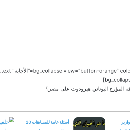
قه المؤرخ اليوناني هيرودوت على مصر؟
مع الحل 10 فوازير
أسئلة عامة للمسابقات 20