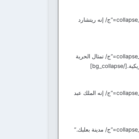
[bg_collapse view=”button-orange” color=”#4a4949″ expand_text=”الأجابة” collapse_text=”ج/ إنه ريتشارد
[bg_collapse view=”button-orange” color=”#4a4949″ expand_text=”الأجابة” collapse_text=”ج/ تمثال الحرية
bg_col]
[bg_collapse view=”button-orange” color=”#4a4949″ expand_text=”الأجابة” collapse_text=”ج/ إنه الملك عبد
[bg_collapse view=”button-orange” color=”#4a4949″ expand_text=”الأجابة” collapse_text=”ج/ مدينة بعلبك.”