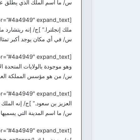
س/ ما اسم الملك الذي يطلق عل
ملك إنجلترا.” ]ج/ إنه ريتشارد ملك إنجلترا
س/ في أي مكان يوجد أكبر تمثا
وهو موجودة بالولايات المتحدة الأمريك
س/ من هو مؤسس المملكة العرب
العزيز بن سعود.” ]ج/ إنه الملك عبد الع
س/ ما اسم المدينة التي يسميها