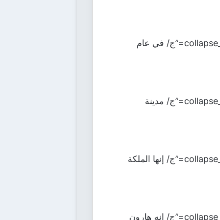
[bg_collapse view=”button-orange” color=”#4a4949″ expand_text=”الأجابة” collapse_text=”ج/ في عام
[bg_collapse view=”button-orange” color=”#4a4949″ expand_text=”الأجابة” collapse_text=”ج/ مدينة
[bg_collapse view=”button-orange” color=”#4a4949″ expand_text=”الأجابة” collapse_text=”ج/ إنها الملكة
[bg_collapse view=”button-orange” color=”#4a4949″ expand_text=”الأجابة” collapse_text=”ج/ إنه هارون