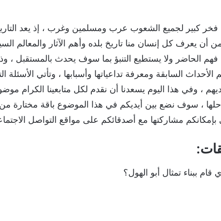
ن فخر كبير لجميع الشعوب عرب ومسلمين وغرب ، إذ يعد التاري
أن يعرف كل إنسان منا تاريخ بلده وأهم الآثار والمعالم السيا
 فهم الحاضر ولا يستطيع التنبؤ بما سوف يحدث بالمستقبل ، وذل
حداث السابقة ومعرفة تداعياتها وأسبابها ، وتأتي الأسئلة التا
لديهم ، وفي هذا اليوم يسعدنا أن نقدم لكل متابعينا الكرام موض
يتمكن من حلها ، سوف نضع بين أيديكم في هذا الموضوع باقة مختارة من
 بإمكانكم مشاركتها مع أصدقائكم على مواقع التواصل الاجتما
قات:
ام ببناء تمثال أبو الهول؟