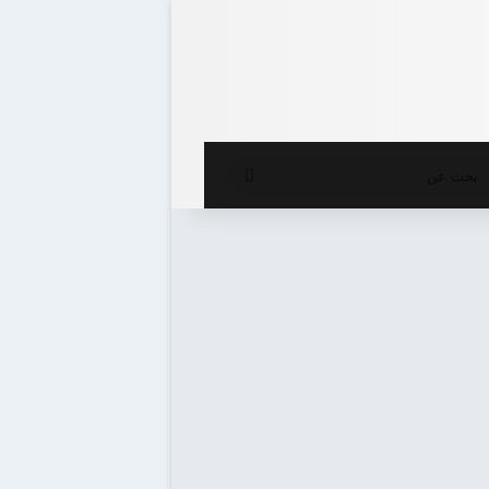
ع المظلم
بحث
عن