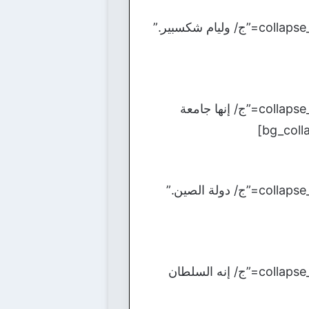
[bg_collapse view=”button-orange” color=”#4a4949″ expand_text=”الأجابة” collapse_text=”ج/ وليام شكسبير.”
[bg_collapse view=”button-orange” color=”#4a4949″ expand_text=”الأجابة” collapse_text=”ج/ إنها جامعة
[bg_collapse view=”button-orange” color=”#4a4949″ expand_text=”الأجابة” collapse_text=”ج/ دولة الصين.”
[bg_collapse view=”button-orange” color=”#4a4949″ expand_text=”الأجابة” collapse_text=”ج/ إنه السلطان