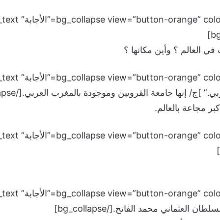
ي العالم ؟ وأين مكانها ؟
]ج/ إنها جامعة القرويين وموجودة بالمغرب العربي.[/bg_collapse]
بر مجاعة بالعالم.
ن العثماني محمد الفاتح.[/bg_collapse]