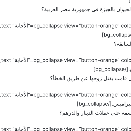
حيوان بالجيزة في جمهورية مصر العربية؟
سابقة؟
bg]
تي قامت بقتل زوجها عن طريق الخطأ؟
bg_collapse]
مه على عملات الدينار والدرهم؟