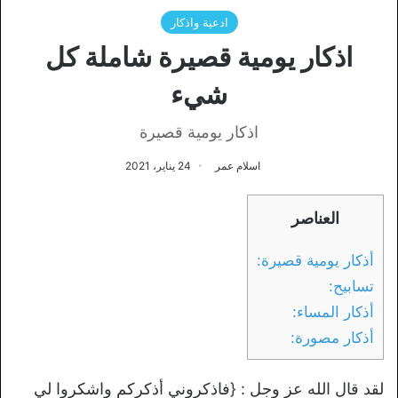
ادعية واذكار
اذكار يومية قصيرة شاملة كل
شيء
اذكار يومية قصيرة
اسلام عمر
24 يناير، 2021
العناصر
أذكار يومية قصيرة:
تسابيح:
أذكار المساء:
أذكار مصورة:
لقد قال الله عز وجل : {فاذكروني أذكركم واشكروا لي