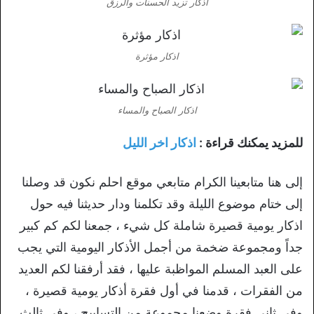
اذكار تزيد الحسنات والرزق
اذكار مؤثرة
اذكار الصباح والمساء
للمزيد يمكنك قراءة :
اذكار اخر الليل
إلى هنا متابعينا الكرام متابعي موقع احلم نكون قد وصلنا
إلى ختام موضوع الليلة وقد تكلمنا ودار حديثنا فيه حول
اذكار يومية قصيرة شاملة كل شيء ، جمعنا لكم كم كبير
جداً ومجموعة ضخمة من أجمل الأذكار اليومية التي يجب
على العبد المسلم المواظبة عليها ، فقد أرفقنا لكم العديد
من الفقرات ، قدمنا في أول فقرة أذكار يومية قصيرة ،
وفي ثاني فقرة وضعنا مجموعة من التسابيح ، وفي ثالث