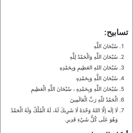
تسابيح:
سُبْحَانَ اللَّهِ
سُبْحَانَ اللَّهِ وَالْحَمْدُ لِلَّهِ
سُبْحَانَ اللهِ العَظِيمِ وَبِحَمْدِهِ
سُبْحَانَ اللَّهِ وَبِحَمْدِهِ
سُبْحَانَ اللَّهِ وَبِحَمْدِهِ ، سُبْحَانَ اللَّهِ الْعَظِيمِ
الْحَمْدُ للّهِ رَبِّ الْعَالَمِينَ
لَا إلَه إلّا اللهُ وَحْدَهُ لَا شَرِيكَ لَهُ، لَهُ الْمُلْكُ وَلَهُ الْحَمْدُ
وَهُوَ عَلَى كُلُّ شَيْءِ قَدِيرِ.