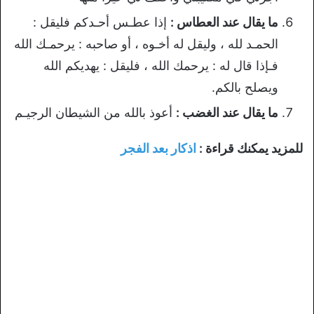
ما يقال عند العطاس :
إذا عطـس أحـدكم فليقل :
الحمـد لله ، وليقل له أخـوه ، أو صاحبه : يرحمـك الله
فـإذا قال له : يرحمك الله ، فليقل : يهديكم الله
ويصلح بالكم.
ما يقال عند الغضب :
أعوذ بالله من الشيطان الرجيـم
للمزيد يمكنك قراءة :
اذكار بعد الفجر