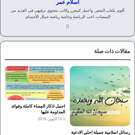
اسلام عمر
أقوم بكتاب الشعر، واعمل كمحرر وكاتب محتوي ترفيهي في العديد من
المنصات، احب الرياضة وخاصة رياضة جمال الأجسام.
في
سب
وك
مقالات ذات صلة
اجمل اذكار المساء كاملة وفوائد
المداومة عليها
13 أكتوبر، 2019
رسائل اسلامية جميلة احلي الادعية