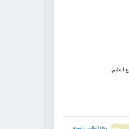
العليم.
دعاء للوالدين بالصحة