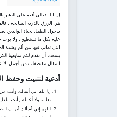
إن الله تعالى أنعم على البشر با
هي الرزق بالذرية الصالحة ، فال
بدخول الطفل بحياة الوالدين يصبح
عليه بكل ما تستطيع ، ولا يوجد ح
التي تعاني فيها من ألم وشدة الح
يسعدنا أن نقدم لكم متابعينا ال
المقال مقتطفات من أجمل الأدعية
أدعية لتثبيت وحفظ الأ
يا الله إني أسألك وأنت م
تعلمه ولا أعمله وأنت اللطي
اللهم إني أسألك أن لك الحمد
الراحمين أن تحمي لي جني