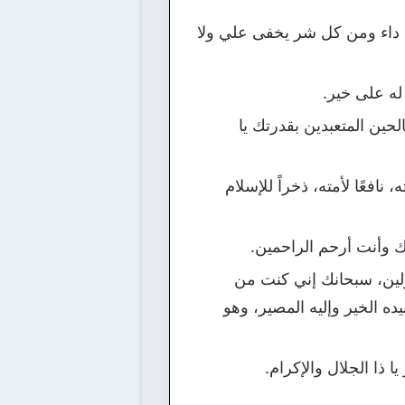
 داء ومن كل شر يخفى علي ولا
له على خير.
لحين المتعبدين بقدرتك يا
ه، نافعًا لأمته، ذخراً للإسلام
 وأنت أرحم الراحمين.
 الأولين، سبحانك إني كنت من
ده الخير وإليه المصير، وهو
ذا الجلال والإكرام.