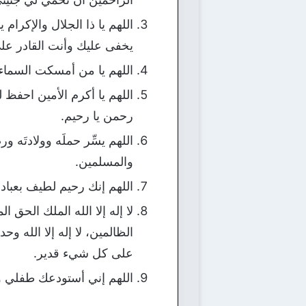
اللهم يا ذا الجلال والإك
يخفى عليك وأنت القادر عل
اللهم يا من أمسكت السماء
اللهم يا أكرم الأمين احفظ 
رحمن يا رحيم.
اللهم يسِّر حملَه وولادتَه ورض
والمسلمين.
اللهم إنك رحيم لطيف بعبا
لا إله إلا الله الملك الحق ال
الظالمين، لا إله إلا الله و
على كل شيء قدير.
اللهم إني أستودعك طفلي وأ