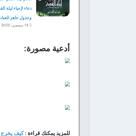
دعاء لإحياء ليلة الق
وجدول جاهز للعباد
14 ديسمبر، 2025
أدعية مصورة:
للمزيد يمكنك قراءة :
كيف يخرج ا