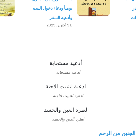
در
يومياً ودعاء دخول البيت
ات
وأدعية السفر
5 أكتوبر، 2025
أدعية مستجابة
ادعية لتثبيت الاجنة
لطرد العين والحسد
لجنين من الرحم