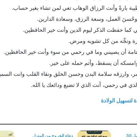
يبة بارةً وأنت الرزاق الوهاب تعي لمن تشاء بغير حساب.
وحُسنَ العمل، وسعة الرزق، وسعادة الدارين.
 كما حفظت الذكر ليوم الدين وأنت خير الحافظين.
ة ونجِّه من كل تشويه ومرض.
التامة أن يصيبني وما في رحمي من سوء وأنت خير الحافظين.
 وامسكه أن يسقط، وأتم حمله على خير.
 وارزقه سلامة البدن وحسن الخلق ونقاء القلب وانت السميع 
ذي في رحمي، أنت الذي لا تضيع ودائعك يا الله.
ة لتسهيل الولادة
اذكار ليلة القدر أجمل 30
دعاء الخروج من المنزل