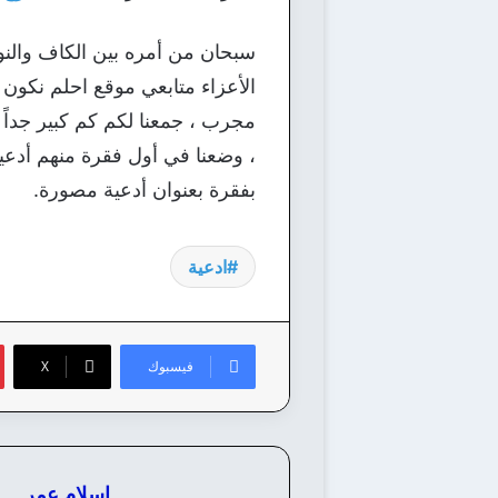
سبحان من أمره بين الكاف والنون
الأعزاء متابعي موقع احلم نكون قد
مجرب ، جمعنا لكم كم كبير جداً
، وضعنا في أول فقرة منهم أدعية
بفقرة بعنوان أدعية مصورة.
ادعية
فيسبوك
‫X
اسلام عمر