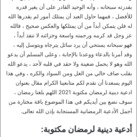
بقدرته سبحانه ، وأنه الوحيد القادر على أن يغير قدره
للأفضل ، فمهما حاول العبد أن يمتلك أمور لم يقدرها الله
له فلن يتمكن أبداً من أن يمتلكها والعكس صحيح ، فالله
عز وجل قد كرمه ورحمته واسعة وخزائنه لا تنفذ أبداً ،
فهو سبحانه يستحي أن يرد سائل يترجاه ويتوسل إليه ،
وقد أمرنا بالدعاء ووعدنا بالإجابة ، وعلى المسلم أن يدعو
الله وهو لا يحمل ضغينة ولا حقد في قلبه لأحد ، يدعو الله
بقلب صاف خالي من الغل ومن السواد والكره ، وفي هذا
اليوم يسعدنا أن نقدم لكم متابعينا الكرام مقال بعنوان
ادعية دينية لرمضان مكتوبة 2021 اللهم بلغنا رمضان ،
سوف نضع بين أيديكم في هذا الموضوع باقة مختارة من
أجمل الأدعية الرمضانية المستجابة بإذن الله تعالى.
أدعية دينية لرمضان مكتوبة: