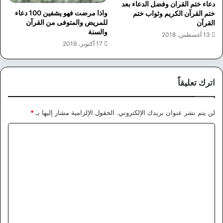
دعاء ختم القران وفضل الدعاء بعد
واذا مرضت فهو يشفين 100 دعاء
ختم القرآن الكريم وثواب ختم
للمريض والمتوفى من القرآن
القرآن
والسنة
13 أغسطس، 2018
17 أكتوبر، 2019
اترك تعليقاً
لن يتم نشر عنوان بريدك الإلكتروني.
الحقول الإلزامية مشار إليها بـ
*
ا
ل
ت
ع
ل
ي
ق