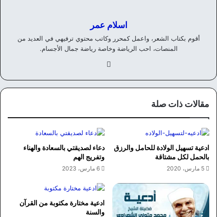
اسلام عمر
أقوم بكتاب الشعر، واعمل كمحرر وكاتب محتوي ترفيهي في العديد من
المنصات، احب الرياضة وخاصة رياضة جمال الأجسام.
في
سب
وك
مقالات ذات صلة
ادعية تسهيل الولادة للحامل والرزق
دعاء لصديقتي بالسعادة والهناء
بالحمل لكل مشتاقة
وتفريج الهم
5 مارس، 2020
6 مارس، 2023
ادعية مختارة مكتوبة من القرآن
والسنة