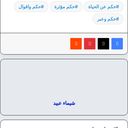
حكم عن الحياة
حكم مؤثرة
حكم واقوال
حكم وعبر
بينتيريست
‏Reddit
شيماء عبيد