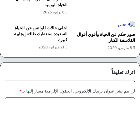
الحياة اليومية
6 يوليو، 2025
احلى حالات للواتس عن الحياة
السعيدة ستعطيك طاقة إيجابية
صور حكم عن الحياة وأقوي أقوال
كبيرة
الفلاسفة الكبار
21 فبراير، 2020
8 مارس، 2020
اترك تعليقاً
لن يتم نشر عنوان بريدك الإلكتروني.
الحقول الإلزامية مشار إليها بـ
*
ا
ل
ت
ع
ل