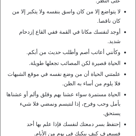
على النظر.
لا يتواضع إلا من كان واسق بنفسه ولا يتكبر إلا من
كان ناقصا.
أوجد لنفسك مكانا في القمة ففي القاع إزدحام
شديد.
وكأنني أعاتب أصم وأطلب حديث من أبكم.
الحياة قصيرة لكن المصائب تجعلها طويلة.
علمتني الحياة أن من وضع نفسه في موقع الشبهات
فلا يلوم من أساء به الظن.
الحياة مستمرة سواء عشنا بهم وقلق وألم أو عشناها
بأمل وحب وفرح، إذا لنتبسم ونمضي فلا شيء
يستحق.
إحتفظ بسر دمعتك لنفسك فإذا علم بها أحد
فسيعرف كيف يبكيك في يوم من الأيام.