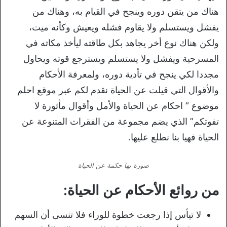
هناك من يتقن دوره وينجح في القيام به، وهناك من
يفشل ويستسلم ولا يقاوم فشله ويعيش وكأنه ميت،
ولكن هناك نوع أخر يجاهد بكل طاقته ليأخذ مكاته في
المسرحية ويفشل ولا يستسلم ويسترجع قوته ويحاول
مجددا لكي ينجح في تأدية دوره، ولمعرفة الأحكام
والأقوال التي قيلت عن الحياة نقدم لكم عبر موقع احلم
موضوع ” احكام عن الحياة والأمل وأقوال مأثورة لا
تفوتكم” الذي يضم مجموعة من الفقرات المتنوعة عن
الحياة فهيا بنا نطلع عليها.
صورة بها حكمة عن الحياة
من روائع الأحكام عن الحياة:
لا تيأس إذا رجعت خطوة للوراء فلا تنسى أن السهم