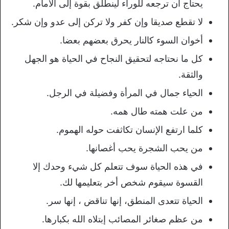
يحتاج أن ترجعه للوراء لينطلق بقوة إلى الأمام.
لا تقطع صديقا وإن كفر ولا تركن إلى عدو وإن شكر.
أخوان السوء كالنار يحرق بعضهم بعضا.
كل ما نحتاجه لتحقيق النجاح في الحياة هو الجهل
والثقة.
الحياء جمال في المرأة وفضيلة في الرجل.
من علت همته طال همه.
كلما ارتفع الإنسان تكاثفت حوله الهموم.
من يحب الشجرة يحب أغصانها.
في هذه الحياة سوف تتعلم كل شيء وحدك إلا
القسوة سيقوم شخص أخر بتعليمها لك.
الحياة تتعدى المنطق، إنها تناقض ، إنها سر.
من عظم صغائر المصائب إبتلاه الله بكبارها.