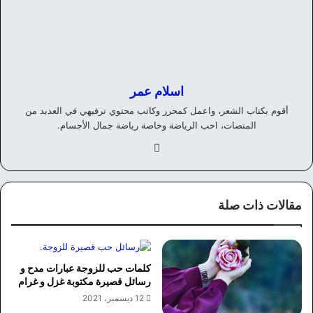
اسلام عمر
أقوم بكتاب الشعر، واعمل كمحرر وكاتب محتوي ترفيهي في العديد من
المنصات، احب الرياضة وخاصة رياضة جمال الأجسام.
في
سب
وك
مقالات ذات صلة
كلمات حب للزوجة عبارات مدح و
رسائل قصيرة مكتوبة غزل و غرام
12 ديسمبر، 2021