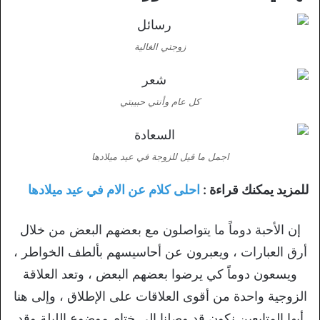
زوجتي الغالية
كل عام وأنتي حبيبتي
اجمل ما قيل للزوجة في عيد ميلادها
للمزيد يمكنك قراءة :
احلى كلام عن الام في عيد ميلادها
إن الأحبة دوماً ما يتواصلون مع بعضهم البعض من خلال
أرق العبارات ، ويعبرون عن أحاسيسهم بألطف الخواطر ،
ويسعون دوماً كي يرضوا بعضهم البعض ، وتعد العلاقة
الزوجية واحدة من أقوى العلاقات على الإطلاق ، وإلى هنا
أيها المتابعين نكون قد وصلنا إلى ختام موضوع الليلة وقد