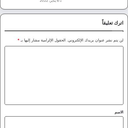
6 يناير، 2022
اترك تعليقاً
لن يتم نشر عنوان بريدك الإلكتروني.
الحقول الإلزامية مشار إليها بـ
*
ا
ل
ت
ع
ل
ي
ق
*
الاسم