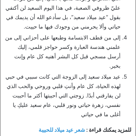
عليّ ظروفي الصعبة، في هذا اليوم السعيد لن أكتفي
بقول “عيد ميلاد سعيد”، بل سأدعو الله أن يديمك في
حياتي وألا يحرمني من وجودك فيها ما حييت.
إلى من قطف الابتسامة وطبعها على أحزاني إلى من
علمني هندسة العبارة وكسر حواجز قلمي، إليك
أرسل مسجي قبل كل البشر أهنيه كل عام وإنت
بخير.
عيد ميلاد سعيد إلى الزوجة التي كانت سببي في حبي
لهذه الحياة، كل عام وأنتِ قلبي وروحي والحب الذي
لن يفارقني أبدًا. زوجتي التي أحببتها أكثر ما أحببت
نفسي، زهرة حياتي ونور قلبي، عام سعيد عليكِ يا
أغلى ما في حياتي
للمزيد يمكنك قراءة :
شعر عيد ميلاد للحبيبة