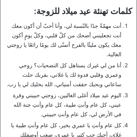
كلمات تهنئة عيد ميلاد للزوجة:
أنت مهمّةٌ جدًا بالنّسبة لي، وأنا أحبّ أن أكون معك
أنت تجعلينني أضحك من كلّ قلبي، وكلّ يومٍ أكون
معك يكون مليئًا بالفرح أتمنّى لك يومًا رائعًا يا زوجتي
الغالية.
أنا من لي غيرك يستاهل كل التضحيات؟ روحي
وعمري وقلبي فدوة لك يا غلاتي، بقربك حلت
ساعاتي وبحبك حققت أمنياتي، الله يخليك لي يا رب.
اليوم عيد ميلاد أغلى الغاليين، زوجتي حبيبتي وقرة
عيني، كل عام وأنتِ طيبة، كل عام وأنتِ جنة الله
في الأرض لي، كل عام وأنتِ حبيبتي.
كل عام وأنتِ يا عمري بخير، كل عام وأنتِ طيبة يا
غلاي، أحبك حب كثير يا عمري، صعب أوصفلك