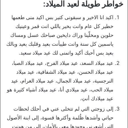
خواطر طويلة لعيد الميلاد:
اكيد انا الاخير و سبقونى كتير بس اكيد منى طعمها
خطير كل عام وانت بخير ياللي انت قمر وعينيك
حلوين ومخلّينا وراك دايخين صباحك عسل ومساك
ياسمين كل سنة وانت طيبأنت بعيد وقلبك بعيد وبالك
بعيد بس أحبك أكيد واتمنى لك عيد ميلاد سعيد.
عيد ميلاد السعد، عيد ميلاد الفرح، عيد ميلاد الصبا،
عيد ميلاد الحسن، عيد ميلاد الشفافية، عيد ميلاد
النرجسية، عيد ميلاد الجمال، عيد ميلاد الغرام، عيد
ميلاد الحب، عيد ميلادي أنا، عيد ميلاد أشياء كثيرة هو
عيد ميلادك أنتِ.
إلى زوجتي التي لم تتخلى عني في أحلك لحظات
حياتي وأشدها ظُلمة وأكثرها قسوة، إلى ابنة الأصول
التي أشعرني وجودها معي بالأمان، إلى من هونت