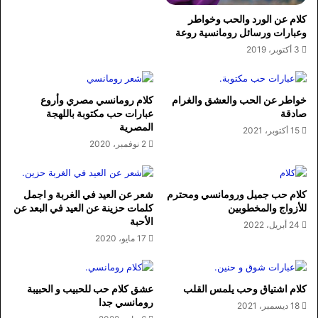
كلام عن الورد والحب وخواطر
وعبارات ورسائل رومانسية روعة
3 أكتوبر، 2019
خواطر عن الحب والعشق والغرام
كلام رومانسي مصري وأروع
صادقة
عبارات حب مكتوبة باللهجة
المصرية
15 أكتوبر، 2021
2 نوفمبر، 2020
كلام حب جميل ورومانسي ومحترم
شعر عن العيد في الغربة و اجمل
للأزواج والمخطوبين
كلمات حزينة عن العيد في البعد عن
الأحبة
24 أبريل، 2022
17 مايو، 2020
كلام اشتياق وحب يلمس القلب
عشق كلام حب للحبيب و الحبيبة
رومانسي جدا
18 ديسمبر، 2021