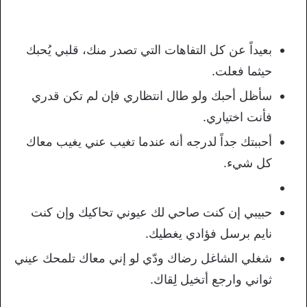
بعيداً عن كل التفاهات التي تصدر منك، قلبي يُحبك
حيثما فعلت.
سأظل أحبك ولو طال انتظاري فإن لم تكن قدري
فأنت اختياري.
أحببتك جداً لدرجه أنه عندما تغيب عني يغيب معاك
كل شيء.
حبيبي إن كنت صاحي لك عيوني تحاكيك وإن كنت
نايم برسل فؤادي يغطيك.
شغلي الشاغل رضاك ودّي لو إني معاك تلمحك عيني
ثواني وارجع أتخيل لِقاك.