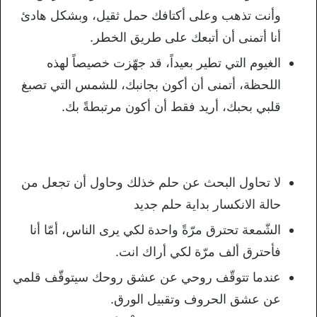
وأنت تذهب وعلى أكتافك حمل ثقيل، وبشكل هادئ
أنا أتمنى أن أتبعك على طريق الخطر.
الغيوم التي تطير بعيداً، قد جهّزت خصيصاً لهذه
اللحظة، أتمنى أن أكون بجانبك، للشمس التي تصبغ
قلبي بحبك، أريد فقط أن أكون مرتبطةً بك.
لا تحاول البحث عن حلم خذلك وحاول أن تجعل من
حالة الانكسار بداية حلم جديد
الشّمعة تحترق مرّةً واحدة لكي يرى الناس، أمّا أنا
فأحترق ألف مرّة لكي أراك انت.
عندما تتوقّف روحي عن عشق روحك سيتوقّف قلمي
عن عشق الحروف وتقبيل الورق.