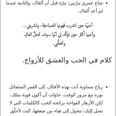
ضاع عمري مرّتين: مرّة قبل اْن ألقاك، والثانية عندما
لم أعد اْلقاك.
كلام في الحب والعشق للأزواج.
رياح سماوية أتت بهذه الأفكار، إلى القمر المتضائل
نوره مع مرور الوقت، حاولت أن أكون قوية مثلك،
لكن الأزهار الفواحة برائحة الحب كالكلمات التي لا
تصل إليك، تتحول إلى هباء من ضعفها، كنت لأحلّق