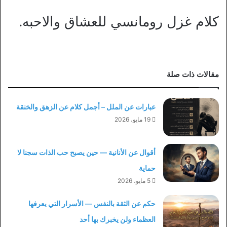
كلام غزل رومانسي للعشاق والاحبه.
مقالات ذات صلة
عبارات عن الملل – أجمل كلام عن الزهق والخنقة
19 مايو، 2026
أقوال عن الأنانية — حين يصبح حب الذات سجنا لا
حماية
5 مايو، 2026
حكم عن الثقة بالنفس — الأسرار التي يعرفها
العظماء ولن يخبرك بها أحد