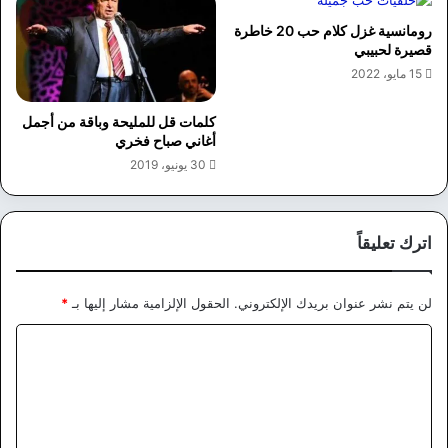
رومانسية غزل كلام حب 20 خاطرة
قصيرة لحبيبي
15 مايو، 2022
كلمات قل للمليحة وباقة من أجمل
أغاني صباح فخري
30 يونيو، 2019
اترك تعليقاً
لن يتم نشر عنوان بريدك الإلكتروني.
الحقول الإلزامية مشار إليها بـ
*
ا
ل
ت
ع