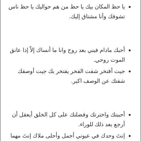
يا حظ المكان بيك يا حظ من هم حواليك يا حظ ناس
تشوفك وأنا مشتاق إليك.
أحبك مادام فيني بعد روح وانا ما أنساك إلاّ إذا عانق
الموت روحي.
جيت أفتخر شفت الفخر يفتخر بك جيت أوصفك
شفتك عن الوصف اكبر.
أحببتك واخترتك وفضلتك على كل الخلق أيعقل أن
أرجع بعد ذلك للوراء.
إنتَ وحدك في عيوني أجمل وأحلى ملاك إنتَ مهما