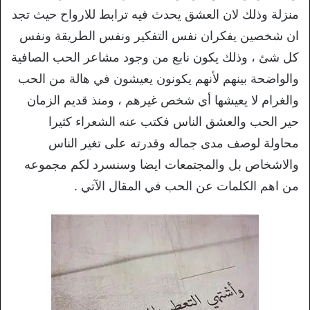
منزلة وذلك لان العشق يحدث فيه ترابط للارواح حيث تجد
ان شخصين يفكران نفس التفكير ونفس الطريقة ونفس
كل شئ ، وذلك يكون نابع من وجود مشاعر الحب الصافية
والواضحة بينهم لأنهم يكونون يعيشون في هالة من الحب
والغرام لا يعيشها أي شخص غيرهم ، ومنذ قديم الزمان
حير الحب والعشق الناس فكتب عنه الشعراء كثيرا
محاولة لوصف مدى جماله وقدرته على تغير الناس
والاشخاص بل والمجتمعات ايضا وسنسرد لكم مجموعه
من اهم الكلمات عن الحب في المقال الآتي .