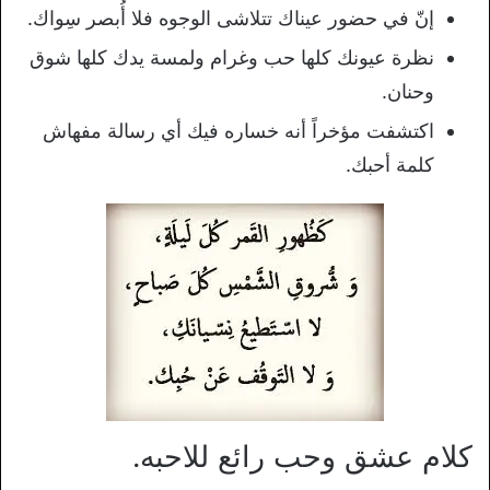
إنّ في حضور عيناك تتلاشى الوجوه فلا أُبصر سِواك.
نظرة عيونك كلها حب وغرام ولمسة يدك كلها شوق
وحنان.
اكتشفت مؤخراً أنه خساره فيك أي رسالة مفهاش
كلمة أحبك.
كلام عشق وحب رائع للاحبه.