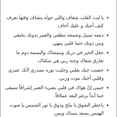
يا ليت القلب شفاف واللي جواه ينشاف وقتها تعرف
كيف أحبك و عليك أخاف.
دمعه تسيل وشمعه تنطفي والعمر بدونك يختفي
ومن دونك حتما قلبي ينتهي.
جعل الخير في دربك وممشاك والبسمة دوم ما
تفارق شفاك وجنة ربي هي سكناك.
حضنت حبك بقلبي وخليت نوره بصدري لأنك عمري
وقلبي أحبك موت وربي.
حبيبي إنّ هواك في قلبي يضيء العمر إشراقاً سيبقى
حبنا أبداً برغم البعد عملاقاً.
ياعطر الشوق يا ملح وذوق يا نور الشمس يا صوت
الهمس يسعد مساك وبس.