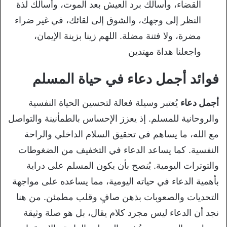
القضاء، وأسألك برد العيش بعد الموت، وأسألك لذة
النظر إلى وجهك، والشوق إلى لقائك، في غير ضراء
مضرة، ولا فتنة مضلة. اللهم زينا بزينة الإيمان،
واجعلنا هداة مهتدين
فوائد أجمل دعاء في حياة المسلم
أجمل دعاء
يُعتبر وسيلة فعالة لتحسين الحياة النفسية
والروحانية للمسلم. إذ يعزز الإحساس بالطمأنينة والتواصل
مع الله، ما يساهم في تحقيق السلام الداخلي والراحة
النفسية. كما يساعد الدعاء في التخفيف من الضغوطات
والتوترات اليومية. يُنصح بأن يكون المسلم على دراية
بأهمية الدعاء في حياته اليومية، مما يساعده على مواجهة
التحديات والصعوبات بذهن صافٍ وقلب مطمئن. من هنا
نجد أن الدعاء ليس مجرد كلام يقال، بل هو صلة وثيقة