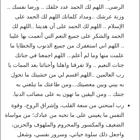
الرضى.. اللهم لك الحمد عدد خلقك .. ورضا نفسك ..
وزنة عرشك ..ومداد كلماتك اللهم لك الحمد على
الإسلام .. اللهم لك الحمد على أن هديتنا ..اللهم لك
الحمد والشكر على جميع النعم التي أنعمت بها علينا
.. اللهم اني استغفرك من جميع الذنوب والخطايا ما
علمت منها وما لم أعلم… اللهم اجمعنا في جناتك
جنات النعيم .. ولا تفرقنا واهلنا وأحبائنا بعد الممات يا
رب العالمين ..اللهم اقسم لي من خشيتك ما تحول
به بيني وبين معصيتك…ومن طاعتك ما تبلغني به
جنتك .. ومن اليقين ما تهون به على مصائب الدنيا.
رب امنحني من سعة القلب، وإشراق الروح، وقوة
النفس ما يعينني على ما تحبه من عبادك؛ من مواساة
الضعيف والمكسور والمحروم والملهوف والحزين،
واجعل ذلك سلوة حياتي، وسرور نفسي، وشغل