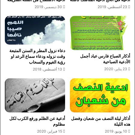
23 أغسطس، 2019
30 ديسمبر، 2019
دعاء نزول المطر و السنن المتبعة
أذكار الصباح فارس عباد أجمل
وقت نزوله ودعاء سماع الرعد او
الأدعية الصباحية
رؤية الغيوم والسحاب
23 يناير، 2020
13 أغسطس، 2018
أذكار ليلة النصف من شعبان وفضل
أدعية عن الظلم ورفع الكرب لكل
هذه الليلة
مظلوم
10 يونيو، 2019
15 فبراير، 2020