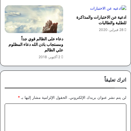
ادعية عن الاختبارات والمذاكرة
للطلبة والطالبات
28 فبراير، 2020
دعاء على الظالم قوي جداً
ومستجاب باذن الله دعاء المظلوم
علي الظالم
2 أكتوبر، 2018
اترك تعليقاً
لن يتم نشر عنوان بريدك الإلكتروني.
الحقول الإلزامية مشار إليها بـ
*
ا
ل
ت