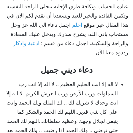
عباده للحساب وبكافة طرق الإجابه تتجلى الراحه النفسيه
وتكمن الفائده والخير للعبد ويسعدنا أن نقدم لكم الآن في
هذا المقال عبر موقع
احلم
اجمل دعاء الي الله عز وجل
مستجاب باذن الله، يشرح صدرك ويدخل عليك السعادة
والراحة والسكينة، اجمل دعاء من قسم :
ادعية واذكار
رددوه معنا الآن .
دعاء ديني جميل
لا اله إلا انت الحليم العظيم .. لا اله إلا انت رب
السماوات ورب الأرض ورب العرش الكريم..لا اله إلا
انت وحدك لا شريك لك .. لك الملك ولك الحمد وانت
على كل شي قدير..اللهم لك الحمد والشكر كما
ينبغي لجلال وجهك وعظيم سلطانك..اللهم لك الحمد
حتى ترضى .. ولك الحمد اذا رضيت .. ولك الحمد بعد