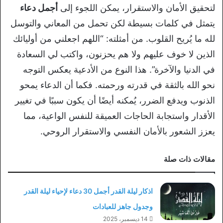
لتحقيق الأمان والاستقرار، يمكن اللجوء إلى
أجمل دعاء
يتمثل في كلمات بسيطة لكن تحمل من المعاني والتوسل
لله ما يُريح القلوب. من أمثلته: “اللهم اجعلني من أوليائك
الذين لا خوف عليهم ولا هم يحزنون، واكتب لي السعادة
في الدنيا والآخرة”. هذا النوع من الأدعية يعكس التوجه
نحو الله بالثقة في قدرته ورحمته. فكما أن الدعاء يمحو
الذنوب ويدفع الضرر، يُمكنه أيضًا أن يكون سببًا في تغيير
الأقدار واستجابة الحاجات العميقة للنفس الواعية، مما
يعزز الشعور بالأمان النفسي والاستقرار الروحي.
مقالات ذات صلة
اذكار ليلة القدر أجمل 30 دعاء لإحياء ليلة القدر
وجدول جاهز للعبادات
14 ديسمبر، 2025