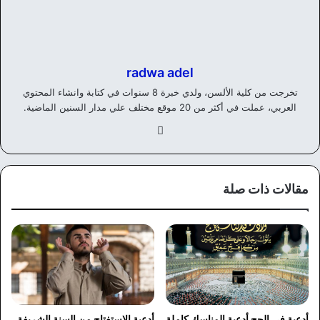
radwa adel
تخرجت من كلية الألسن، ولدي خبرة 8 سنوات في كتابة وانشاء المحتوي
العربي، عملت في أكثر من 20 موقع مختلف علي مدار السنين الماضية.
في
سب
وك
مقالات ذات صلة
أدعية في الحج أدعية المناسك كاملة
أدعية الاستفتاح من السنة الشريفة