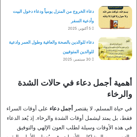
دعاء الخروج من المنزل يومياً ودعاء دخول البيت
وأدعية السفر
5 أكتوبر، 2025
دعاء للوالدين بالصحة والعافية وطول العمر وادعية
للوالدين المتوفيين
30 سبتمبر، 2025
أهمية أجمل دعاء في حالات الشدة
والرخاء
في حياة المسلم، لا يقتصر
أجمل دعاء
على أوقات السراء
فقط، بل يمتد ليشمل أوقات الشدة والرخاء. إذ يُعد الدعاء
في هذه الأوقات وسيلة لطلب العون الإلهي والتوفيق
والتيسير من المشاكل والأزمات. فهو يُعطي الأمل واليقين