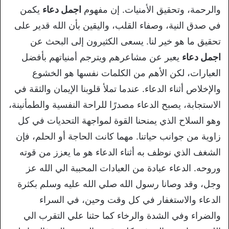
والرحمة، وتحقيق الأمنيات. إن مفهوم
اجمل دعاء
يكمن
في صدق النية، وصفاء القلب، واليقين بأن الله قدير على
تحقيق ما هو خير لنا. يسعى الكثيرون إلى البحث عن
اجمل دعاء
يعبر عن مشاعرهم ويترجم أمنياتهم بأفضل
العبارات، لكن الأهم من الكلمات نفسها هو الخشوع
والإخلاص أثناء الدعاء. عندما تملأ قلوبنا الإيمان والثقة في
الاستجابة، يصبح الدعاء مصدرًا للراحة النفسية والطمأنينة،
وهو السلاح الذي يمنحنا القوة لمواجهة التحديات في كل
زاوية من جوانب حياتنا. مهما كانت الحاجة أو الحلم، فإن
الشغف الذي نوظف به أثناء الدعاء هو ما يعزز من قوته
وروحه. الدعاء عبادة من العبادات المحببة الي الله عز
وجل، وقد وصانا رسول الله صلي الله عليه وسلم بكثرة
الدعاء والاستغفار في كل وقت وحين، في السراء
والضراء وفي الشدة والرخاء كما حثنا علي التقرب الي