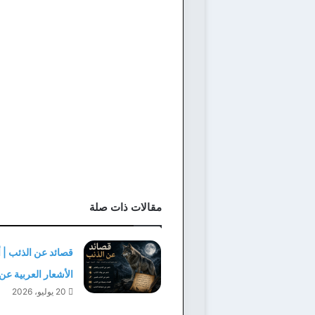
مقالات ذات صلة
قصائد عن الذئب | 
الأشعار العربية عن
20 يوليو، 2026