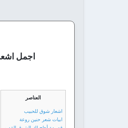
اجمل اشعار
العناصر
اشعار شوق للحبيب
ابيات شعر حنين روعة
قصيدة أهاج لك الشوق القديم