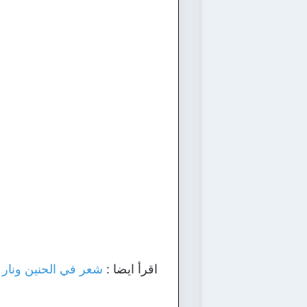
اقرأ ايضا :
شعر في الحنين ونار 