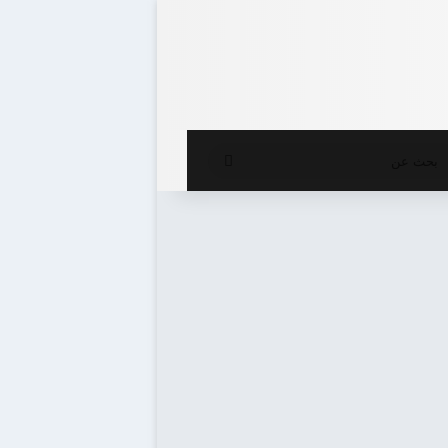
ع المظلم
بحث
عن