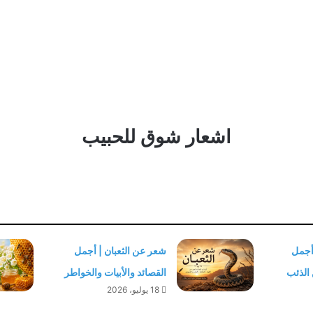
اشعار شوق للحبيب
أجمل
شعر عن الثعبان | أجمل
 الذئب
القصائد والأبيات والخواطر
18 يوليو، 2026