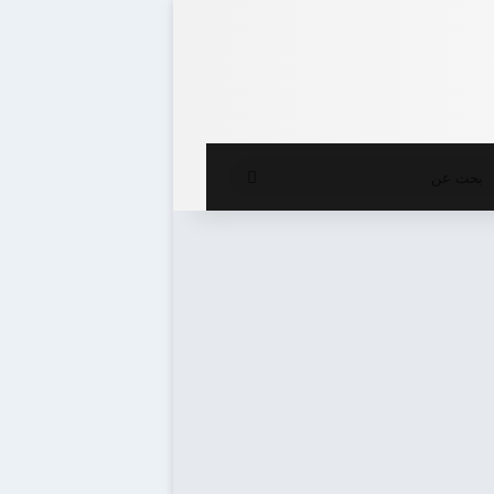
ع المظلم
بحث
عن