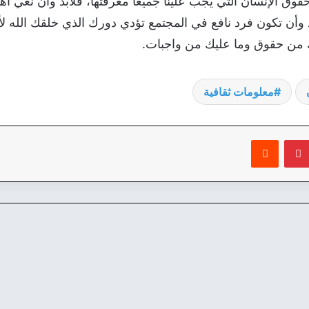
حقوق الإنسان التي يجب علينا جميعًا معرفتها، فلابد وأن نعي أهم
د وأن تكون فرد نافع في المجتمع تؤدي دورك الذي خلقك الله 
ك من حقوق وما عليك من واجبات.
معلومات ثقافية
بينتيريست
‏Reddit