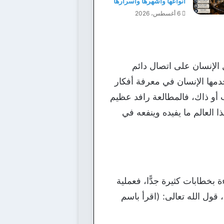
أنواعها وأشهرها وأسرارها
6 أغسطس، 2026
 الإنسان على اتصال دائم
خدمها الإنسان في معرفة أفكار
 أو ذاك، فالمطالعة رافد عظيم
 العالم ما يفيده وينفعه في
 بخطابات كثيرة جدًّا، فعملية
قول الله تعالى: (اقرأ باسم