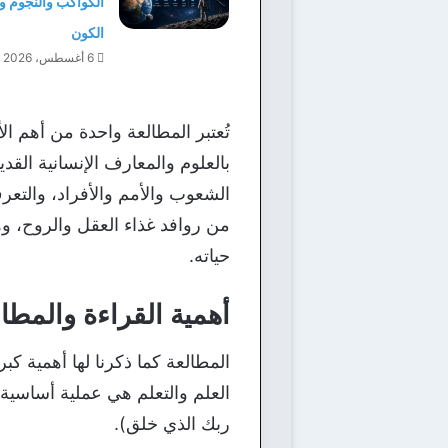
الكواكب والنجوم و
الكون
6 أغسطس، 2026
تُعتبر المطالعة واحدة من أهم ا
بالعلوم والمعارف الإنسانية الق
الشعوب والأمم والأفراد، والتعر
من روافد غذاء العقل والروح، وه
حياته.
أهمية القراءة والمطال
المطالعة كما ذكرنا لها أهمية كب
العلم والتعلم هي عملية أساسية 
ربك الذي خلق).