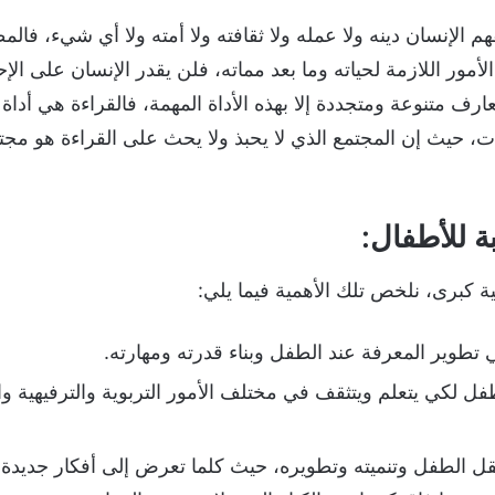
م الإنسان دينه ولا عمله ولا ثقافته ولا أمته ولا أي شيء، فالم
لأمور اللازمة لحياته وما بعد مماته، فلن يقدر الإنسان على ا
رف متنوعة ومتجددة إلا بهذه الأداة المهمة، فالقراءة هي أداة
ت، حيث إن المجتمع الذي لا يحبذ ولا يحث على القراءة هو 
ة للأطفال:
ية كبرى، نلخص تلك الأهمية فيما يلي:
 تطوير المعرفة عند الطفل وبناء قدرته ومهارته.
طفل لكي يتعلم ويتثقف في مختلف الأمور التربوية والترفيهية وال
ل الطفل وتنميته وتطويره، حيث كلما تعرض إلى أفكار جديدة 