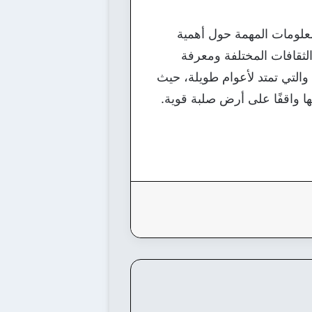
معلومات المهمة حول أهمية
الثقافات المختلفة ومعرفة
 والتي تمتد لأعوام طويلة، حيث
تها واقفًا على أرض صلبة قوية.