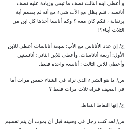
و أعطى ابنه الثالث نصف ما تبقى وزيادة عليه نصف
أنانسه ، فلم يظل مع الأب شيء مع أنه لم يقسم أية
برتقالة ، فكم كان معه ؟ وكم أنانسا أخذها كل ابن من
الثلاث أبناء؟!
ج/ إن عدد الأناناس مع الأب: سبعة أناناسات أعطى للابن
الأول: أربعة أناناسات. وأعطى للابن الثاني: أنانستين
وأعطى للابن الثالث : أنانسه واحدة فقط.
س/ ما هو الشيء الذي نراه في الشتاء خمس مرات أما
في الصيف فنراه ثلاث مرات فقط ؟
ج/ إنها النقاط النقاط.
س/ لقد كتب رجل في وصيته قبل أن يموت أن يتم تقسيم