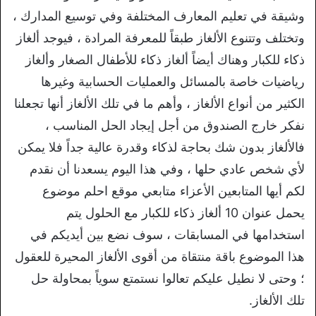
وشيقة في تعليم المعارف المختلفة وفي توسيع المدارك ،
وتختلف وتتنوع الألغاز طبقاً للمعرفة المرادة ، فيوجد ألغاز
ذكاء للكبار وهناك أيضاً ألغاز ذكاء للأطفال الصغار وألغاز
رياضيات خاصة بالمسائل والعمليات الحسابية وغيرها
الكثير من أنواع الألغاز ، وأهم ما في تلك الألغاز أنها تجعلنا
نفكر خارج الصندوق من أجل إيجاد الحل المناسب ،
فالألغاز بدون شك بحاجة لذكاء وقدرة عالية جداً فلا يمكن
لأي شخص عادي حلها ، وفي هذا اليوم يسعدنا أن نقدم
لكم أيها المتابعين الأعزاء متابعي موقع احلم موضوع
يحمل عنوان 10 ألغاز ذكاء للكبار مع الحلول يتم
استخدامها في المسابقات ، سوف نضع بين أيديكم في
هذا الموضوع باقة منتقاة من أقوى الألغاز المحيرة للعقول
؛ وحتى لا نطيل عليكم تعالوا نستمتع سوياً بمحاولة حل
تلك الألغاز.