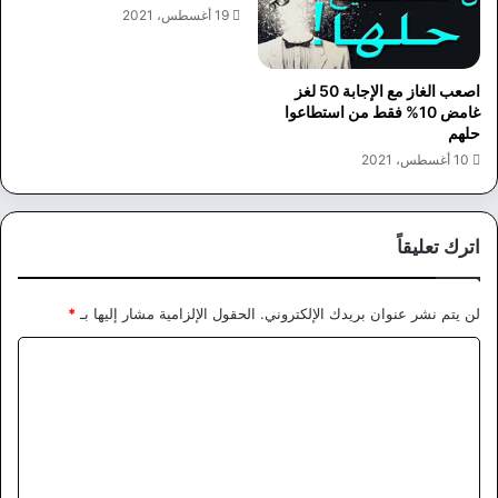
19 أغسطس، 2021
اصعب الغاز مع الإجابة 50 لغز
غامض 10% فقط من استطاعوا
حلهم
10 أغسطس، 2021
اترك تعليقاً
لن يتم نشر عنوان بريدك الإلكتروني.
الحقول الإلزامية مشار إليها بـ
*
ا
ل
ت
ع
ل