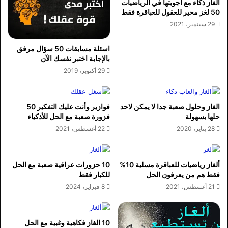
الغاز ذكاء مع اجوبتها في الرياضيات
50 لغز محير للعقول للعباقرة فقط
29 سبتمبر، 2021
اسئلة مسابقات 50 سؤال مرفق
بالإجابة اختبر نفسك الآن
29 أكتوبر، 2019
الغاز وحلول صعبة جدا لا يمكن لاحد
فوازير وأنت عليك التفكير 50
حلها بسهولة
فزورة صعبة مع الحل للأذكياء
28 يناير، 2020
22 أغسطس، 2021
ألغاز رياضيات للعباقرة مسلية 10%
10 حزورات عراقية صعبة مع الحل
فقط هم من يعرفون الحل
للكبار فقط
21 أغسطس، 2021
8 فبراير، 2024
10 الغاز فكاهية وغبية مع الحل