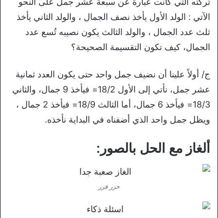
تركته التي كانت عبارة عن سبعة عشر جمل على النحو
الآتي : الولد الأول يأخذ نصف الجمال ، والولد الثاني يأخذ
ثلث عدد الجمال ، والولد الثالث يكون نصيبه تُسع عدد
الجمال، كيف تكون التقسيمة الصحيحة؟
ج/ أولاً علينا أن نضيف جمل واحد حتى يكون العدد ثمانية
عشر جمل، نأتي إلى الأول 18/2= فيأخذ 9 جمال، والثاني
18/3= فيأخذ 6 جمال، أما الثالث 18/9= فيأخذ 2 جمال ،
ويظل جمل واحد الذي أضفناه في البداية نأخذه.
ألغاز مع الحل بالصور:
حزر فزر