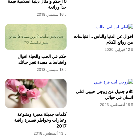
10 حكم وامثال دينية اسلامية قيمة
جداً ورائعة
16 سبتمبر، 2018
اقوال عن الدنيا والناس .. اقتباسات
من روائع الكلام
12 فبراير، 2020
حكم في الحب والحياة اقوال
واقتباسات مفيدة تغير حياتك
18 سبتمبر، 2018
كلام جميل عن زوجي حبيبي اغلى
انسان في حياتي
18 أغسطس، 2023
كلمات جميلة معبرة ومتنوعة
وعبارات وخواطر قصيرة راقية
2017
13 أغسطس، 2018