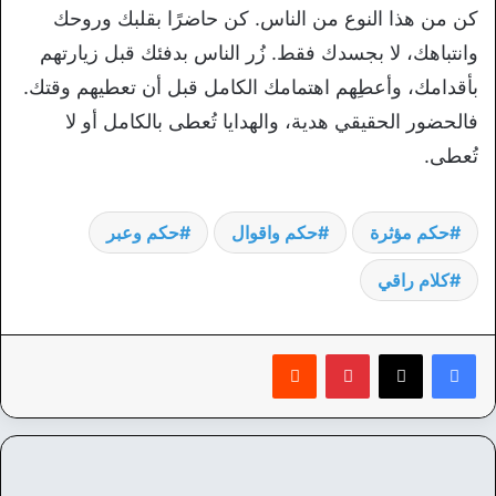
كن من هذا النوع من الناس. كن حاضرًا بقلبك وروحك
وانتباهك، لا بجسدك فقط. زُر الناس بدفئك قبل زيارتهم
بأقدامك، وأعطِهم اهتمامك الكامل قبل أن تعطيهم وقتك.
فالحضور الحقيقي هدية، والهدايا تُعطى بالكامل أو لا
تُعطى.
حكم مؤثرة
حكم واقوال
حكم وعبر
كلام راقي
بينتيريست
‏Reddit