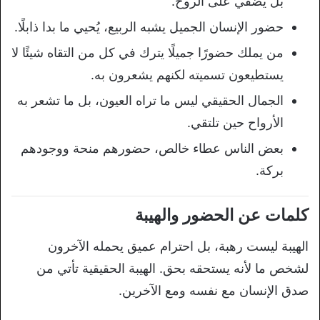
بل يُضفي على الروح.
حضور الإنسان الجميل يشبه الربيع، يُحيي ما بدا ذابلًا.
من يملك حضورًا جميلًا يترك في كل من التقاه شيئًا لا
يستطيعون تسميته لكنهم يشعرون به.
الجمال الحقيقي ليس ما تراه العيون، بل ما تشعر به
الأرواح حين تلتقي.
بعض الناس عطاء خالص، حضورهم منحة ووجودهم
بركة.
كلمات عن الحضور والهيبة
الهيبة ليست رهبة، بل احترام عميق يحمله الآخرون
لشخص ما لأنه يستحقه بحق. الهيبة الحقيقية تأتي من
صدق الإنسان مع نفسه ومع الآخرين.