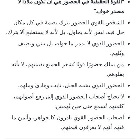
“القوة الحقيقية في الحضور هي أن تكون ملاذًا لا
مصدر خوف.”
الشخص القوي الحضور يترك بصمة في كل مكان
حل فيه، ليس لأنه يحاول، بل لأنه لا يستطيع ألا يترك.
الحضور القوي لا يدمر ما حوله، بل يبني ويضيف
ويُلهم.
من يملك حضورًا قويًا يُشعر الجميع بقيمتهم، لا بأنه
يعلوهم.
الحضور القوي يشبه الجبل، ثابت وهادئ وملهم.
لا يحتاج أصحاب الحضور القوي إلى رفع أصواتهم،
كلمتهم تُسمع حتى حين تُهمس.
أصحاب الحضور القوي نادرون كالجواهر، وأثمن ما
فيهم أنهم لا يعرفون قيمتهم.