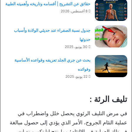
حقائق عن التشريح | أقسامه وتاريخه وأهميته الطبية
8 أغسطس، 2026
جدول نسبة الصفراء عند حديثي الولادة وأسباب
حدوثها
30 يونيو، 2025
بحث عن جري الجلد تعريفه وقواعده الأساسية
وفوائده
22 يونيو، 2025
تليف الرئة :
في مرض التليف الرئوي يحصل خلل واضطراب في
عملية التئام الجروح، الأمر الذي يؤدي إلى حصول مبالغة
في تلك العملية في الالتئام؛ مما ينتج لنا تكوين ندبات