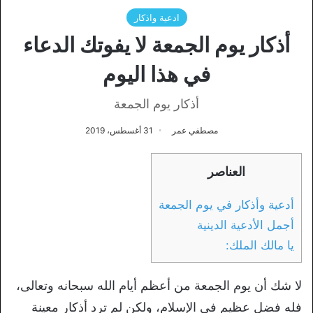
ادعية واذكار
أذكار يوم الجمعة لا يفوتك الدعاء
في هذا اليوم
أذكار يوم الجمعة
مصطفي عمر
31 أغسطس، 2019
العناصر
أدعية وأذكار في يوم الجمعة
أجمل الأدعية الدينية
يا مالك الملك:
لا شك أن يوم الجمعة من أعظم أيام الله سبحانه وتعالى،
فله فضل عظيم في الإسلام، ولكن لم ترد أذكار معينة