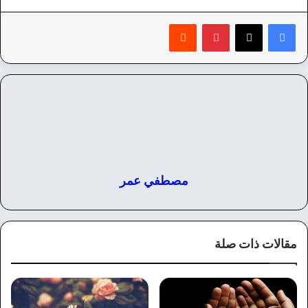
بينتيريست
‏Reddit
مصطفي عمر
مقالات ذات صلة