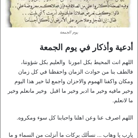
يوم الجمعة
أدعية وأذكار في يوم الجمعة
اللهم انت المحيط بكل امورنا والعليم بكل شؤوننا،
فالطف بنا من حوادث الزمان واحفظنا في كل زمان
ومكان واكفنا الهموم والاحزان واجمع لنا خير هذا اليوم
وخير مافيه وخير ما ادبر وخير ما اقبل وخير مانعلم وخير
ما لانعلم.
اللهم اصرف عنا وعن اهلنا واحبابنا كل سوء ومكروه.
يارب يا وهاب … نسألك بركات ما أنزلت من السماء و ما