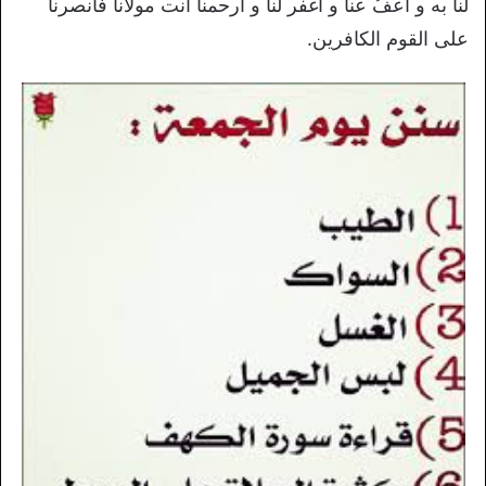
لنا به و اعفُ عنا و اغفر لنا و ارحمنا أنت مولانا فانصرنا
على القوم الكافرين.