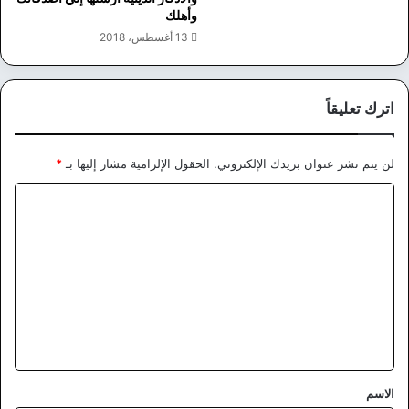
وأهلك
13 أغسطس، 2018
اترك تعليقاً
لن يتم نشر عنوان بريدك الإلكتروني.
الحقول الإلزامية مشار إليها بـ
*
ا
ل
ت
ع
ل
ي
ق
*
الاسم