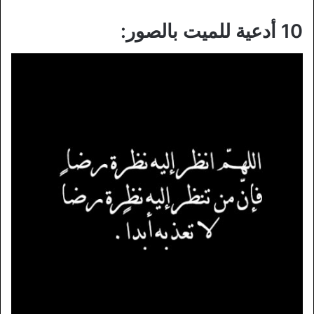
10 أدعية للميت بالصور: