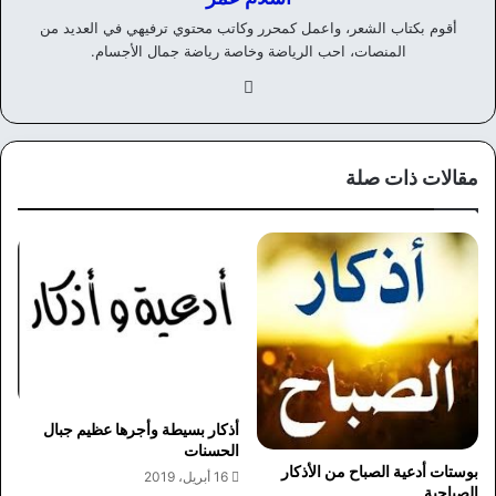
أقوم بكتاب الشعر، واعمل كمحرر وكاتب محتوي ترفيهي في العديد من
المنصات، احب الرياضة وخاصة رياضة جمال الأجسام.
في
سب
وك
مقالات ذات صلة
أذكار بسيطة وأجرها عظيم جبال
الحسنات
بوستات أدعية الصباح من الأذكار
16 أبريل، 2019
الصباحية