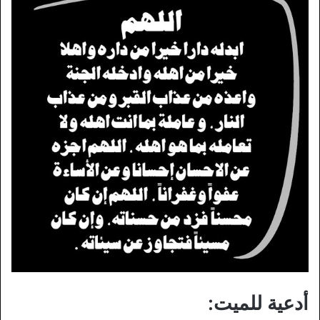
أدعية للميت: