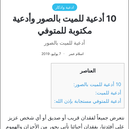
ادعية واذكار
10 أدعية للميت بالصور وأدعية
مكتوبة للمتوفي
أدعية للميت بالصور
اسلام عمر
7 يوليو، 2019
العناصر
10 أدعية للميت بالصور:
أدعية للميت:
أدعية للمتوفي مستجابة بإذن الله:
نتعرض جميعاً لفقدان قريب أو صديق أو أي شخص عزيز
على أفئدتنا، بفقدان أحبائنا تأتي بحور من الأحزان والهموم