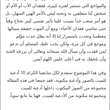
والمواجع التي تستمر لفترة كبيرة، ففقدان الأب أو الأم أو
شخص كنا متعلقين به ونحبه ليس بالأمر الهين السهل، بل
هو أمر صعب جداً يسبب علينا تأثير نفسي كبير نحتاج وقتاً
حتى نتناسى فقدان الأحباء، ومع أن الموت حقيقة سينالها
معظمنا وتحدث باستمرار لنا إلا أنه يظل حدث مؤلم
وموجع في كل مرة، ولكن يجب عليك كمسلم أن تدعو
لمن فقدت وأن تسأل الله سبحانه وتعالى أن يرزقه الجنة
وأن يلحقك به في أعلى عليين اللهم أمين.
وفي هذا الموضوع سنقدم لكل متابعينا الكرام 10 أدعية
للميت بالصور وأدعية مكتوبة، فقد جمعنا في هذه المقالة
مجموعة من الصور المكتوب داخلها أدعية للميت
ومجموعة مكتوبة من الأدعية للميت، فهيا بنا نتابع سوياً.