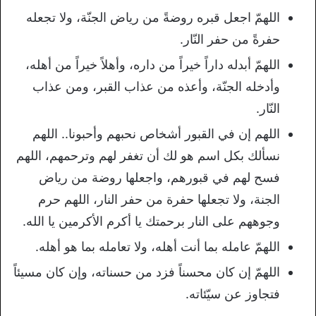
اللهمّ اجعل قبره روضةً من رياض الجنّة، ولا تجعله
حفرةً من حفر النّار.
اللهمّ أبدله داراً خيراً من داره، وأهلاً خيراً من أهله،
وأدخله الجنّة، وأعذه من عذاب القبر، ومن عذاب
النّار.
اللهم إن في القبور أشخاص نحبهم وأحبونا.. اللهم
نسألك بكل اسم هو لك أن تغفر لهم وترحمهم، اللهم
فسح لهم في قبورهم، واجعلها روضة من رياض
الجنة، ولا تجعلها حفرة من حفر النار، اللهم حرم
وجوههم على النار برحمتك يا أكرم الأكرمين يا الله.
اللهمّ عامله بما أنت أهله، ولا تعامله بما هو أهله.
اللهمّ إن كان محسناً فزد من حسناته، وإن كان مسيئاً
فتجاوز عن سيّئاته.