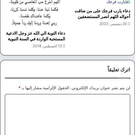
دعاء يارب فرجك على من ضاقت
أحواله اللهم انصر المستضعفين
20 ديسمبر، 2023
دعاء التوبة الي الله عز وجل الادعية
المستحبة الواردة في السنة النبوية
13 أغسطس، 2018
اترك تعليقاً
لن يتم نشر عنوان بريدك الإلكتروني.
الحقول الإلزامية مشار إليها بـ
*
ا
ل
ت
ع
ل