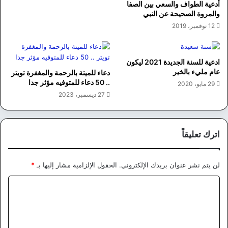
أدعية الطواف والسعي بين الصفا
والمروة الصحيحة عن النبي
12 نوفمبر، 2019
ادعية للسنة الجديدة 2021 ليكون
عام مليء بالخير
دعاء للميتة بالرحمة والمغفرة تويتر
.. 50 دعاء للمتوفيه مؤثر جدا
29 مايو، 2020
27 ديسمبر، 2023
اترك تعليقاً
لن يتم نشر عنوان بريدك الإلكتروني.
الحقول الإلزامية مشار إليها بـ
*
ا
ل
ت