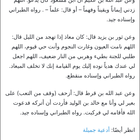
زدني إيماناً ويقيناً وفهماً – أو قال‏:‏ علماً – ‏.‏ رواه الطبراني
وإسناده جيد‏.‏
وعن ثور بن يزيد قال‏:‏ كان معاذ إذا تهجد من الليل قال‏:‏
اللهم نامت العيون وغارت النجوم وأنت حي قيوم، اللهم
طلبي للجنة بطيء وهربي من النار ضعيف، اللهم اجعل
لي عندك هدياً نوده إليك يوم القيامة إنك لا تخلف الميعاد‏.‏
رواه الطبراني وإسناده منقطع‏.‏
وعن عبد الله بن قرط قال‏:‏ أزحف ‏(‏وقف من التعب‏)‏ على
بعير لي وأنا مع خالد بن الوليد فأردت أن أتركه فدعوت
الله فأقامه لي فركبت‏.‏ رواه الطبراني وإسناده جيد‏.‏
انظر أيضًا:
أدعية جميلة