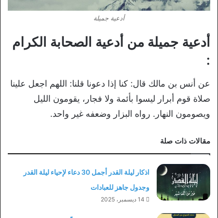
أدعية جميلة
أدعية جميلة من أدعية الصحابة الكرام
:
عن أنس بن مالك قال‏:‏ كنا إذا دعونا قلنا‏:‏ اللهم اجعل علينا
صلاة قوم أبرار ليسوا بأئمة ولا فجار، يقومون الليل
ويصومون النهار‏.‏ رواه البزار وضعفه غير واحد.‏
مقالات ذات صلة
اذكار ليلة القدر أجمل 30 دعاء لإحياء ليلة القدر
وجدول جاهز للعبادات
14 ديسمبر، 2025