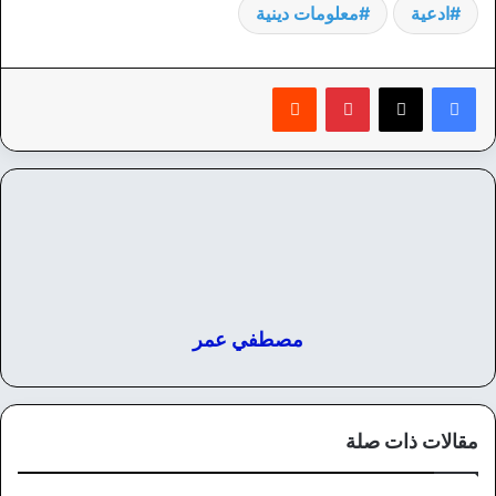
ادعية
معلومات دينية
بينتيريست
‏Reddit
مصطفي عمر
مقالات ذات صلة