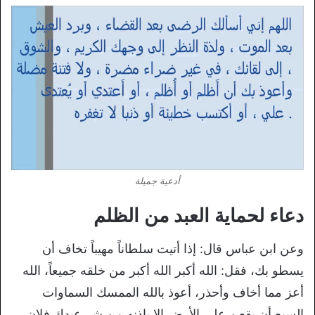
أدعية جميلة
دعاء لحماية العبد من الظلم
وعن ابن عباس قال‏:‏ إذا أتيت سلطاناً مهيباً تخاف أن
يسطو بك، فقل‏:‏ الله أكبر الله أكبر من خلقه جميعاً، الله
أعز مما أخاف وأحذر، أعوذ بالله الممسك السماوات
السبع أن يقعن على الأرض إلا بإذنه من شر عبدك فلان