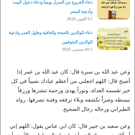
دعاء الخروج من المنزل يومياً ودعاء دخول البيت
وأدعية السفر
5 أكتوبر، 2025
دعاء للوالدين بالصحة والعافية وطول العمر وادعية
للوالدين المتوفيين
30 سبتمبر، 2025
وعن عبد الله بن سبرة قال‏:‏ كان عبد الله بن عمر إذا
أصبح قال‏:‏ اللهم اجعلني من أعظم عبادك نصيباً في كل
خير تقسمه الغداة، ونوراً يهدى ورحمة تنشرها ورزقاً
تبسطه وضراً تكشفه وبلاء ترفعه وفتنة تصرفها‏.‏ رواه
الطبراني ورجاله رجال الصحيح‏.‏
وعن سعيد بن جبير قال‏:‏ كان ابن عباس يقول‏:‏ اللهم إني