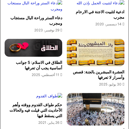
ادعية لتثبيت الاجنة في الارحام
مجرب
دعاء الستر وراحة البال مستجاب
ومجرب
14 ديسمبر، 2020
29 نوفمبر، 2023
الطلاق في الاسلام: 5 جوانب
أساسية يجب أن تعرفها
العشرة المبشرين بالجنة: قصص
11 أغسطس، 2025
وأسرار لا تعرفها
30 يوليو، 2025
حكم طواف القدوم ووقته وأهم
الأحاديث التي قيلت فيه والحالات
التي يسقط فيها
26 يناير، 2021