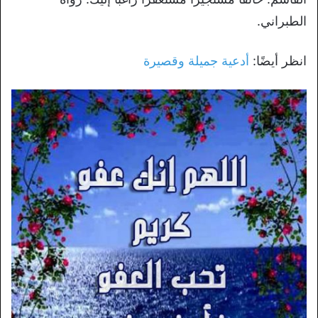
الطبراني.
انظر أيضًا:
أدعية جميلة وقصيرة