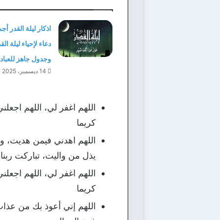
دعاء لإحياء ليلة الق
وجدول جاهز للعباد
14 ديسمبر، 2025
اللهم اغفر لي، اللهم اجعلن
كريما
اللهم اهدني فيمن هديت، و
يذل من واليت، تباركت ربنا 
اللهم اغفر لي، اللهم اجعلن
كريما
اللهم إني أعوذ بك من عذاب