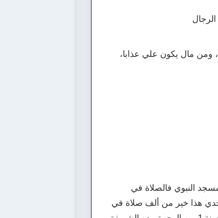
الرجال
 ومن مال يكون علي عذابا،
لمسجد النبوي فالصلاة في
جدي هذا خير من ألف صلاة في
غيره من المساجد، إلا المسجد الحرام) ولقد بنا الرسول صلى الله عليه وسلم هذا المسجد في سنة 1 من الهجرة بيده الشريفة