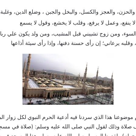
 والحزن، والعجز والكسل، والبخل والجبن ، وضلع الدين، وغلبة 
لا ينفع، وعمل لا يرفع، وقلب لا يخشع، وقول لا يسمع
 السوء، ومن زوج تشيبني قبل المشيب، ومن ولد يكون علي ربا،
وقلبه يرعاني؛ إن رأى حسنة دفنها، وإذا رأى سيئة أذاعها
م موضوعنا هذا الذي سردنا فيه أدعية الحرم النبوي لكل زوار ا
لف صلاة وذلك لقول النبي صلى الله عليه وسلم: (صلاة في مس