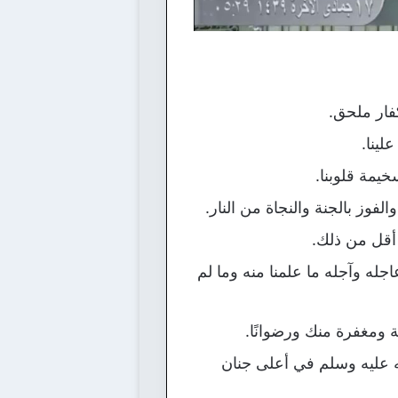
فار ملحق.
لينا.
خيمة قلوبنا.
فوز بالجنة والنجاة من النار.
 أقل من ذلك.
جله وآجله ما علمنا منه وما لم
 ومغفرة منك ورضوانًا.
الله عليه وسلم في أعلى جنان