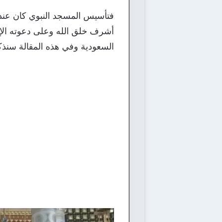
فتأسيس المسجد النبوي كان عندم
أشرف خلق الله وعلى دعوته الإسل
السعودية وفي هذه المقالة سنذك