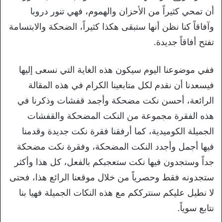
أن تمحي كثيراً من الأحزان والهموم، فهي تنور دروبا
وآفاقاً كنا نظن أنها ستبقى هكذا كثيراً، الضحكة والابتسامة
تفتح أفاقاً جديدة.
ففي موضوعنا اليوم سيكون هذه الغاية التي نسعى إليها
فيسعدنا أن نقدم لكل متابعينا الكرام في هذه المقالة
الرائعة، أحسن نكت مضحكة وأجمد قفشات وذكرنا في
هذه الفقرة مجموعة من النكت المضحكة والقفشات
الجميلة الكوميدية، كما أرفقنا فقرة نكت جديدة وقدمنا
فيها أجمل وأجدد النكت المضحكة، وفقرة نكت مضحكة
جداً وستجدون فيها نكت ستعجبكم بالفعل، كل هذا وأكثر
ستجدونه فقط وحصرياً من خلال موقعنا الرائع هذا، فحتى
لا نطيل عليكم سنترككم مع هذه النكات الجميلة فهيا بنا
نتابع سوياً.