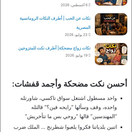
6 أغسطس، 2026
نكات عن الحب | أطرف النكات الرومانسية
المصرية
23 يوليو، 2026
نكات زواج مضحكة| أطرف نكت للمتزوجين
19 يوليو، 2026
أحسن نكت مضحكة وأجمد قفشات:
واحد مسطول اشتغل سواق تاكسي، شاورتله
واحده، وقف وسألها “رايحه فين؟” قالتله
“المهندسين” قالها “روحي بس ما تتأخريش”
اتنين بلدياتنا فكروا يلعبوا شطرنج … الملك ضرب