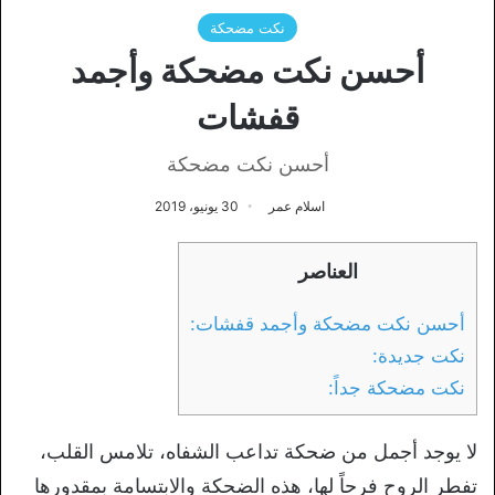
نكت مضحكة
أحسن نكت مضحكة وأجمد
قفشات
أحسن نكت مضحكة
اسلام عمر
30 يونيو، 2019
العناصر
أحسن نكت مضحكة وأجمد قفشات:
نكت جديدة:
نكت مضحكة جداً:
لا يوجد أجمل من ضحكة تداعب الشفاه، تلامس القلب،
تفطر الروح فرحاً لها، هذه الضحكة والابتسامة بمقدورها