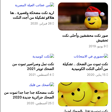
اريد نكت مضحكة وقصيرة .. هنا
هتلاقو تشكيلة من أجدد النكت
26 فبراير، 2020
صور نكت محششين وأحلى نكت
تحشيش
9 يونيو، 2019
نكت تموت من الضحك .. تشكيلة
نكت نمل وصراصير تموت من
من أحلى النكت الكوميدية
الضحك تويتر 2021
15 يناير، 2020
4 أغسطس، 2021
نكت مضحكة جدا جدا جدا تموت من
الضحك جزائرية جديدة 2020
25 أغسطس، 2020
نكت تونسية تقتل بالضحك اجمل