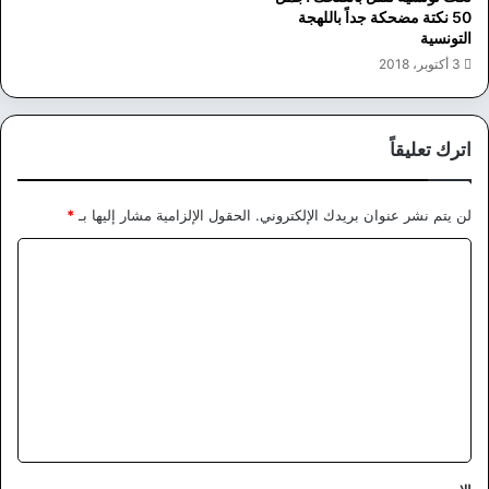
50 نكتة مضحكة جداً باللهجة
التونسية
3 أكتوبر، 2018
اترك تعليقاً
لن يتم نشر عنوان بريدك الإلكتروني.
الحقول الإلزامية مشار إليها بـ
*
ا
ل
ت
ع
ل
ي
ق
*