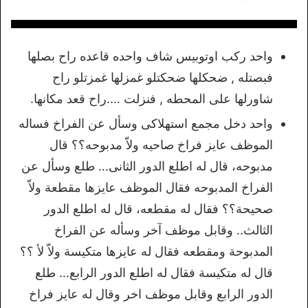
واحد ركب اوتوبيس شاف واحده قاعده راح بصلها
فبصتله , ضحكلها ضحكتلو غمزلها غمزتلو راح
شاورلها على المحطه , فنزلت ….راح قعد مكانها.
واحد دخل مجمع استهلاكى وسأل عن الفراخ فساله
الموظف عايز فراخ صاحيه ولاّ مدبوحه؟؟ قال
مدبوحه، قال له اطلع الدور الثانى… طلع وسأل عن
الفراخ المدبوحه فقال الموظف عايزها مقطعة ولاّ
صحيحة؟؟ فقال له مقطعه، قال له اطلع الدور
الثالث.. وقابل موظف آخر وسأله عن الفراخ
المدبوحة ومقطعه فقال له عايزها متكيسة ولاّ لأ ؟؟
قال له متكيسة فقال له اطلع الدور الرابع… طلع
الدور الرابع وقابل موظف اخر وقال له عايز فراخ