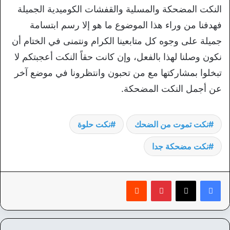
النكت المضحكة والمسلية والقفشات الكوميدية الجميلة
فهدفنا من وراء هذا الموضوع ما هو إلا رسم ابتسامة
جميلة على وجوه كل متابعينا الكرام ونتمنى في الختام أن
نكون وصلنا لهذا بالفعل، وإن كانت حقاً النكت أعجبتكم لا
تبخلوا بمشاركتها مع من تحبون وانتظرونا في موضع آخر
عن أجمل النكت المضحكة.
نكت تموت من الضحك
نكت حلوة
نكت مضحكة جدا
بينتيريست
‏Reddit