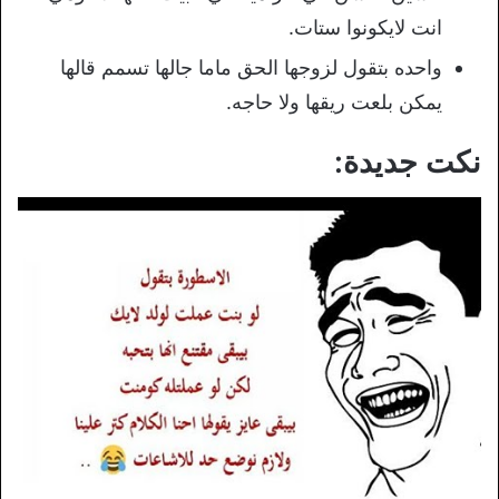
انت لايكونوا ستات.
واحده بتقول لزوجها الحق ماما جالها تسمم قالها
يمكن بلعت ريقها ولا حاجه.
نكت جديدة: