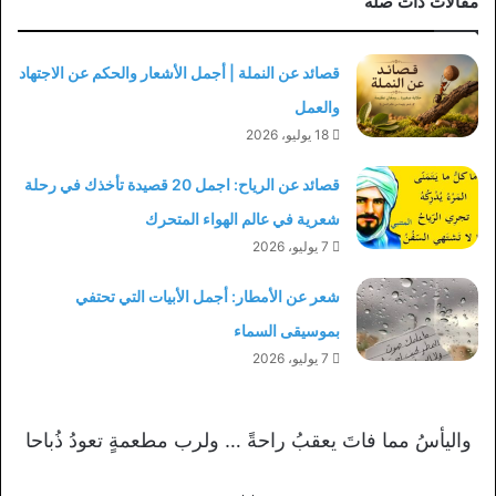
مقالات ذات صلة
قصائد عن النملة | أجمل الأشعار والحكم عن الاجتهاد
والعمل
18 يوليو، 2026
قصائد عن الرياح: اجمل 20 قصيدة تأخذك في رحلة
شعرية في عالم الهواء المتحرك
7 يوليو، 2026
شعر عن الأمطار: أجمل الأبيات التي تحتفي
بموسيقى السماء
7 يوليو، 2026
واليأسُ مما فاتَ يعقبُ راحةً … ولرب مطعمةٍ تعودُ ذُباحا