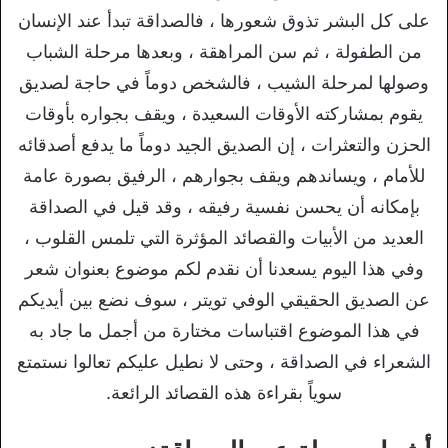
على كل البشر تذوق شعورها ، فالصداقة تبدأ عند الإنسان
من الطفولة ، ثم سن المراهقة ، وبعدها مرحلة الشباب
وصولها لمرحلة الشيب ، فالشخص دوماً في حاجة لصديق
يقوم بمشاركته الأوقات السعيدة ، ويقف بجواره بأوقات
الحزن والتعثرات ، إن الصديق الجيد دوماً ما يدفع أصدقائه
للأمام ، ويساندهم ويقف بجوارهم ، الرفيق بصورة عامة
بإمكانه أن يحسن نفسية رفيقه ، وقد قيل في الصداقة
العديد من الأبيات والقصائد المؤثرة التي تلمس القلوب ،
وفي هذا اليوم يسعدنا أن نقدم لكم موضوع بعنوان شعر
عن الصديق الحقيقي الوفي تويتر ، سوف نضع بين أيديكم
في هذا الموضوع اقتباسات مختارة من أجمل ما جاد به
الشعراء في الصداقة ، وحتى لا نطيل عليكم تعالوا نستمتع
سوياً بقراءة هذه القصائد الرائعة.