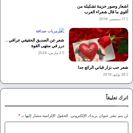
اشعار وصور حزينة تشكيلة من
أقوي ما قال شعراء العرب
17 ديسمبر، 2019
شعر عن الصديق الحقيقي عراقي ..
درر في منتهى القوة
2 مارس، 2024
شعر حب نزار قباني الرائع جدا
26 يوليو، 2019
اترك تعليقاً
لن يتم نشر عنوان بريدك الإلكتروني.
الحقول الإلزامية مشار إليها بـ
*
ا