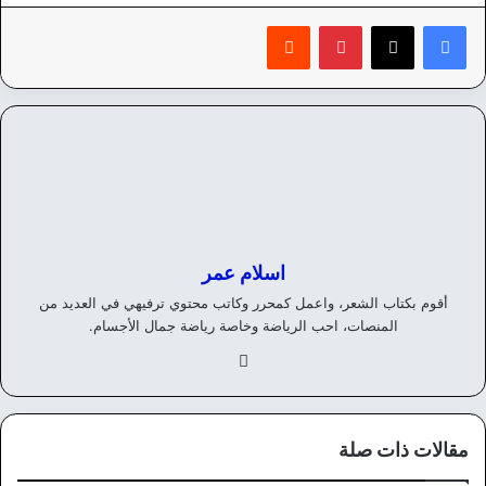
بينتيريست
‏Reddit
اسلام عمر
أقوم بكتاب الشعر، واعمل كمحرر وكاتب محتوي ترفيهي في العديد من
المنصات، احب الرياضة وخاصة رياضة جمال الأجسام.
في
سب
وك
مقالات ذات صلة