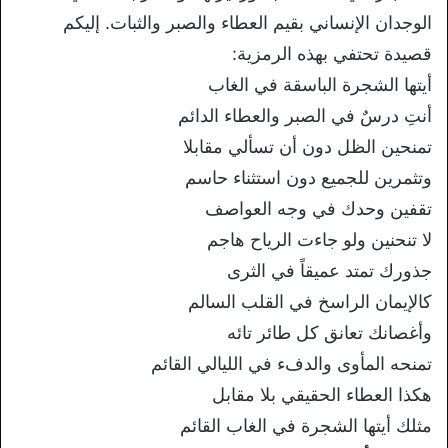
الوجدان
الإنساني بقيم
العطاء
والصبر والثبات. إليكم
قصيدة تحتفي بهذه
الرمزية:
أيتها الشجرة الباسقة في الغاب
أنتِ درسٌ في الصبر والعطاء الدائم
تمنحين
الظل دون أن تسألي مقابلا
وتثمرين
للجميع دون استثناء حاسم
تقفين وحدك في
وجه العواصف
لا تنحنين ولو جاءت الرياح
هاجم
جذورك تمتد عميقاً في الثرى
كالإيمان
الراسخ في القلب السالم
وأغصانك تعانق
كل طائر تائه
تمنحه المأوى والدفء في
الليالي القائم
هكذا العطاء الحقيقي بلا
مقابل
مثلك أيتها الشجرة في الغاب القائم