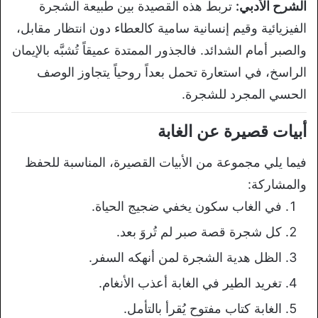
الشرح الأدبي:
تربط هذه القصيدة بين
طبيعة الشجرة
الفيزيائية وقيم إنسانية
سامية كالعطاء دون انتظار مقابل،
والصبر
أمام الشدائد. فالجذور الممتدة عميقاً
تُشبَّه بالإيمان
الراسخ، في استعارة
تحمل بعداً روحياً يتجاوز الوصف
الحسي
المجرد للشجرة.
أبيات قصيرة عن
الغابة
فيما يلي مجموعة من الأبيات
القصيرة، المناسبة للحفظ
والمشاركة:
في الغاب سكون يخفي ضجيج الحياة.
كل
شجرة قصة صبر لم تُروَ بعد.
الظل هدية
الشجرة لمن أنهكه السفر.
تغريد الطير
في الغابة أعذب الأنغام.
الغابة كتاب
مفتوح يُقرأ بالتأمل.