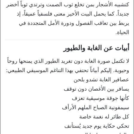
كتشبيه الأشجار بمن تخلع ثوب الصمت
وترتدي ثوباً أخضر
جديداً. كما يحمل
البيت الأخير معنى فلسفياً عميقاً، إذ
يربط بين تعاقب الفصول ودورة الأمل
المتجددة في
الحياة.
أبيات عن
الغابة والطيور
لا تكتمل صورة الغابة
دون تغريد الطيور الذي يمنحها روحاً
وحيوية. إليكم أبياتاً تحتفي بهذا
التناغم الموسيقي الطبيعي:
عصافير
الغابة تشدو بلحن
يسافر بين الأغصان دون
توقف
كأنها جوقة موسيقية تعزف
سيمفونية
الصباح الملهم الأرأف
كل طائر له نغمة
خاصة
تحكي حكاية يوم جديد يُستأنف