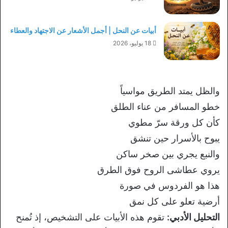
أبيات عن النحل | أجمل الأشعار عن الاجتهاد والعطاء
18 يوليو، 2026
والظل يمتد الطريق مواسياً
خطو المسافر من عناء الطلق
كأن كل ورقة سرّ مطوي
يبوح بالأسرار حين تنشق
والنبع يجري بين صخر ساكن
يروي عطاشى الروح فوق الطرق
هذا هو الفردوس في صورة
أرضية تعلو على كل نمق
التحليل الأدبي:
تقوم هذه الأبيات
على التشخيص، إذ تُمنح