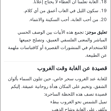
الغابة تعلّمنا أن العطاء لا يحتاج
إعلاناً.
سكون الليل في الغاب أعمق
من أي كلام.
من أحب الغابة، أحب
السكينة والانتماء.
تعليق موجز:
تجمع هذه الأبيات بين الوصف الحسي
المباشر والمعنى الفلسفي العميق، وتصلح جميعها
للاستخدام في المنشورات القصيرة
أو كاقتباسات ملهمة
عن الطبيعة.
قصيدة عن الغابة وقت الغروب
للغابة
عند الغروب سحر خاص، حين تتلون السماء
بألوان
الشفق، وتخيم على المكان هدأة
روحانية عميقة. إليكم
قصيدة تصف هذه
اللحظة الساحرة:
تميل الشمس نحو الغروب
ببطء
وتُلقي على الغابة وشاح الذهب