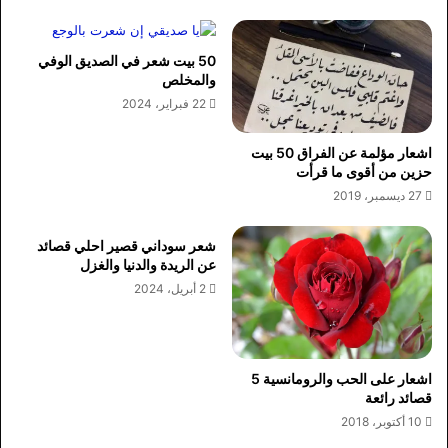
50 بيت شعر في الصديق الوفي
والمخلص
22 فبراير، 2024
اشعار مؤلمة عن الفراق 50 بيت
حزين من أقوى ما قرأت
27 ديسمبر، 2019
شعر سوداني قصير احلي قصائد
عن الريدة والدنيا والغزل
2 أبريل، 2024
اشعار على الحب والرومانسية 5
قصائد رائعة
10 أكتوبر، 2018