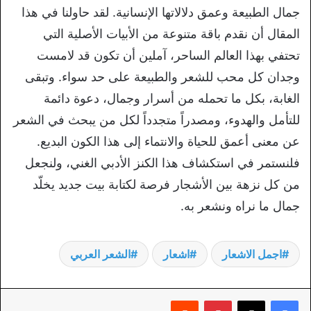
جمال الطبيعة وعمق دلالاتها الإنسانية. لقد حاولنا في هذا
المقال أن نقدم باقة متنوعة من الأبيات الأصلية التي
تحتفي بهذا العالم الساحر، آملين أن تكون قد لامست
وجدان كل محب للشعر والطبيعة على حد سواء. وتبقى
الغابة، بكل ما تحمله من أسرار وجمال، دعوة دائمة
للتأمل والهدوء، ومصدراً متجدداً لكل من يبحث في الشعر
عن معنى أعمق للحياة والانتماء إلى هذا الكون البديع.
فلنستمر في استكشاف هذا الكنز الأدبي الغني، ولنجعل
من كل نزهة بين الأشجار فرصة لكتابة بيت جديد يخلّد
جمال ما نراه ونشعر به.
اجمل الاشعار
اشعار
الشعر العربي
بينتيريست
‏Reddit