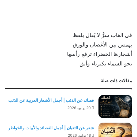
في الغاب سرٌّ لا يُقال
بلفظ
يهمس بين الأغصان والورق
أشجارها
الخضراء ترفع رأسها
نحو السماء بكبرياء وأنق
مقالات ذات صلة
قصائد عن الذئب | أجمل الأشعار العربية عن الذئب
20 يوليو، 2026
شعر عن الثعبان | أجمل القصائد والأبيات والخواطر
18 يوليو، 2026