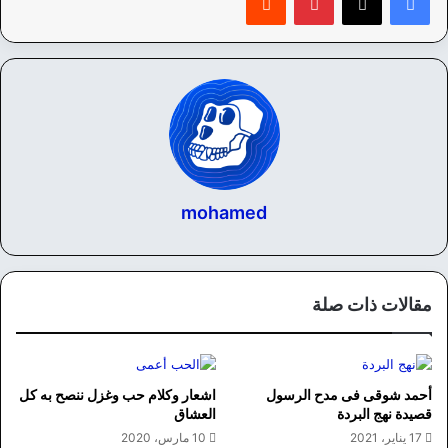
mohamed
مقالات ذات صلة
أحمد شوقى فى مدح الرسول
اشعار وكلام حب وغزل ننصح به كل
قصيدة نهج البردة
العشاق
17 يناير، 2021
10 مارس، 2020