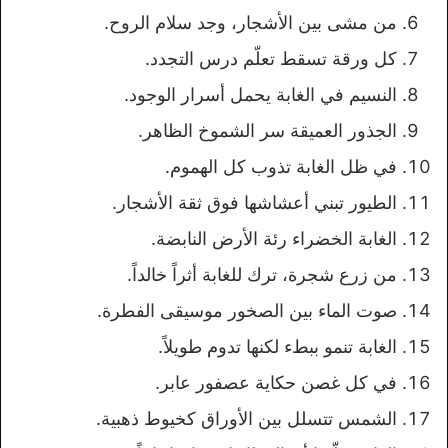
من مشى بين
الأشجار، وجد سلام الروح.
كل ورقة
تسقط تعلّم درس التجدد.
النسيم في
الغابة يحمل أسرار الوجود.
الجذور
العميقة سر الشموخ الظاهر.
في ظل
الغابة تذوب كل الهموم.
الطيور تبني
أعشاشها فوق ثقة الأشجار.
الغابة
الخضراء رئة الأرض النابضة.
من زرع
شجرة، ترك للغابة أثراً خالداً.
صوت
الماء بين الصخور موسيقى الفطرة.
الغابة تنمو ببطء لكنها تدوم طويلاً.
في كل غصن حكاية عصفور عابر.
الشمس
تتسلل بين الأوراق كخيوط ذهبية.