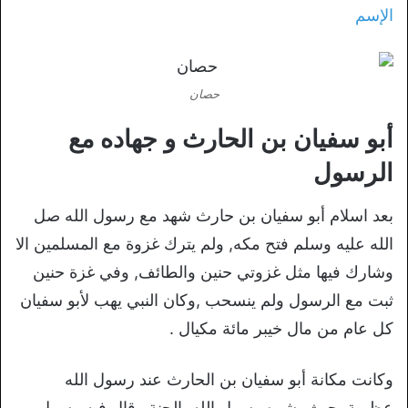
الإسم
حصان
أبو
سفيان بن الحارث
و جهاده
مع
الرسول
بعد اسلام أبو سفيان بن حارث شهد مع رسول الله صل
الله عليه وسلم فتح مكه, ولم يترك غزوة مع المسلمين الا
وشارك فيها مثل غزوتي حنين والطائف, وفي غزة حنين
ثبت مع الرسول ولم ينسحب ,وكان النبي يهب لأبو سفيان
كل عام من مال خيبر مائة مكيال .
وكانت مكانة أبو سفيان بن الحارث عند رسول الله
عظيمة ,حيث بشره رسول الله بالجنة وقال فيه رسول