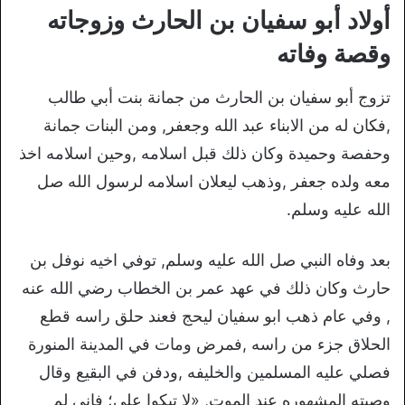
أولاد أبو سفيان بن الحارث وزوجاته
وقصة وفاته
تزوج أبو سفيان بن الحارث من جمانة بنت أبي طالب
,فكان له من الابناء عبد الله وجعفر, ومن البنات جمانة
وحفصة وحميدة وكان ذلك قبل اسلامه ,وحين اسلامه اخذ
معه ولده جعفر ,وذهب ليعلان اسلامه لرسول الله صل
الله عليه وسلم.
بعد وفاه النبي صل الله عليه وسلم, توفي اخيه نوفل بن
حارث وكان ذلك في عهد عمر بن الخطاب رضي الله عنه
, وفي عام ذهب ابو سفيان ليحج فعند حلق راسه قطع
الحلاق جزء من راسه ,فمرض ومات في المدينة المنورة
فصلي عليه المسلمين والخليفه ,ودفن في البقيع وقال
وصيته المشهوره عند الموت, «
لا تبكوا علي؛ فإني لم