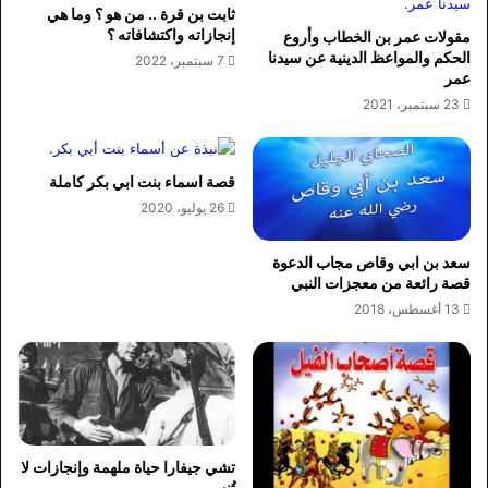
ثابت بن قرة .. من هو ؟ وما هي
إنجازاته واكتشافاته ؟
مقولات عمر بن الخطاب وأروع
الحكم والمواعظ الدينية عن سيدنا
7 سبتمبر، 2022
عمر
23 سبتمبر، 2021
قصة اسماء بنت ابي بكر كاملة
26 يوليو، 2020
سعد بن ابي وقاص مجاب الدعوة
قصة رائعة من معجزات النبي
13 أغسطس، 2018
تشي جيفارا حياة ملهمة وإنجازات لا
تُنسى