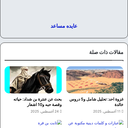
عايده مساعد
مقالات ذات صلة
غزوة احد: تحليل شامل و5 دروس
بحث عن عنترة بن شداد: حياته
خالدة
وقصة حبه و10 اشعار
11 أغسطس، 2025
24 أغسطس، 2025