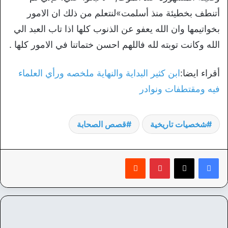
أتنطف بخطيئة منذ أسلمت
»لنتعلم من ذلك ان الامور
بخواتيمها وان الله يعفو عن الذنوب كلها اذا تاب العبد الي
الله وكانت توبته لله فاللهم احسن ختماتنا في الامور كلها .
أقراء ايضا:
ابن كثير البداية والنهاية ملخصه ورأي العلماء
فيه ومقتطفات ونوادر
شخصيات تاريخية
قصص الصحابة
بينتيريست
‏Reddit