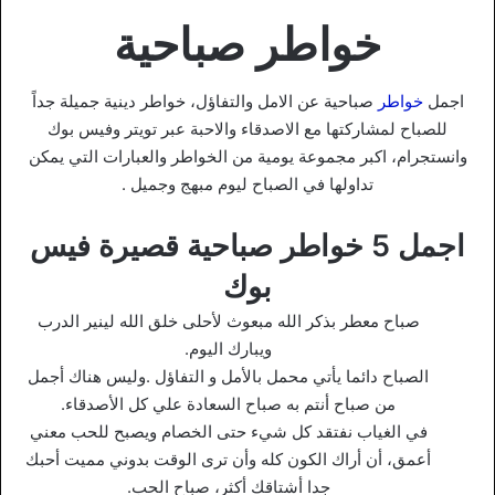
خواطر صباحية
اجمل
خواطر
صباحية عن الامل والتفاؤل، خواطر دينية جميلة جداً
للصباح لمشاركتها مع الاصدقاء والاحبة عبر تويتر وفيس بوك
وانستجرام، اكبر مجموعة يومية من الخواطر والعبارات التي يمكن
تداولها في الصباح ليوم مبهج وجميل .
اجمل 5 خواطر صباحية قصيرة فيس
بوك
صباح معطر بذكر الله مبعوث لأحلى خلق الله لينير الدرب
ويبارك اليوم.
الصباح دائما يأتي محمل بالأمل و التفاؤل .وليس هناك أجمل
من صباح أنتم به صباح السعادة علي كل الأصدقاء.
في الغياب نفتقد كل شيء حتى الخصام ويصبح للحب معني
أعمق، أن أراك الكون كله وأن ترى الوقت بدوني مميت أحبك
جدا أشتاقك أكثر، صباح الحب.