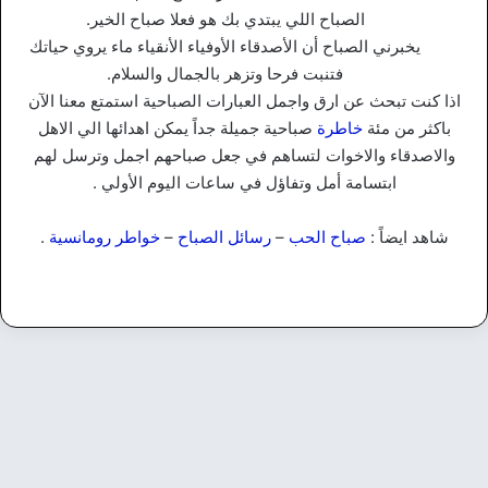
الصباح اللي يبتدي بك هو فعلا صباح الخير.
يخبرني الصباح أن الأصدقاء الأوفياء الأنقياء ماء يروي حياتك
فتنبت فرحا وتزهر بالجمال والسلام.
اذا كنت تبحث عن ارق واجمل العبارات الصباحية استمتع معنا الآن
باكثر من مئة
خاطرة
صباحية جميلة جداً يمكن اهدائها الي الاهل
والاصدقاء والاخوات لتساهم في جعل صباحهم اجمل وترسل لهم
ابتسامة أمل وتفاؤل في ساعات اليوم الأولي .
شاهد ايضاً :
صباح الحب
–
رسائل الصباح
–
خواطر رومانسية
.
كلمات
كلمات الصباح والتفائل أجمل 30
عبارة للصباح