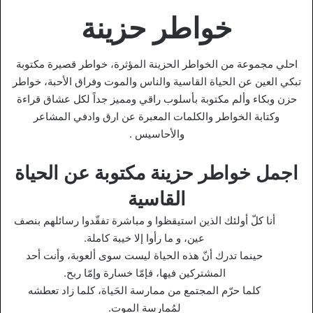
خواطر حزينة
احلي مجموعة من الخواطر الحزينة المؤثرة، خواطر قصيرة مكتوبة
تبكي العين عن الحياة القاسية والناس والموت وفراق الأحبة، خواطر
حزن وبكاء وألم مكتوبة بأسلوب راقي ومميز جداً لكل عشاق قراءة
وكتابة الخواطر والكلمات المعبرة عن ارق وادفي المشاعر
والأحاسيس .
اجمل خواطر حزينة مكتوبة عن الحياة
القاسية
أنا كلّ أولئك الذين استيقظوا و مباشرة تفقّدوا رسائلهم بنصف
عين، و ما رأوا إلا خيبة كاملة.
حينما تدرك أنّ هذه الحياة ليست سوى ألعوبة، وأنت أحد
المشتركين فيها، فإمّا خسارة وإمّا ربح.
كلما حرّم المجتمع من ممارسة الحَياة، كلما زاد تعطشه
لمُمارسة الموت.