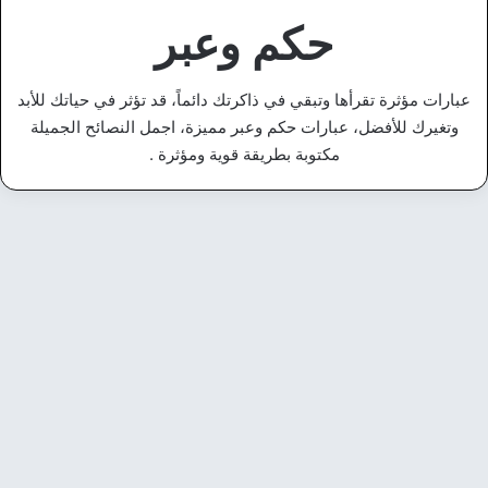
حكم وعبر
عبارات مؤثرة تقرأها وتبقي في ذاكرتك دائماً، قد تؤثر في حياتك للأبد
وتغيرك للأفضل، عبارات حكم وعبر مميزة، اجمل النصائح الجميلة
مكتوبة بطريقة قوية ومؤثرة .
أقوال وحكم
أقوال عن الحضور – كلمات تصف
من يضيء المكان بوجوده
19 مايو، 2026