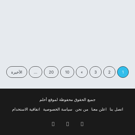
1
2
3
»
10
20
...
الأخيرة
جميع الحقوق محفوظة لموقع أحلم
اتصل بنا
اعلن معنا
من نحن
سياسة الخصوصية
اتفاقية الاستخدام
فيسبوك
‫X
بينتيريست