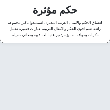
حكم مؤثرة
لعشاق الحكم والامثال العربية المعبرة، استمتعوا باكبر مجموعة
رائعة تضم اقوي الحكم والامثال العربية، عبارات قصيرة تحمل
حكايات ومواقف مميزة وتعبر عنها بلغة قوية ومعاني جميلة.
أقوال وحكم
أقوال عن الحضور – كلمات تصف
من يضيء المكان بوجوده
19 مايو، 2026