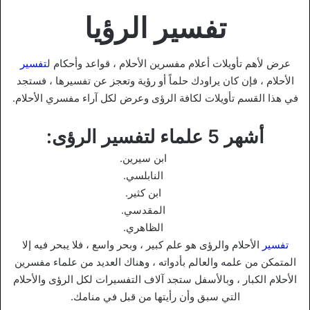
تفسير الرؤيا
عرض لأهم تأويلات أعلام مفسرين الأحلام ، قواعد وأحكام ل
تفسير
الأحلام ، فإن كان يراودك حلماً أو رؤية وتعجز عن تفسيرها ، فستجد
في هذا القسم تأويلات لكافة الرؤى وعرض لكل آراء مفسري الأحلام.
أشهر 5 علماء لتفسير الرؤى:
ابن سيرين.
النابلسي.
ابن كثير.
المقدسي.
الظاهري.
تفسير
الأحلام والرؤى هو علم كبير ، وبحر واسع ، فلا يبحر فيه إلا
المتمكن من علمه والعالم بأدواته ، وهناك العديد من علماء مفسرين
الأحلام الكبار ، وبالأسفل ستجد آلاف التفسيرات لكل الرؤى والأحلام
التي سبق وأن رأيتها من قبل في منامك.