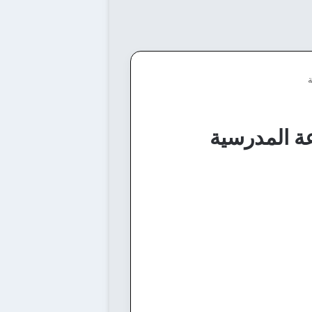
ة
عة المدرسية