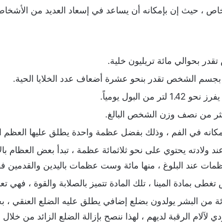
اص ، حيث إن بإمكانه أن يساعد في إسعاد العديد من الأشخا
در بحوالي مائة تريليون خلية.
يا بجسم الشخص تقدر بنحو عشرة أضعاف عدد الخلايا الحية.
من البول يومياً.
كثر من نصف وزن الشخص البالغ.
مكانه في الفم ، وذلك بفضل عظمة واحدة يطلق عليها العظم ال
ولادته يحتوي على نحو ثلاثمائة عظمة ، تبدأ بعض العظام بالا
مات عند البلوغ ، منها مائة وست عظمات باليدين والقدمين ف
طى بمادة المينا ، تلك المادة تتميز بالصلابة والقوة ، فهي ت