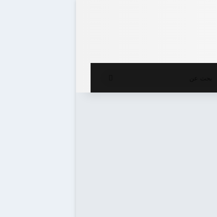
ع المظلم
بحث
عن