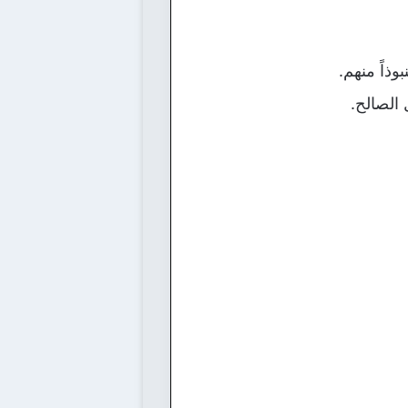
وذاً منهم.
 الصالح.