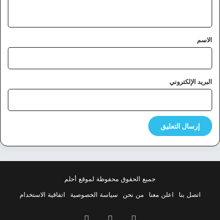
ي
ق
*
الاسم
البريد الإلكتروني
جميع الحقوق محفوظة لموقع أحلم
اتصل بنا
اعلن معنا
من نحن
سياسة الخصوصية
اتفاقية الاستخدام
فيسبوك
‫X
بينتيريست