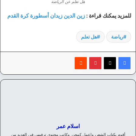
هل تعلم عن الرياضة
للمزيد يمكنك قراءة :
زين الدين زيدان أسطورة كرة القدم
رياضة
هل تعلم
بينتيريست
‏Reddit
اسلام عمر
أقوم بكتاب الشعر، واعمل كمحرر وكاتب محتوي ترفيهي في العديد من