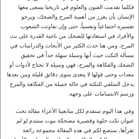
فكلما تقدمت الفنون والعلوم في تاريخنا يسعى معها
الإنسان بأن يعزز من أهمية المرح والضحك، ويرجو
تفسيره اجتماعياً ونفسياً، حتى وإن تفاوتت الشعوب
والأفراد في استعادتها للضحك من ناحية القدرة على بث
المرح، ومن هنا حدث الكثير من الأبحاث والدراسات في
مسألة النكت حيث أنها وسيلة سهلة جداً في تحقيق
الضحك والفكاهة والمرح، فهي وسيلة لا تحتاج لأدوات أو
معدات وحتى قولها لا يتعدى سوى دقائق قليلة ومن بعدها
يدخل المتلقي للنكتة في حالة جميلة من الفكاهة والمرح
ورسم الابتسامات على وجهه.
وفي هذا اليوم سنقدم لكل متابعينا الأعزاء مقالة تحت
عنوان نكت حلوة وقصيرة مضحكة موت ستندم لو لم
تقرأها، سنضع لكم في هذه المقالة مجموعة رائعة