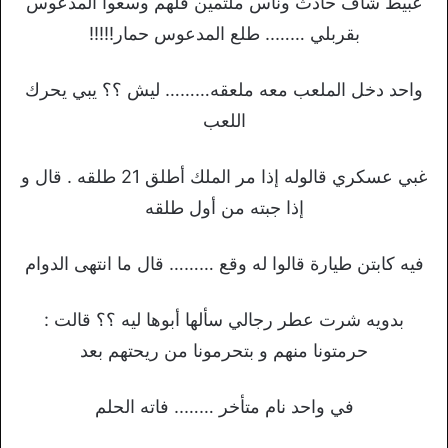
عبيط شاف حادث وناس ملتمين قلهم وسعوا المدعوس
بقربلي …….. طلع المدعوس حمار!!!!!
واحد دخل الملعب معه ملعقه……… ليش ؟؟ يبي يحرك
اللعب
غبي عسكري قالوله إذا مر الملك أطلق 21 طلقه . قال و
إذا جبته من أول طلقه
فيه كابتن طيارة قالوا له وقع ……… قال ما انتهى الدوام
بدويه شرت عطر رجالي سألها أبوها ليه ؟؟ قالت :
حرمتونا منهم و بتحرمونا من ريحتهم بعد
في واحد نام متأخر …….. فاته الحلم