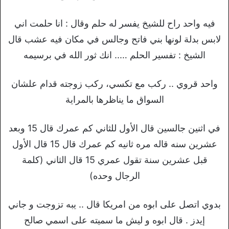
فيه واحد راح للشيخ يفسر له حلم وقال : انا حلمت اني
لابس بدلة لونها بني فاتح وجالس في مكان فيه عشب قال
الشيخ : تفسير الحلم ….. انك ثور الله في برسيمه
واحد قروي .. ركب مع تكسي، ركب زوجته قدام علشان
السواق ما يناظرها بالمراية
في اثنين جالسين قال الأول للثاني كم عمرك قال 15 وبعد
عشرين سنه قاله مره ثانيه كم عمرك قال 15 قال الأول
قبل عشرين سنة تقول عمري 15 قال الثاني (كلمة
الرجال وحده)
بدوي اتصل على ابوه من امريكا قال .. يبه تزوجت و جاني
إيدز . قال ابوه و ليش ما سميته على اسمي صالح