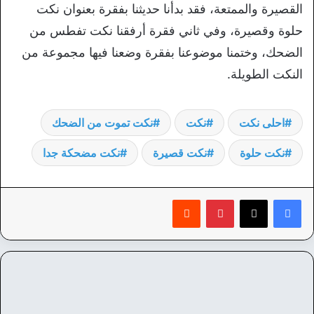
القصيرة والممتعة، فقد بدأنا حديثنا بفقرة بعنوان نكت
حلوة وقصيرة، وفي ثاني فقرة أرفقنا نكت تفطس من
الضحك، وختمنا موضوعنا بفقرة وضعنا فيها مجموعة من
النكت الطويلة.
احلى نكت
نكت
نكت تموت من الضحك
نكت حلوة
نكت قصيرة
نكت مضحكة جدا
بينتيريست
‏Reddit