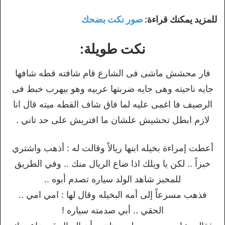
للمزيد يمكنك قراءة:
صور نكت بضحك
نكت طويلة:
فار محشش ماشى فى الشارع قام شافته قطه شافها
جايه ناحيته وهى جايه ضربتها عربيه وهو بيهرب خبط فى
الرصيف فا اغمى عليه لما فاق شاف القطه ميته قال انا
لازم ابطل تحشيش علشان ما افتريش على حد تاني .
أعطت إمراءة بخيله ابنها ريالاً وقالت له : أذهب واشتري
خبزاً .. لكن يا ويلك اذا ضاع الريال منك .. وفي الطريق
للمخبز شاهد الولد سياره تصدم أبوه ..
فذهب مسرعاً إلى أمه البخيله وقال لها : امي امي ..
الحقي .. أبي صدمته سياره !