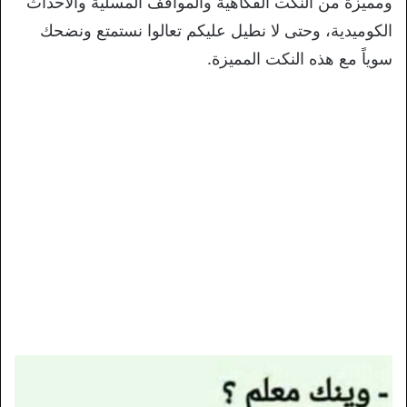
ومميزة من النكت الفكاهية والمواقف المسلية والأحداث
الكوميدية، وحتى لا نطيل عليكم تعالوا نستمتع ونضحك
سوياً مع هذه النكت المميزة.