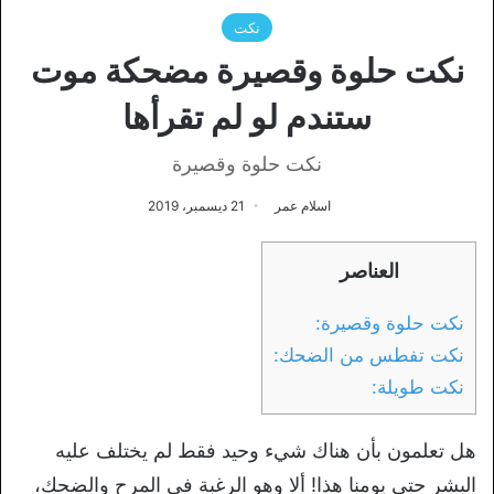
نكت
نكت حلوة وقصيرة مضحكة موت
ستندم لو لم تقرأها
نكت حلوة وقصيرة
اسلام عمر
21 ديسمبر، 2019
العناصر
نكت حلوة وقصيرة:
نكت تفطس من الضحك:
نكت طويلة:
هل تعلمون بأن هناك شيء وحيد فقط لم يختلف عليه
البشر حتى يومنا هذا! ألا وهو الرغبة في المرح والضحك،