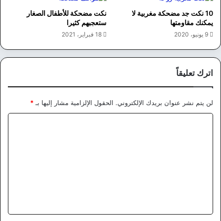
10 نكت جد مضحكة مغربية لا
نكت مضحكة للأطفال الصغار
يمكنك مقاومتها
ستعجبهم كثيرا
9 يونيو، 2020
18 فبراير، 2021
اترك تعليقاً
لن يتم نشر عنوان بريدك الإلكتروني.
الحقول الإلزامية مشار إليها بـ
*
ا
ل
ت
ع
ل
ي
ق