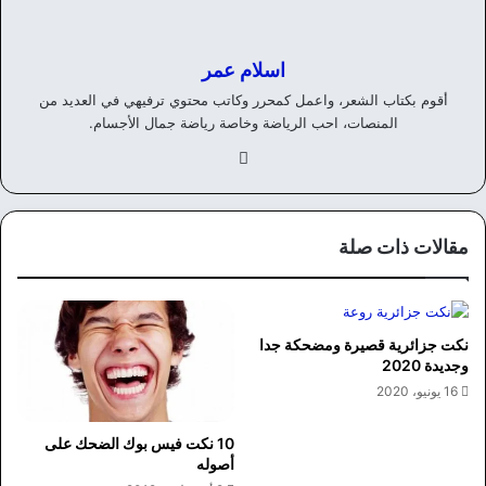
اسلام عمر
أقوم بكتاب الشعر، واعمل كمحرر وكاتب محتوي ترفيهي في العديد من
المنصات، احب الرياضة وخاصة رياضة جمال الأجسام.
في
سب
وك
مقالات ذات صلة
نكت جزائرية قصيرة ومضحكة جدا
وجديدة 2020
16 يونيو، 2020
10 نكت فيس بوك الضحك على
أصوله