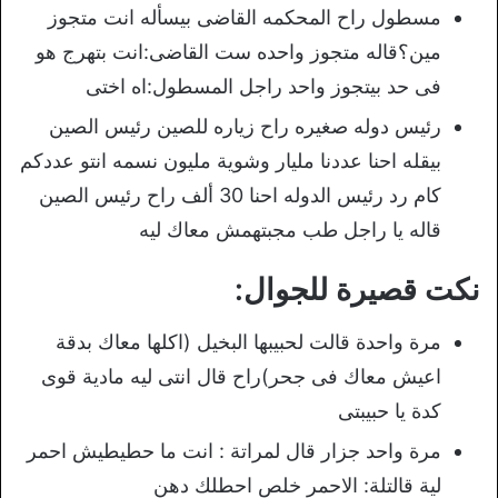
مسطول راح المحكمه القاضى بيسأله انت متجوز
مين؟قاله متجوز واحده ست القاضى:انت بتهرج هو
فى حد بيتجوز واحد راجل المسطول:اه اختى
رئيس دوله صغيره راح زياره للصين رئيس الصين
بيقله احنا عددنا مليار وشوية مليون نسمه انتو عددكم
كام رد رئيس الدوله احنا 30 ألف راح رئيس الصين
قاله يا راجل طب مجبتهمش معاك ليه
نكت قصيرة للجوال:
مرة واحدة قالت لحبيبها البخيل (اكلها معاك بدقة
اعيش معاك فى جحر)راح قال انتى ليه مادية قوى
كدة يا حبيبتى
مرة واحد جزار قال لمراتة : انت ما حطيطيش احمر
لية قالتلة: الاحمر خلص احطلك دهن