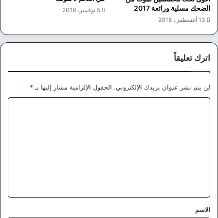
الضحك مسلية ورائعة 2017
5 نوفمبر، 2019
13 أغسطس، 2018
اترك تعليقاً
لن يتم نشر عنوان بريدك الإلكتروني.
الحقول الإلزامية مشار إليها بـ
*
ا
ل
ت
ع
ل
ي
ق
*
الاسم