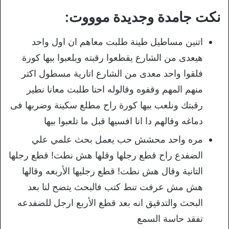
نكت جامدة وجديدة موووت:
اتنين مساطيل طينة طلبت معاهم ان اول واحد
هيعدى من الشارع يقطعوا رقبته ويلعبوا بيها كورة
فلقوا واحد معدى من الشارع اتارية مسطول اكتر
منهم المهم وقفوه وقالوله احنا طلبت معانا نطير
رقبتك ونلعب بيها كورة راح مطلع سكينة وضربها فى
دماغه وقالهم دا انا افسيها قبل ما تلعبوا بيها
مره واحد محشش حب يعمل بحث علمي علي
الضفدع راح قطع رجلها وقلها هش نطت! قطع رجلها
التانية وقال هش نطت! قطع رجليها الأربعه وقالها
هش مش عرفت تنط كتب فالبحث يتضح لنا بعد
البحث والتدقيق انه بعد قطع الأربع ارجل للضفدعه
تفقد حاسة السمع