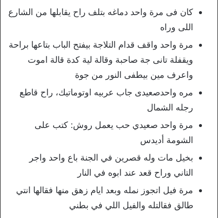
كان فى مرة واحد دماغه بتلف راح يقابلها من الشارع
اللى وراه
مرة واحد واقف قدام التلاجة بيفتح الباب بتاعها براحة
ويقفلة تانى جة صاحبة وقالة لية كدة قالة اموت
واعرف مين بيطفى النور من جوة
مره واحدصعيدى جاب عربيه اوتوماتيك، راح قاطع
رجله الشمال
مرة واحد صعيدي حب يعمل روش: كتب على
الشومة أديدس
بخيل مات وله قصرين في الجنة باع واحد واجر
التاني وراح قعد عند ابوه في النار
مرة فيل اتجوز نمله وبعد ايام زهق منها فقالها انتي
طالق فقالتله والفيل اللي في بطني