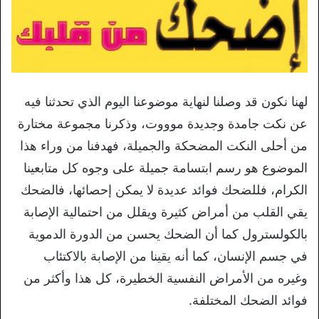
لهنا نكون قد وصلنا لنهاية موضوعنا اليوم الذي تحدثنا فيه
عن نكت جامدة وجديدة موووت، وذكرنا مجموعة مختارة
من أحلى النكت المضحكة والجميلة، فهدفنا من وراء هذا
الموضوع هو رسم ابتسامة جميلة على وجوه كل متابعينا
الكرام، فللضحك فوائد عديدة لا يمكن إحصائها، فالضحك
يقي القلب من أمراض كثيرة ويقلل من احتمالية الإصابة
بالكولسترول كما أن الضحك يحسن من الدورة الدموية
في جسم الإنسان، كما أنه يقينا من الإصابة بالاكتئاب
وغيره من الأمراض النفسية الخطيرة، كل هذا وأكثر من
فوائد الضحك المختلفة.