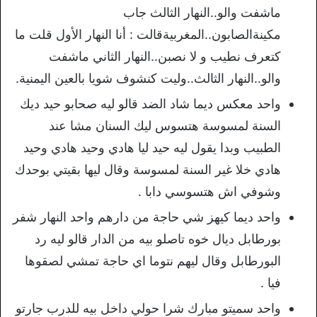
ماشفت والو..النهار الثالث جاب
مكينةالصابون..المغربيةقالت : أنا النهار الأول قلت ما
كتعرف نطيب و لا نصبن..النهار الثاني ماشفت
والو..النهار الثالث..وليت كنشوف شويا بالعين اليمنية.
واحد معكس ديما شاد الضد قالو ليه صحابو حيد ديك
السنة لمسوسة هتسوس ليك السنان مشا عند
الطبيب وبدا يقول ليه حيد ليا هادي وحيد هادي وحيد
هادي خلا غير السنة لمسوسة وقال ليها بقيتي بوحدك
وشوفي اش هتسوسي دابا .
واحد ديما كيهز شي حاجة من دارهم واحد النهار شفر
بورطابل ديال خوه تاصلو بيه من الدار قالو ليه رد
البورطابل وقال ليهم نتوما اي حاجة تمشي لصقوها
فيا .
واحد سميتو مبارك شرا حولي داخل بيه للدرب جارتو