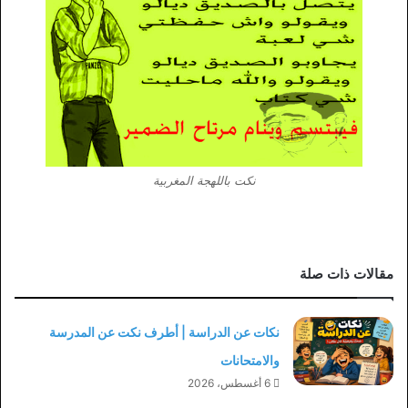
نكت باللهجة المغربية
مقالات ذات صلة
نكات عن الدراسة | أطرف نكت عن المدرسة
والامتحانات
6 أغسطس، 2026