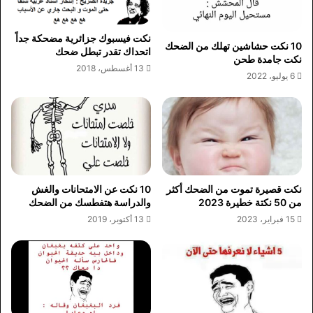
نكت فيسبوك جزائرية مضحكة جداً
10 نكت حشاشين تهلك من الضحك
اتحداك تقدر تبطل ضحك
نكت جامدة طحن
13 أغسطس، 2018
6 يوليو، 2022
نكت قصيرة تموت من الضحك أكثر
10 نكت عن الامتحانات والغش
من 50 نكتة خطيرة 2023
والدراسة هتفطسك من الضحك
15 فبراير، 2023
13 أكتوبر، 2019