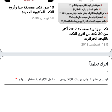
10 صور نكت مضحكة جدا وأروع
النكت المكتوبة الجديدة
5 نوفمبر، 2019
نكت جزائرية مضحكة 2017 أكثر
من 30 نكتة من اقوي النكت
باللهجة الجزائرية
13 أغسطس، 2018
اترك تعليقاً
لن يتم نشر عنوان بريدك الإلكتروني.
الحقول الإلزامية مشار إليها بـ
*
ا
ل
ت
ع