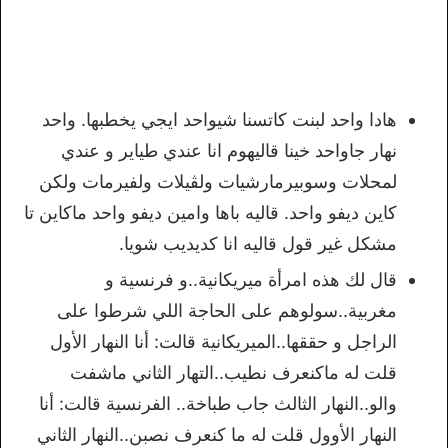
هادا واحد لبنت كاتسنا شيواحد ايجي يخطبها. واحد
نهار جاواحد خينا قاليهوم انا عندي طياير و عندي
لمحلات وسوبيرمارشيات ولڤيلات ولفيرمات ولكن
كاين ديفو واحد. قاليه باها وامين ديفو واحد ماكاين تا
مشكل غير قول قاليه انا كديديب شويا.
قال لك هذه امرأة ميريكانية..و فرنسية و
مغربية..سولوهم على الحاجة اللي شرطوا على
الراجل و حققها..الميريكانية قالت: أنا النهار الأول
قلت له ماكنعرف نطيب..التهار الثاني ماشفت
والو..النهار الثالث جاب طباخة.. الفرنسية قالت: أنا
النهار الأوول قلت له ما كنعرف نصبن..النهار الثاني