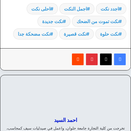
اجدد نكت
اجمل النكت
احلى نكت
نكت تموت من الضحك
نكت جديدة
نكت حلوة
نكت قصيرة
نكت مضحكة جدا
بينتيريست
‏Reddit
احمد السيد
تخرجت من كلية التجارة جامعة حلوان، واعمل في صيدليات سيف كمحاسب،