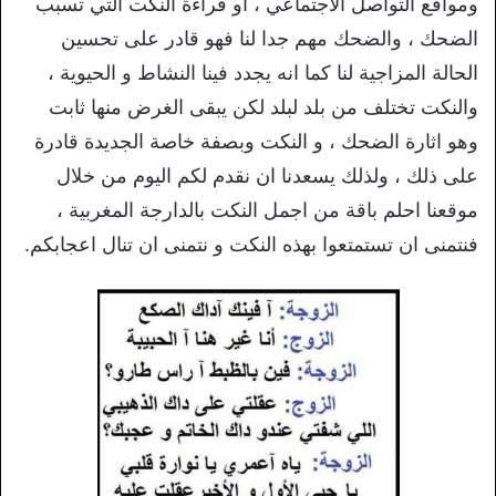
ومواقع التواصل الاجتماعي ، او قراءة النكت التي تسبب
الضحك ، والضحك مهم جدا لنا فهو قادر على تحسين
الحالة المزاجية لنا كما انه يجدد فينا النشاط و الحيوية ،
والنكت تختلف من بلد لبلد لكن يبقى الغرض منها ثابت
وهو اثارة الضحك ، و النكت وبصفة خاصة الجديدة قادرة
على ذلك ، ولذلك يسعدنا ان نقدم لكم اليوم من خلال
موقعنا احلم باقة من اجمل النكت بالدارجة المغربية ،
فنتمنى ان تستمتعوا بهذه النكت و نتمنى ان تنال اعجابكم.