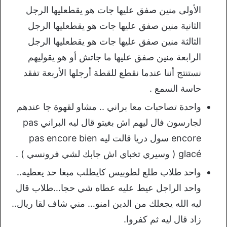
الأولى منين صفق عليها جات هو يقطعليها الرجل
الثانية منين صفق عليها جات هو يقطعليها الرجل
الثالثة منين صفق عليها جات هو يقطعليها الرجل
الرابعة منين صفق عليها ما جاتش أو هو يقوليهم
نستنتج أننا عندما نقطع للقطة أرجلها الأربعة تفقد
حاسة السمع .
واحدة تصاحبات معا براني .. مشاو لقهوة جا عندهم
لجارسون فال ليهم اش بغيتو قال ليه البراني pas
encore سول دريا قالت ليه pas encore bien
glacé ( وسيري تخباي اش جابك لشي فرونسي ) .
واحد طلاب طلع لطوبيس كايطلب مبغا حد يعطيه..
واحد الراجل عيط عليه عطاه شي حجا…طلاب قال
ليه الله يجعلك من الدين امنو… مني شاف لقا ريال..
زاد قال ليه ثم كفروا.