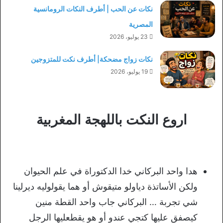
نكات عن الحب | أطرف النكات الرومانسية
المصرية
23 يوليو، 2026
نكات زواج مضحكة| أطرف نكت للمتزوجين
19 يوليو، 2026
اروع النكت باللهجة المغربية
هدا واحد البركاني خدا الدكتوراة في علم الحيوان
ولكن الأساتذة دياولو متيقوش أو هما يقولوليه ديرلينا
شي تجربة … البركاني جاب واحد القطة منين
كيصفق عليها كتجي عندو أو هو يقطعليها الرجل