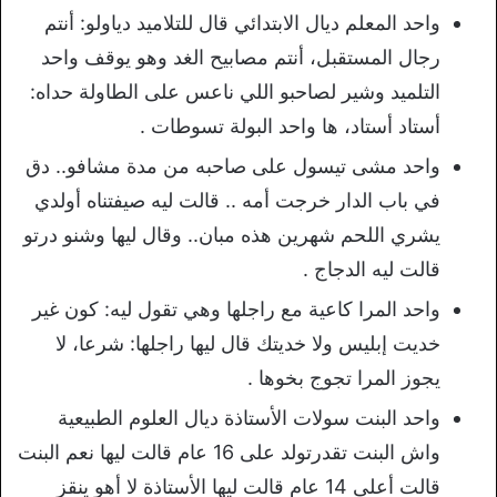
واحد المعلم ديال الابتدائي قال للتلاميد دياولو: أنتم
رجال المستقبل، أنتم مصابيح الغد وهو يوقف واحد
التلميد وشير لصاحبو اللي ناعس على الطاولة حداه:
أستاد أستاد، ها واحد البولة تسوطات .
واحد مشى تيسول على صاحبه من مدة مشافو.. دق
في باب الدار خرجت أمه .. قالت ليه صيفتناه أولدي
يشري اللحم شهرين هذه مبان.. وقال ليها وشنو درتو
قالت ليه الدجاج .
واحد المرا كاعية مع راجلها وهي تقول ليه: كون غير
خديت إبليس ولا خديتك قال ليها راجلها: شرعا، لا
يجوز المرا تجوج بخوها .
واحد البنت سولات الأستاذة ديال العلوم الطبيعية
واش البنت تقدرتولد على 16 عام قالت ليها نعم البنت
قالت أعلى 14 عام قالت ليها الأستاذة لا أهو ينقز