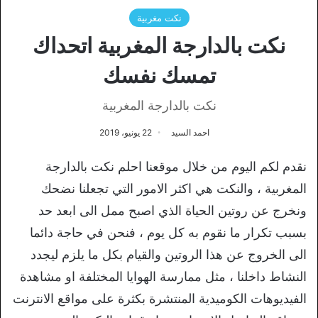
نكت مغربية
نكت بالدارجة المغربية اتحداك
تمسك نفسك
نكت بالدارجة المغربية
احمد السيد
22 يونيو، 2019
نقدم لكم اليوم من خلال موقعنا احلم نكت بالدارجة
المغربية ، والنكت هي اكثر الامور التي تجعلنا نضحك
ونخرج عن روتين الحياة الذي اصبح ممل الى ابعد حد
بسبب تكرار ما نقوم به كل يوم ، فنحن في حاجة دائما
الى الخروج عن هذا الروتين والقيام بكل ما يلزم ليجدد
النشاط داخلنا ، مثل ممارسة الهوايا المختلفة او مشاهدة
الفيديوهات الكوميدية المنتشرة بكثرة على مواقع الانترنت