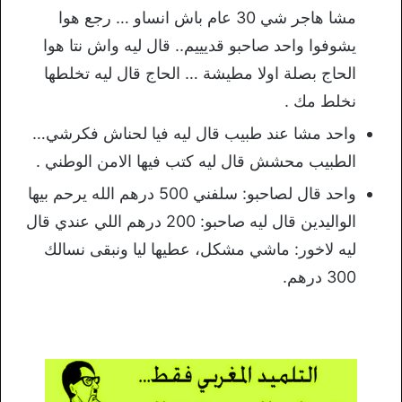
مشا هاجر شي 30 عام باش انساو … رجع هوا
يشوفوا واحد صاحبو قديييم.. قال ليه واش نتا هوا
الحاج بصلة اولا مطيشة … الحاج قال ليه تخلطها
نخلط مك .
واحد مشا عند طبيب قال ليه فيا لحناش فكرشي…
الطبيب محشش قال ليه كتب فيها الامن الوطني .
واحد قال لصاحبو: سلفني 500 درهم الله يرحم بيها
الواليدين قال ليه صاحبو: 200 درهم اللي عندي قال
ليه لاخور: ماشي مشكل، عطيها ليا ونبقى نسالك
300 درهم.