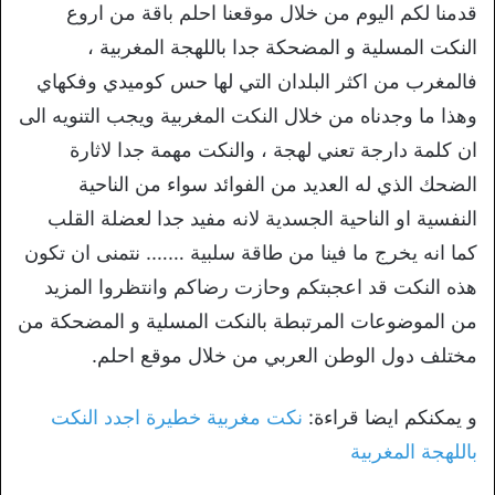
قدمنا لكم اليوم من خلال موقعنا احلم باقة من اروع
النكت المسلية و المضحكة جدا باللهجة المغربية ،
فالمغرب من اكثر البلدان التي لها حس كوميدي وفكهاي
وهذا ما وجدناه من خلال النكت المغربية ويجب التنويه الى
ان كلمة دارجة تعني لهجة ، والنكت مهمة جدا لاثارة
الضحك الذي له العديد من الفوائد سواء من الناحية
النفسية او الناحية الجسدية لانه مفيد جدا لعضلة القلب
كما انه يخرج ما فينا من طاقة سلبية ……. نتمنى ان تكون
هذه النكت قد اعجبتكم وحازت رضاكم وانتظروا المزيد
من الموضوعات المرتبطة بالنكت المسلية و المضحكة من
مختلف دول الوطن العربي من خلال موقع احلم.
و يمكنكم ايضا قراءة:
نكت مغربية خطيرة اجدد النكت
باللهجة المغربية