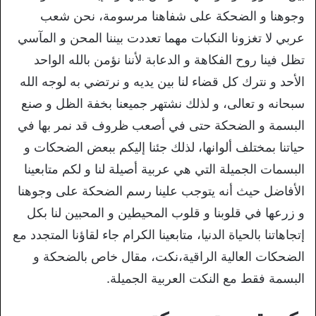
وجوهنا و الضحكة على شفاهنا مرسومة، نحن شعب
عربي لا تغزونا النكبات مهما تعددت بيننا المحن و المآسي
تظل فينا روح الفكاهة و الدعابة لأننا نؤمن بالله الواحد
الأحد و نترك كل قضاء لنا بين يديه و نرتضي به لوجه الله
سبحانه و تعالى، و لذلك نشتهر جميعنا بخفة الظل و صنع
البسمة و الضحكة حتى في أصعب ظروف قد نمر بها في
حياتنا بمختلف ألوانها، لذلك جئنا إليكم ببعض الضحكات و
البسمات الجميلة التي هي عربية أصيلة لنا و لكم متابعينا
الأفاضل حيث أنه يتوجب علينا رسم الضحكة على وجوهنا
و زرعها في قلوبنا و قلوب المحيطين و المحبين لنا بكل
إتجاهاتنا بالحياة الدنيا، متابعينا الكرام جاء لقاؤنا المتجدد مع
الضحكات العالية الراقية،نكت، مقال خاص بالضحكة و
البسمة فقط مع النكت العربية الجميلة.