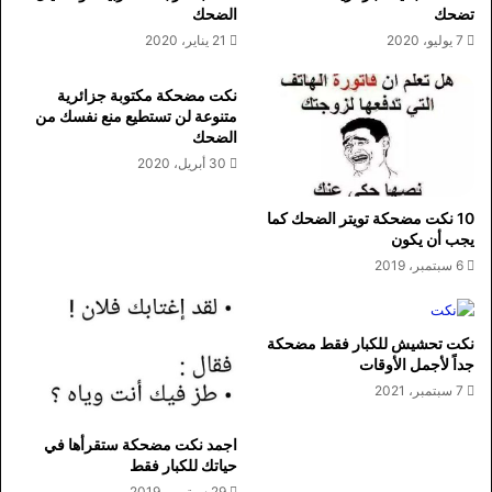
تضحك
الضحك
7 يوليو، 2020
21 يناير، 2020
نكت مضحكة مكتوبة جزائرية
متنوعة لن تستطيع منع نفسك من
الضحك
30 أبريل، 2020
10 نكت مضحكة تويتر الضحك كما
يجب أن يكون
6 سبتمبر، 2019
نكت تحشيش للكبار فقط مضحكة
جداً لأجمل الأوقات
7 سبتمبر، 2021
اجمد نكت مضحكة ستقرأها في
حياتك للكبار فقط
29 سبتمبر، 2019