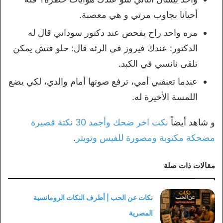
أحيانا بجاوب مرتي و هي معصبة.
مره واحد راح يفحص عند دكتور سوداني قال له
الدكتور: عندك فيروز في الرئه قال: حلو فتش يمكن
تلقى نانسي في الكبد.
عندما تعنفني أمي، ترفع صوتها أمام والدي، لكي يضع
اللمسة الأخيرة له.
و شاهد أيضاً
نكت اخر ضحك وأجمد 30 نكتة قصيرة
مضحكة مكتوبة ومصورة للفيس وتويتر
.
مقالات ذات صلة
نكات عن الحب | أطرف النكات الرومانسية
المصرية