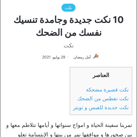
نكت
10 نكت جديدة وجامدة تنسيك
نفسك من الضحك
نكت
أمل رمضان
29 يوليو، 2021
العناصر
نكت قصيرة مضحكة
نكت تفطس من الضحك
نكت جديدة للفيس و تويتر
تمربنا سفينة الحياة و امواج سنواتها و أيامها نتلاطم معها و
بين صخورها و مواقفها نمر من بينها و الإبتسامة تعلو