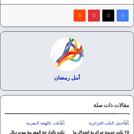
بينتيريست
‏Reddit
أمل رمضان
مقالات ذات صلة
10 نكت جديدة جزائرية اتحداك ما
نكت بالدارجة المغربية موت ديال