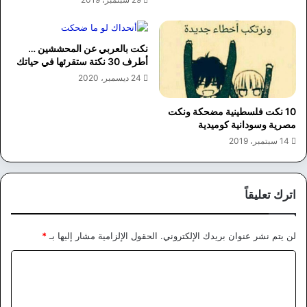
نكت بالعربي عن المحششين …
أطرف 30 نكتة ستقرئها في حياتك
24 ديسمبر، 2020
10 نكت فلسطينية مضحكة ونكت
مصرية وسودانية كوميدية
14 سبتمبر، 2019
اترك تعليقاً
لن يتم نشر عنوان بريدك الإلكتروني.
الحقول الإلزامية مشار إليها بـ
*
ا
ل
ت