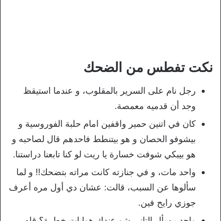
نكت تفطس من الضحك
رجل نام على السرير بالمقلوب، و عندما استيقظ
وجد أن قدميه معمصة.
كان في اتنين حمير واقفين امام حلبة الفوروسية و
بيشوفو الحصان و هو بيتنطط فاحدهم قال لصاحبه و
هو بيبكي شوفت خسارة يا ريت لو كنا تابعنا دراستنا.
واحد مات، و في جنازته كانت مراته بتضحك!! و لما
سألوها عن السبب، قالت: عشان دي أول مره أعرف
جوزي رايح فين.
واحد بيسأل التاني شو عندك هوايات خطرة؟ قله