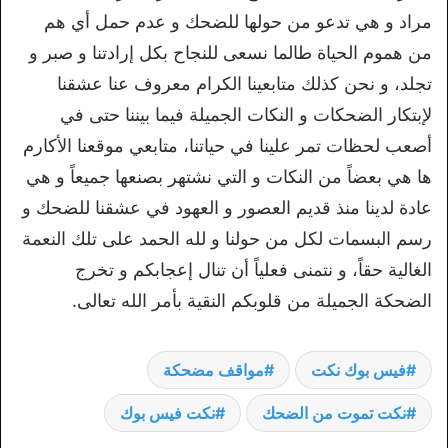
مراد و هي تدعو من حولها للضحك و عدم حمل أي هم
من هموم الحياة طالما نسعى للنجاح بكل إرادتنا و صبر و
تجلد، و نحن كذلك متابعينا الكرام معروف عنا عشقنا
لإبتكار الضحكات و النكات الجميلة فيما بيننا حتى في
أصعب لحظات تمر علينا في حياتنا، متابعي موقعنا الأكارم
ها هي بعضاً من النكات و التي نشتهر بصنعها جميعاً و هي
عادة لدينا منذ قديم العصور و العهود في عشقنا للضحك و
رسم البسمات لكل من حولنا و لله الحمد على تلك النعمة
الغالية حقاً، و نتمنى فعلياً أن تنال إعجابكم و تخرج
الضحكة الجميلة من قلوبكم النقية بأمر الله تعالى.
فيس بوك نكت
مواقف مضحكة
نكت تموت من الضحك
نكت فيس بوك