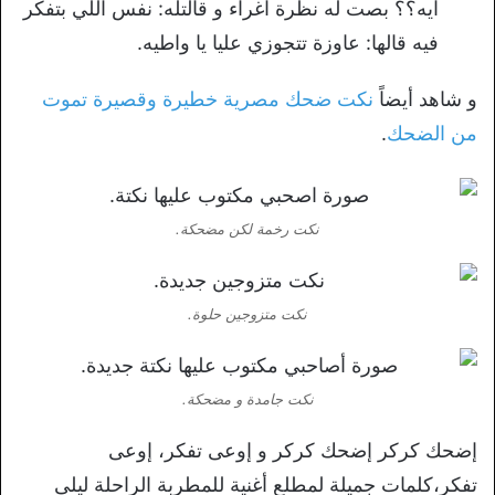
ايه؟؟ بصت له نظرة اغراء و قالتله: نفس اللي بتفكر
فيه قالها: عاوزة تتجوزي عليا يا واطيه.
و شاهد أيضاً
نكت ضحك مصرية خطيرة وقصيرة تموت
من الضحك
.
نكت رخمة لكن مضحكة.
نكت متزوجين حلوة.
نكت جامدة و مضحكة.
إضحك كركر إضحك كركر و إوعى تفكر، إوعى
تفكر،كلمات جميلة لمطلع أغنية للمطربة الراحلة ليلى