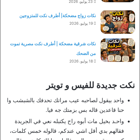
23 يوليو، 2026
نكات زواج مضحكة| أطرف نكت للمتزوجين
19 يوليو، 2026
نكات شرقية مضحكة | أطرف نكت مصرية تموت
من الضحك
18 يوليو، 2026
نكت جديدة للفيس و تويتر
واحد بيقول لصاحبه عيب مراتك تحدفك بالشبشب وا
حنا قاعدين قاله بس بزمتك جه فيا.
واحـد بخيل مات أبوه راح يكتبله نعي في الجريدة
فقالهم بدي أقل اشي عندكم، قالوله خمس كلمات،