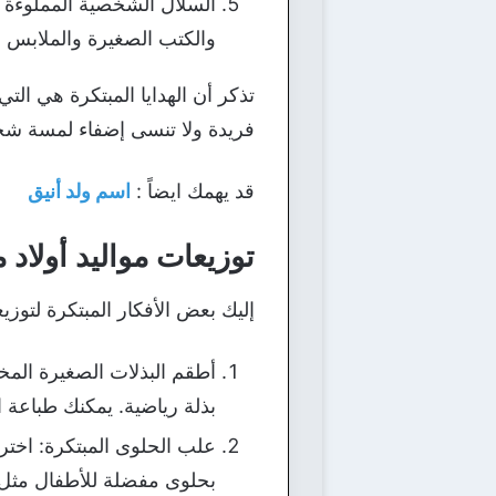
السلال الشخصية المملوءة با
والكتب الصغيرة والملابس ا
تذكر أن الهدايا المبتكرة هي ا
فريدة ولا تنسى إضفاء لمسة شخ
قد يهمك ايضاً :
اسم ولد أنيق
توزيعات مواليد أولاد 
إليك بعض الأفكار المبتكرة لتوزيعا
أطقم البذلات الصغيرة الم
بذلة رياضية. يمكنك طباعة 
علب الحلوى المبتكرة: اختر
بحلوى مفضلة للأطفال مثل ال