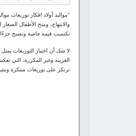
“مواليد أولاد افكار توزيعات موال
والابتهاج، ومنح الأطفال الصغار 
تكتسب قيمة خاصة وتصبح جزءًا لا
لا شك أن اختيار التوزيعات يمثل 
الغريبة وغير المكررة، التي تعكس 
ترتكز على توزيعات مبتكرة ومث