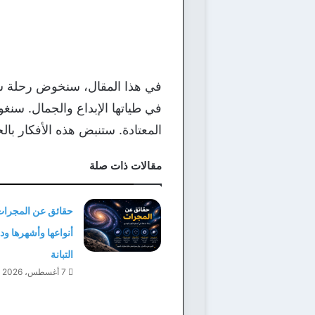
في هذا المقال، سنخوض رحلة سحر
في طياتها الإبداع والجمال. سنغو
المعتادة. ستنبض هذه الأفكار بالح
مقالات ذات صلة
حقائق عن المجرات
أنواعها وأشهرها و
التبانة
7 أغسطس، 2026