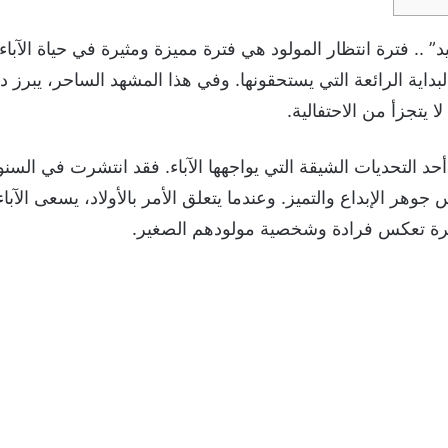
يد” .. فترة انتظار المولود هي فترة مميزة ومثيرة في حياة الآبا
البداية الرائعة التي يستحقونها. وفي هذا المشهد الساحر، يبرز 
 يتجزأ من الاحتفالية.
أحد التحديات الشيقة التي يواجهها الآباء. فقد انتشرت في السنو
جوهر الإبداع والتميز. وعندما يتعلق الأمر بالأولاد، يسعى الآب
يرة تعكس فرادة وشخصية مولودهم الصغير.