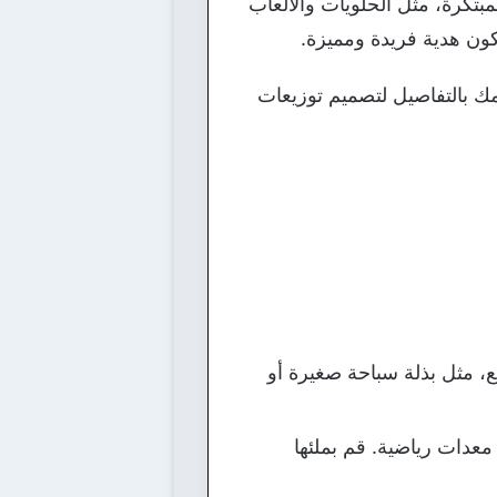
مبتكرة، مثل الحلويات والألعاب
كون هدية فريدة ومميزة.
مك بالتفاصيل لتصميم توزيعات
 مثل بذلة سباحة صغيرة أو
عدات رياضية. قم بملئها