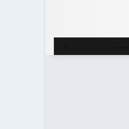
ع المظلم
بحث
عن