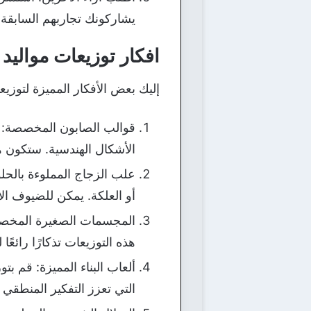
يشاركونك تجاربهم السابقة ف
افكار توزيعات مواليد أ
إليك بعض الأفكار المميزة لتوزيعات
قوالب الصابون المخصصة: ق
الأشكال الهندسية. ستكون ه
علب الزجاج المملوءة بالحلو
أو العلكة. يمكن للضيوف الا
المجسمات الصغيرة المخصص
هذه التوزيعات تذكارًا رائ
ألعاب البناء المميزة: قم بتو
التي تعزز التفكير المنطقي