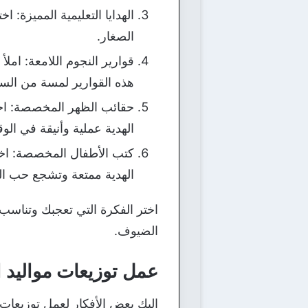
الهدايا التعليمية المميزة: ا
الصغار.
قوارير النجوم اللامعة: امل
هذه القوارير لمسة من السح
حقائب الظهر المخصصة: اخت
الهدية عملية وأنيقة في ال
كتب الأطفال المخصصة: ا
الهدية ممتعة وتشجع حب الق
اختر الفكرة التي تعجبك وتناسب
الضيوف.
عمل توزيعات مواليد ا
إليك بعض الأفكار لعمل توزيعات م