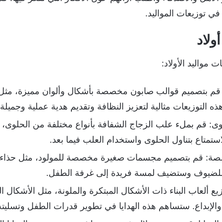
ي توزيعات المواليد.
ولاد
 مواليد الأولاد:
م بتصميم قوالب صابون مخصصة بأشكال وألوان مميزة، مثل أح
ذه التوزيعات مثالية لتعزيز النظافة وتقديم هدية عملية وجمي
ى: قم بملء علب الزجاج الشفافة بأنواع مختلفة من الحلوى، مث
ستمتاع بتناول الحلوى واستخدام العلب فيما بعد.
ة: قم بتصميم مجسمات صغيرة مخصصة للمولود، مثل حذاء أ
عًا للضيوف وستضيف لمسة فريدة إلى غرفة الطفل.
زيع ألعاب البناء ذات الأشكال المبتكرة والملونة، مثل الأشكال ال
 والإبداع. ستساهم هذه الهدايا في تطوير قدرات الطفل وتسلي