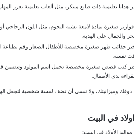
ختر هدايا تعليمية ذات طابع مبتكر، مثل ألعاب تعليمية تعزز المها
أ قوارير صغيرة بمادة لامعة تشبه النجوم، مثل اللون الزجاجي 
ر والجمال على الهدية.
ر حقائب ظهر صغيرة مخصصة للأطفال الصغار وقم بطباعة اس
وقت نفسه.
ختر كتب قصص صغيرة مخصصة تحمل اسم المولود وتتضمن قصة
راءة لدى الأطفال.
 ذوقك وميزانيتك، ولا تنسى أن تضف لمسة شخصية لتجعل الهدي
ولاد في البيت
واليد الأولاد في البيت: