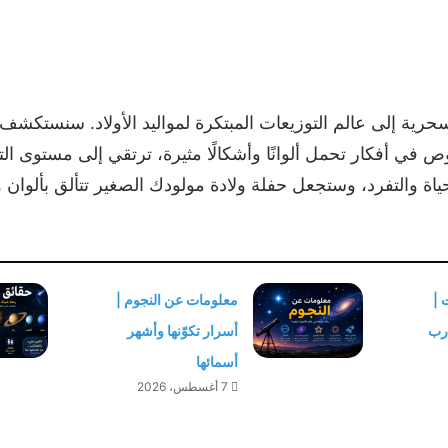
ية إلى عالم التوزيعات المبتكرة لمواليد الأولاد. سنستكشف 
ص في أفكار تحمل ألوانًا وأشكالًا مثيرة، ترتقي إلى مستوى ال
ياة والتفرد، وستجعل حفلة ولادة مولودك الصغير تتألق بألوان وأ
 |
معلومات عن النجوم |
درب
أسرار تكوّنها وأشهر
أسمائها
7 أغسطس، 2026