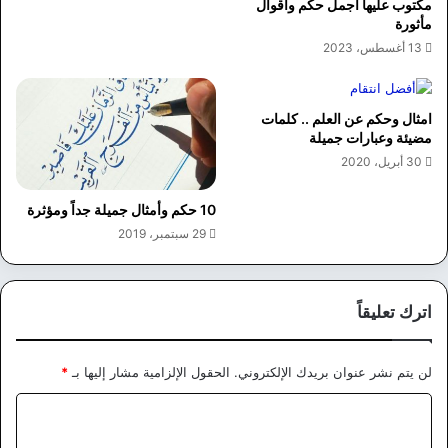
مكتوب عليها أجمل حكم واقوال
مأثورة
13 أغسطس، 2023
امثال وحكم عن العلم .. كلمات
مضيئة وعبارات جميلة
30 أبريل، 2020
10 حكم وأمثال جميلة جداً ومؤثرة
29 سبتمبر، 2019
اترك تعليقاً
لن يتم نشر عنوان بريدك الإلكتروني.
الحقول الإلزامية مشار إليها بـ
*
ا
ل