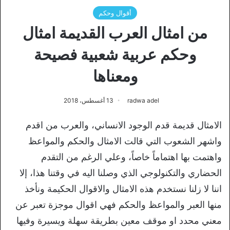
أقوال وحكم
من امثال العرب القديمة امثال
وحكم عربية شعبية فصيحة
ومعناها
radwa adel
13 أغسطس، 2018
الامثال قديمة قدم الوجود الانساني، والعرب من اقدم
واشهر الشعوب التي قالت الامثال والحكم والمواعظ
واهتمت بها اهتماماً خاصاً، وعلي الرغم من التقدم
الحضاري والتكنولوجي الذي وصلنا اليه في وقتنا هذا، إلا
اننا لا زلنا نستخدم هذه الامثال والاقوال الحكيمة ونأخذ
منها العبر والمواعظ والحكم فهي اقوال موجزة تعبر عن
معني محدد او موقف معين بطريقة سهلة ويسيرة وفيها