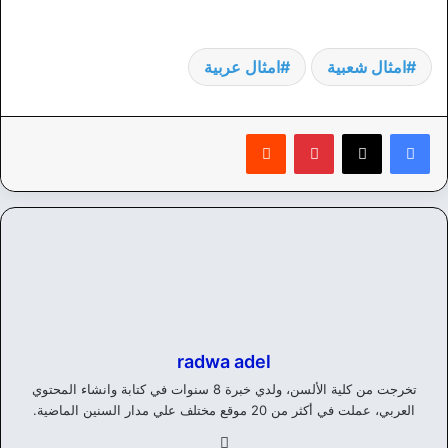
امثال شعبية
امثال عربية
بينتيريست
‏Reddit
radwa adel
تخرجت من كلية الألسن، ولدي خبرة 8 سنوات في كتابة وانشاء المحتوي
العربي، عملت في أكثر من 20 موقع مختلف علي مدار السنين الماضية.
في