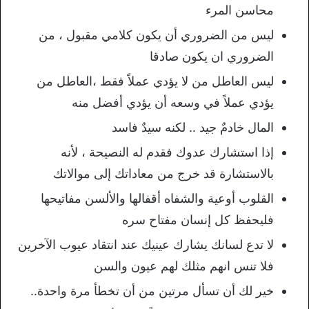
محاسن المرء
ليس من الضروري أن يكون كلامي مقبول ، من
الضروري ان يكون صادقا
ليس العاطل من لا يؤدي عملاً فقط ،العاطل من
يؤدي عملاً في وسعه أن يؤدي أفضل منه
المال خادمٌ جيد .. لكنه سيدٌ فاسد
إذا استشارك عدوك فقدم له النصيحة ، لأنه
بالاستشارة قد خرج من معاداتك إلى موالاتك
القلوب أوعية والشفاه أقفالها والألسن مفاتيحها
فليحفظ كل إنسان مفتاح سره
لا تدع لسانك يشارك عينيك عند انتقاد عيوب الآخرين
فلا تنس انهم مثلك لهم عيون والسن
خير لك أن تسأل مرتين من أن تخطأ مرة واحدة..