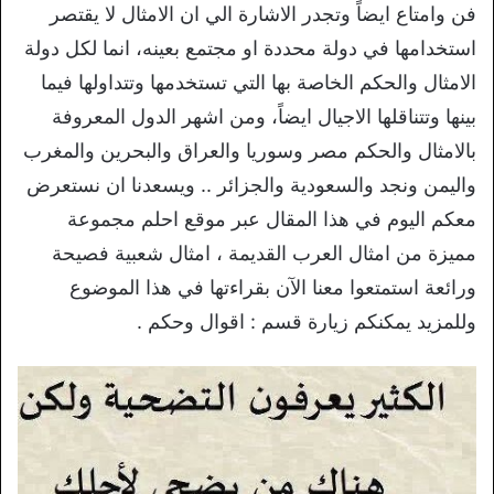
فن وامتاع ايضاً وتجدر الاشارة الي ان الامثال لا يقتصر
استخدامها في دولة محددة او مجتمع بعينه، انما لكل دولة
الامثال والحكم الخاصة بها التي تستخدمها وتتداولها فيما
بينها وتتناقلها الاجيال ايضاً، ومن اشهر الدول المعروفة
بالامثال والحكم مصر وسوريا والعراق والبحرين والمغرب
واليمن ونجد والسعودية والجزائر .. ويسعدنا ان نستعرض
معكم اليوم في هذا المقال عبر موقع احلم مجموعة
مميزة من امثال العرب القديمة ، امثال شعبية فصيحة
ورائعة استمتعوا معنا الآن بقراءتها في هذا الموضوع
وللمزيد يمكنكم زيارة قسم : اقوال وحكم .