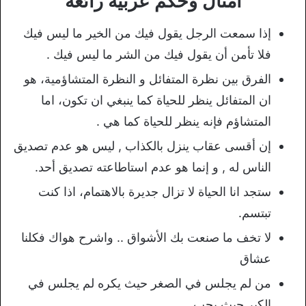
امثال وحكم عربية رائعة
إذا سمعت الرجل يقول فيك من الخير ما ليس فيك
فلا تأمن أن يقول فيك من الشر ما ليس فيك .
الفرق بين نظرة المتفائل و النظرة المتشاؤمية، هو
ان المتفائل ينظر للحياة كما ينبغي ان تكون، اما
المتشاؤم فإنه ينظر للحياة كما هي .
إن أقسى عقاب ينزل بالكذاب , ليس هو عدم تصديق
الناس له , و إنما هو عدم استاطاعته تصديق أحد.
ستجد انا الحياة لا تزال جديرة بالاهتمام، اذا كنت
تبتسم.
لا تخف ما صنعت بك الأشواق .. واشرح هواك فكلنا
عشاق
من لم يجلس في الصغر حيث يكره لم يجلس في
الكبر حيث يحب .