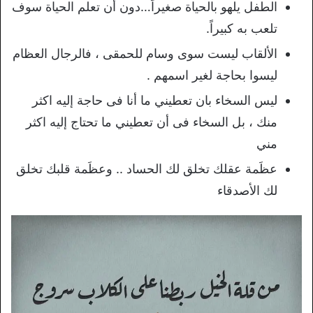
الطفل يلهو بالحياة صغيراً…دون أن تعلم الحياة سوف
تلعب به كبيراً.
الألقاب ليست سوى وسام للحمقى ، فالرجال العظام
ليسوا بحاجة لغير اسمهم .
ليس السخاء بان تعطيني ما أنا فى حاجة إليه اكثر
منك ، بل السخاء فى أن تعطيني ما تحتاج إليه اكثر
مني
عظَمة عقلك تخلق لك الحساد .. وعظَمة قلبك تخلق
لك الأصدقاء