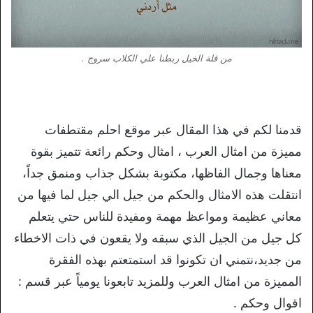
من قلة الخيل ربطنا علي الكلاب سروج .
قدمنا لكم في هذا المقال عبر موقع احلم مقتطفات
مميزة من امثال العرب ، امثال وحكم رائعة تتميز بقوة
معناها وجمال الفاظها، مكتوبة بشكل جذاب ومنمق جداً،
انتقلت هذه الامثال والحكم من جيل الي جيل لما فيها من
معاني عظيمة ومواعظ مهمة ومفيدة للناس حتي يتعلم
كل جيل من الجيل الذي سبقه ولا يقعون في ذات الاخطاء
من جديد،نتمني ان تكونوا قد استمتعتم بهذه الفقرة
المميزة من امثال العرب وللمزيد تابعونا يومياً عبر قسم :
اقوال وحكم .