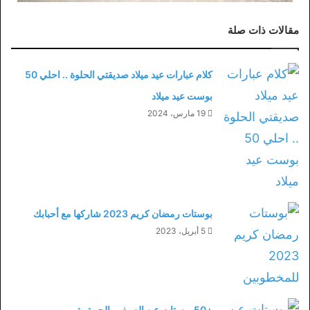
مقالات ذات صلة
كلام عبارات عيد ميلاد صديقتي الحلوة .. احلي 50
بوست عيد ميلاد
19 مارس، 2024
بوستات رمضان كريم 2023 شاركها مع أحبابك
5 أبريل، 2023
+50 بوستات عن الصيف والحر تويتر