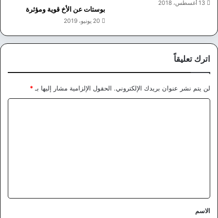
13 أغسطس، 2018
بوستات عن الأخ قوية ومؤثرة
20 يونيو، 2019
اترك تعليقاً
لن يتم نشر عنوان بريدك الإلكتروني.
الحقول الإلزامية مشار إليها بـ
*
ا
ل
ت
ع
ل
ي
ق
*
الاسم