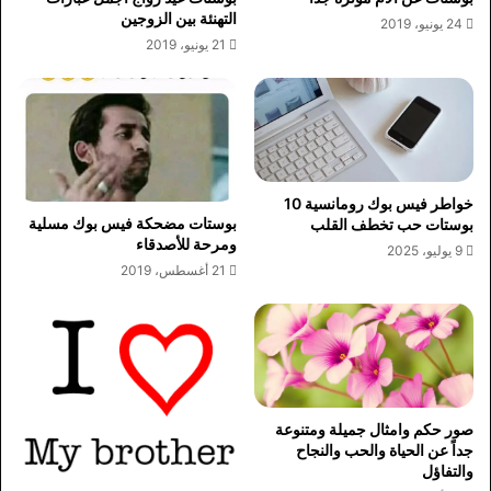
التهنئة بين الزوجين
24 يونيو، 2019
21 يونيو، 2019
خواطر فيس بوك رومانسية 10
بوستات مضحكة فيس بوك مسلية
بوستات حب تخطف القلب
ومرحة للأصدقاء
9 يوليو، 2025
21 أغسطس، 2019
صور حكم وامثال جميلة ومتنوعة
جداً عن الحياة والحب والنجاح
والتفاؤل