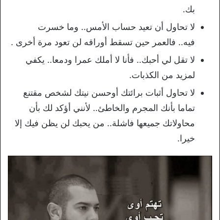
بك.
لا تحاول أن تعيد حساب الأمس.. وما خسرت
فيه.. فالعمر حين تسقط أوراقه لن تعود مرة أخرى .
لا تقل لي أحبك.. فأنا لا أملك عمرا ودمعا.. يكفي
لمزيد من الكذبات.
لا تحاول أثبات برائتك أوحسن نيتك لشخص مقتنع
تماما بأنك المجرم والخاطئ.. لأنني أؤكد لك بأن
محاولاتك جميعها فاشلة.. من يحبك لن يظن فيك إلا
خيرا.