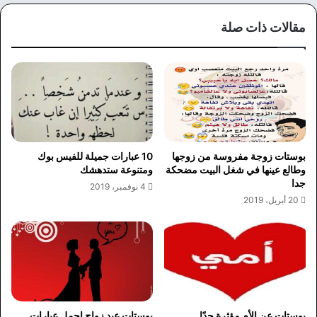
وك
مقالات ذات صلة
بوستات زوجة مفروسة من زوجها
10 عبارات جميلة للفيس بوك
وطالع عينها في شغل البيت مضحكة
ومتنوعة ستدهشك
جدا
4 نوفمبر، 2019
20 أبريل، 2019
بوستات عن الأم مؤثرة جدًا
بوستات عيد زواج اجمل عبارات