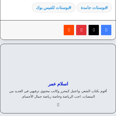
بوستات جامدة
بوستات للفيس بوك
بينتيريست
‏Reddit
اسلام عمر
أقوم بكتاب الشعر، واعمل كمحرر وكاتب محتوي ترفيهي في العديد من
المنصات، احب الرياضة وخاصة رياضة جمال الأجسام.
في
سب