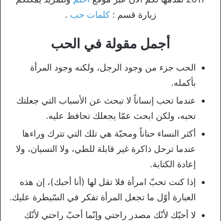
زيارة قسم :
كلمات حب
.
أجمل مقولة في الحب
الحب جزء من وجود الرجل، ولكنه وجود المرأة
بأكمله.
عندما تحب إنساناً لا تبحث عن الأسباب التي جعلتك
تحبه، ولكن ابحث عمّا يجعلك تحافظ عليه.
أكثر النساء حناناً ومحبّة هي تلك التي تترك وراءها
عندما ترحل ذاكرة غير قابلة للطي، ولا النسيان، ولا
إعادة الكتابة.
إذا كنت تحبّ امرأة فلا تقل لها (أنا أحبك)، إن هذه
العبارة أوّل ما تجعل المرأة تفكر في السّيطرة عليك.
لا أحبّك لأنّك مصدر راحتي وإنّما أحبّ راحتي لأنّك