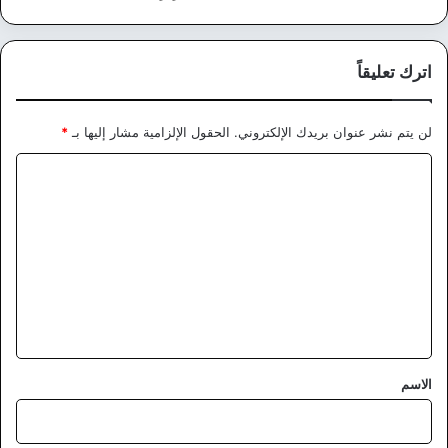
اترك تعليقاً
لن يتم نشر عنوان بريدك الإلكتروني.
الحقول الإلزامية مشار إليها بـ
*
ا
ل
ت
ع
ل
ي
ق
*
الاسم