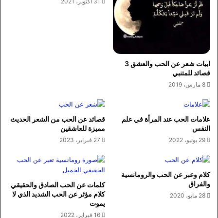
31 أكتوبر، 2021
ابيات شعر عن الحب والعشق 3
قصائد للمتنبي
8 مارس، 2019
علامات الحب عند المرأة في علم
قصائد عن الحب من الشعر الحديث
النفس
مميزة للعاشقين
29 يونيو، 2022
27 فبراير، 2023
كلام وعبر عن الحب والرومانسية
والفراق
كلمات عن الحب الصادق والحقيقي
كلام مؤثر عن الحب الشديد الذي لا
28 مايو، 2020
يموت
16 فبراير، 2022