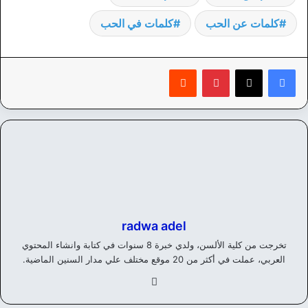
كلمات عن الحب
كلمات في الحب
بينتيريست
‏Reddit
radwa adel
تخرجت من كلية الألسن، ولدي خبرة 8 سنوات في كتابة وانشاء المحتوي
العربي، عملت في أكثر من 20 موقع مختلف علي مدار السنين الماضية.
في
سب