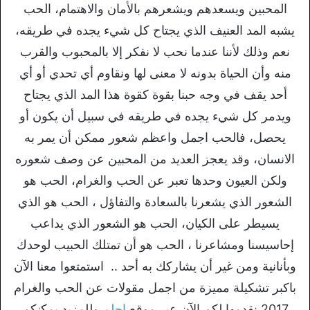
المحبين ويسعدهم ويشعرهم بالأمان والاهتمام، الحب
يشبه المد العنيف الذي يجتاح كل شيء يجده في طريقه،
نعم وذلك لأننا عندما نحب لا نفكر إلا بالمحبوب والقرب
منه وأن الحياة بدونه لا معنى لها ونقاوم أي تحدي أو أي
أحد يقف في وجه حبنا بقوة كقوة هذا المد الذي يجتاح
ويدمر كل شيء يجده في طريقه في سبيل أن يكون أو
يحصل، فالحب اجمل واعظم شعور ممكن أن يمر به
الانسان، وقد يعجز العديد من المحبين عن وصف شعوره
ولكن العيون وحدها تعبر عن الحب والغرام، الحب هو
الشعور الذي يشعرنا بالسعادة والتفاؤل ، الحب هو الذي
يسيطر على الكيان، الحب هو الشعور الذي يداعب
إحاسيسنا ومشاعرنا ، الحب هو أن تمتلك الحبيب لوحدك
وبأنانية ومن غير أن يشاركك به أحد .. استمتعوا معنا الآن
باكبر تشكيلة مميزة من اجمل مقولات عن الحب والغرام
2017 نقدمها لكم الآن عبر موقع
احلم
وللمزيد يمكنكم