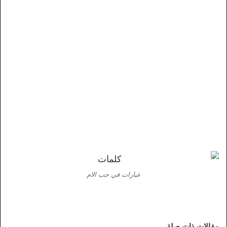
عبارات في حب الام
مقالات ذات صلة