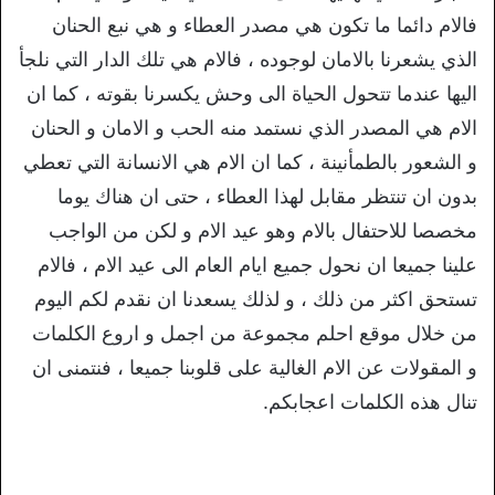
فالام دائما ما تكون هي مصدر العطاء و هي نبع الحنان
الذي يشعرنا بالامان لوجوده ، فالام هي تلك الدار التي نلجأ
اليها عندما تتحول الحياة الى وحش يكسرنا بقوته ، كما ان
الام هي المصدر الذي نستمد منه الحب و الامان و الحنان
و الشعور بالطمأنينة ، كما ان الام هي الانسانة التي تعطي
بدون ان تنتظر مقابل لهذا العطاء ، حتى ان هناك يوما
مخصصا للاحتفال بالام وهو عيد الام و لكن من الواجب
علينا جميعا ان نحول جميع ايام العام الى عيد الام ، فالام
تستحق اكثر من ذلك ، و لذلك يسعدنا ان نقدم لكم اليوم
من خلال موقع احلم مجموعة من اجمل و اروع الكلمات
و المقولات عن الام الغالية على قلوبنا جميعا ، فنتمنى ان
تنال هذه الكلمات اعجابكم.