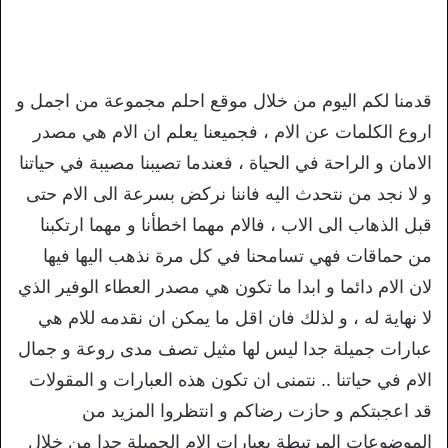
قدمنا لكم اليوم من خلال موقع احلم مجموعة من اجمل و
اروع الكلمات عن الام ، فجميعنا يعلم ان الام هي مصدر
الامان و الراحة في الحياة ، فعندما تصيبنا مصيبة في حياتنا
و لا نجد من نتحدث اليه فاننا نركض بسرعة الى الام حتى
قبل الذهاب الى الاب ، فالام مهما اخطأنا و مهما ارتكبنا
من حماقات فهي تسامحنا في كل مرة نذهب اليها فيها
لان الام دائما و ابدا ما تكون هي مصدر العطاء الوفير الذي
لا نهاية له ، و لذلك فان اقل ما يمكن ان نقدمه للام هي
عبارات جميلة جدا ليس لها مثيل تصف مدى روعة و جمال
الام في حياتنا .. نتمنى ان تكون هذه العبارات و المقولات
قد اعجبتكم و حازت رضاكم و انتظروا المزيد من
الموضوعات المرتبطة بعبارات الام الجميلة جدا من خلال