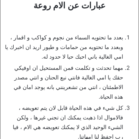
عبارات عن الام روعة
بعدد ما تحتويه السماء من نجوم و كواكب و اقمار ،
وبعدد ما تحتويه من حمامات و طيور اريد ان اخبرك يا
امي الغالية باني احبك حبا لا حدود له.
مهما تحدثت و تكلمت فمن المستحيل ان اوفيكي
حقك يا امي الغالية فانتي نبع الحنان و انتي مصدر
الاطمئنان ، انتي من تشعرينني بانه يوجد امان في
هذه الحياة.
كل شيء في هذه الحياة قابل لان يتم تعويضه ،
فالاموال اذا ذهبت يمكنك ان تجني غيرها ، ولكن
الشيء الوحيد الذي لا يمكنك تعويضه هي الام ، فيا
رب احفظ لنا امهاتنا.