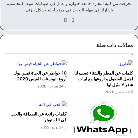
تخرجت من كلية التجارة جامعة حلوان، واعمل في صيدليات سيف كمحاسب،
واشارك في مهام التحرير في موقع أحلم بشكل جزئي.
موق
في
ع
سب
الوي
وك
ب
مقالات ذات صلة
كلمات عن المطر والشتاء تصف لنا
10 خواطر عن الحياة فيس بوك
اجمل الفصول و اروعها مع ابيات
أروع البوستات للفيس 2020
شعر لا مثيل لها
24 فبراير، 2020
6 ديسمبر، 2021
كلمات رائعة عن الصداقة والحب
في الله تويتر
27 يونيو، 2022