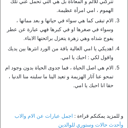
تتركني للالم و المعاناة بل هي التي تحمل عني تلك
الهموم ، امي امرأة عظيمة.
الام تبقى كما هي سواء في حياتها و بعد مماتها ،
وسواء في صغرها او في كبرها فهي عبارة عن عطر
يفوح شذاه وهي زهرة يتغزل برائحتها الابناء.
اهديكي يا امي الغالية باقة من الورد انثرها بين يديك
واقول لكي : احبك يا امي.
الام هي اصل الحياة ، فما جدوى الحياة بدون وجود ام
تمحو عنا آثار الهزيمة و تعيد الينا ما سلبته منا الدنيا ،
حقا انا احبك يا امي.
و للمزيد يمكنكم قراءة :
اجمل عبارات عن الام والاب
وأحدث حالات وستوري للوالدين