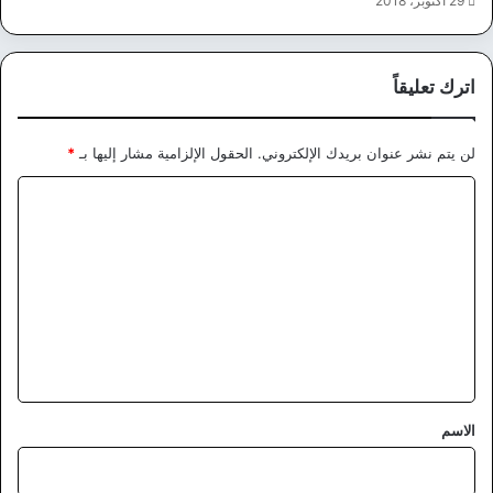
29 أكتوبر، 2018
اترك تعليقاً
لن يتم نشر عنوان بريدك الإلكتروني.
الحقول الإلزامية مشار إليها بـ
*
ا
ل
ت
ع
ل
ي
ق
*
الاسم