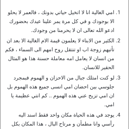
امي الغالية انا لا اتخيل حياتي بدونك ، فالعمر لا يحلو
الا بوجودك و في كل مرة يمر علينا عيدك بحضورك
ادعو الله تعالى ان لا يحرمنا من وجودك.
الكثير من الابناء لا يعلمون قيمة الام الغالية الا بعد ان
تأتيهم زوجة اب او تنتقل روح امهم الى السماء ، فكم
من انسان لا يعامل امه معاملة حسنة هذا هو المثال
الحقير للانسان.
لو كنت امتلك جبال من الاحزان و الهموم فبمجرد
جلوسي بين احضان امي انسى جميع هذه الهموم بل
ان امي تزيح عني هذه الهموم .. كم انتي عظيمة يا
امي.
يوجد في هذه الحياة مكان واحد فقط اسند اليه
رأسي وانا مطمأن و مرتاح البال ، هذا المكان بكل