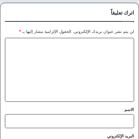
اترك تعليقاً
لن يتم نشر عنوان بريدك الإلكتروني.
الحقول الإلزامية مشار إليها بـ
*
ا
ل
ت
ع
ل
ي
ق
*
الاسم
البريد الإلكتروني