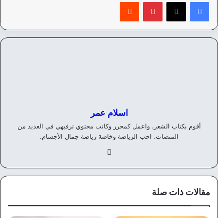
بينتيريست
‏Reddit
اسلام عمر
أقوم بكتاب الشعر، واعمل كمحرر وكاتب محتوي ترفيهي في العديد من
المنصات، احب الرياضة وخاصة رياضة جمال الأجسام.
في
سب
وك
مقالات ذات صلة