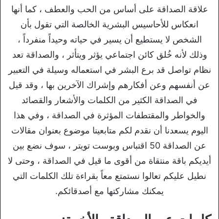
علاقة الصداقة على أساس من الحب والعطف ، كما أنها
انعكاس للأحاسيس البشرية الخالصة التي تقول بأن
الشخص لا يستطيع أن يسير في حياته وحيداً منفرداً ،
وذلك لأنه خُلق كائن اجتماعي يؤثر ويتأثر ، والصداقة تعد
نظام تواصل قد برع البشر في استعماله وسيلة في التعبير
عن أنفسهم وعن أفكارهم وإشراك الآخرين بها ، وقد قيل
في الصداقة الكثير من الكلمات والأشعار والقصائد
والخواطر والمقتطفات المؤثرة في الصداقة ، وفي هذا
اليوم يسعدنا أن نقدم لكم متابعينا موضوع بعنوان مقالات
عن الصداقة 50 اقتباس وبوست تويتر ، سوف نضع بين
أيديكم باقة منتقاة من أقوى ما قيل في الصداقة ، وحتى لا
نطيل عليكم تعالوا نستمتع معاً بقراءة تلك الكلمات التي
يمكنك مشاركتها مع أصدقائكم.