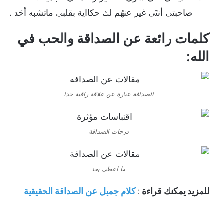
صاحبتي أنتَي غير عنهُم لك حكااية بقلبي ماتشبه أحَد .
كلمات رائعة عن الصداقة والحب في
الله:
الصداقة عبارة عن علاقة راقية جدا
درجات الصداقة
ما اعطى بعد
للمزيد يمكنك قراءة :
كلام جميل عن الصداقة الحقيقية