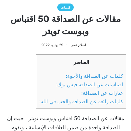
كلمات
مقالات عن الصداقة 50 اقتباس
وبوست تويتر
اسلام عمر
29 يونيو، 2022
العناصر
كلمات عن الصداقة والأخوة:
اقتباسات عن الصداقة فيس بوك:
عبارات عن الصداقة:
كلمات رائعة عن الصداقة والحب في الله:
مقالات عن الصداقة 50 اقتباس وبوست تويتر ، حيث إن
الصداقة واحدة من ضمن العلاقات الإنسانية ، وتقوم