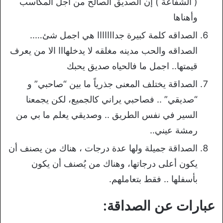
( الشفاعة ) إن الصديق الصالح من أجل المكاسب
وأهناها
الصداقه كلمة كبيرة جدااااااا هي اجمل شئ…..
الصداقه والحب مدينه مغلقه لا يدخلهااا الا من يعرف
قيمتها.. اجمل ما فالحياه صديق يحبك
الصداقة يختلف المعنى جذرياً ما بين “صاحبي” و
“صديقي” .. فصاحبي يراني كالجميع، لكن يجمعنا
السير في نفس الطريق .. وصديقي يعلم ما بي من
رمشة عيني..
الصداقة جميلة ولها عدة درجات ، هناك من يصنف أن
يكون أعلى درجاتها، وهناك من يُصنف أن يكون
بأسفلها .. فقط بتعاملهم.
عبارات عن الصداقة: