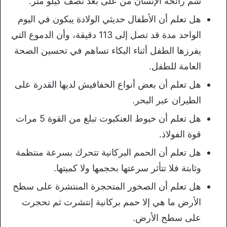
شم رائحة الإنسان من على بعد نصف كيلو متر.
هل تعلم أن الأطفال حديثي الولادة يبكون في اليوم
الواحد مدة قد تصل إلى 113 دقيقة، وأن الدموع التي
يفرزها الطفل أثناء البكاء تساهم في تحسين الصحة
العامة للطفل.
هل تعلم أن بعض أنواع الخفافيش لديها القدرة على
الطيران عبر البحر.
هل تعلم أن خيوط العنكبوت تبلغ من القوة 5 مرات
قوة الفولاذ.
هل تعلم أن الحمم البركانية تتحرك بسرعة منتظمة
وثابتة فلا تتأثر سرعتها بحجمها ولا كميتها.
هل تعلم أن الصخور المتحجرة المنتشرة على سطح
الأرض ما هي إلا حمم بركانية إنتشرت ثم تحجرت
على سطح الأرض.