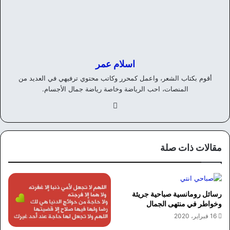
اسلام عمر
أقوم بكتاب الشعر، واعمل كمحرر وكاتب محتوي ترفيهي في العديد من
المنصات، احب الرياضة وخاصة رياضة جمال الأجسام.
في
سب
وك
مقالات ذات صلة
رسائل رومانسية صباحية جريئة
وخواطر في منتهى الجمال
16 فبراير، 2020