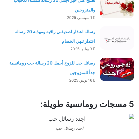
تصبح على خير أجمل 30 رسالة للمساء للأحباب
والمتزوجين
1 سبتمبر، 2025
رسالة اعتذار لصديقتي راقية ومهذبة 20 رسالة
اعتذار تنهي الخصام
3 يوليو، 2025
رسائل حب للزوج أجمل 20 رسالة حب رومانسية
جداً للمتزوجين
16 يونيو، 2025
5 مسجات رومانسية طويلة:
اجدد رسائل حب