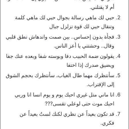
أم لا يقتلني.
حبي لك ماهي رسالة بجوال حبي لك ماهي كلمة
وتنقال حبي لك قوة تزلزل جبال
فجأة بدون إحساس.. بين صمت واندهاش نطق قلبي
وقال.. وحشتني يا أعز الناس.
يقولون ضمة الحبيب دفا وبوسته شفا وبعده عنك جفا
ويضيق صدرك إذا اختفا
سأنتظرك مهما طال الغياب، سأنتظرك بحجم الشوق
إلى الإقتراب.
انا ماني متل غيري احبك يوم و يوم انسا انا وربي
احبك موت حتى لوعلي تقسى???
قد تكون بعيداً عن نظري لكنك لستُ بعيداً عن
فكري.