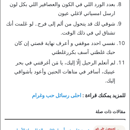
بعدد الورد اللي في الكون والعصافير اللي بكل لون
ارسل امسياتي لاغلي عيون
شوقي لك قد يتحول من ألم إلى فرح.. لو عَلمت أنك
تشتاق لي في ذلك الوقت.
نفسي احدد موقفي و أعرف نهاية قصتي إن كان
حبك غلطتي آسف بكررغلطتي
لم أتعلم الرحيل إلّا إليك، يا مَن أغرقتني في بحر
عينيك، أسافر في متاهات الحنين وأعود بأشواقي
إليك.
للمزيد يمكنك قراءة :
احلى رسائل حب وغرام
مقالات ذات صلة