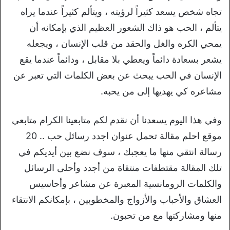
تجاه شخص يسعد كثيراً لرؤيته ، ويتألم كثيراً عندما يراه
يتألم ، الحب هو ذاك الشعور العظيم الذي بإمكانه أن
يمحي الكره والغل والحقد من قلب الإنسان ، ويجعله
يشعر بسعادة دائماً ويعطي بلا مقابل ، ودائماً عندما يقع
الإنسان في الحب يبحث عن بعض الكلمات التي تعبر عن
مشاعره كي يهديها إلى من يحبه.
وفي هذا اليوم يسعدنا أن نقدم لكم متابعينا الكرام متابعي
موقع احلم مقالة تحمل عنوان اجدد رسائل حب .. 20
رسالة انتقي منها ما يعجبك ، سوف نضع بين أيديكم في
تلك المقالة مقتطفات منتقاة من أجدد وأحلى الرسائل
والكلمات الرومانسية المعبرة عن مشاعر وأحاسيس
العشاق والأحباب والأزواج والمخطوبين ، بإمكانكم الانتقاء
منها ومشاركتها مع من تحبون.