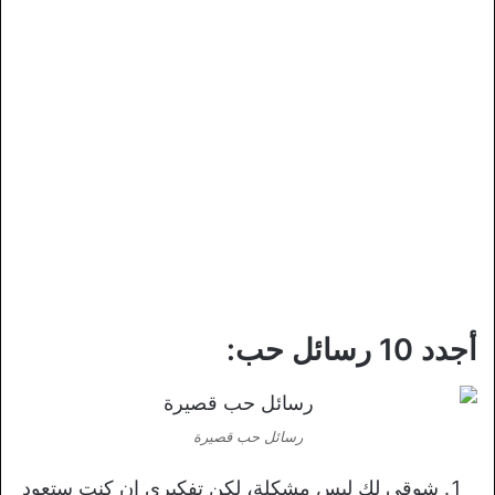
أجدد 10 رسائل حب:
رسائل حب قصيرة
شوقي لك ليس مشكلة، لكن تفكيري إن كنت ستعود