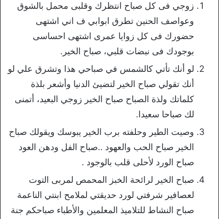
زوجي فى كل صباح انتظرك وقلبى محمل بالشوق
وعواصف الحنين تطرق ابوابي ف اني اشتهى
حضورك فى كل زوايا عمرى اشتهى احساسى
بوجودك فى نبضات قلبي، صباح الخير.
لو أنك تأتي كالشمس في صباحي هذا وتشرق علي لو
أنك تقولي صباح الخير لتضيئ الدنيا وأشعر بلذة
كلماتك ولذة الصباح صباح الخير زوجي البعيد، أتمنى
لك صباحا سعيدا.
وصيت الطير وحلفته برب الخير يبوسك ويقولك صباح
الخير صباح الحب والعهود ..صباح الفل ودهن العود
صباح الورد لأحلى قلب بالوجود .
صباح الخير لرائحة الخبز المحمص لمربى التوت
لعصافير شرفتي لورد حديقتي لملامح ابنتي الناعمة
صباح النشاط للتلاميذ المعلمين والأطباء صباحكم جنة