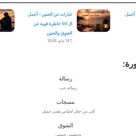
 أجمل
عبارات عن الحنين – أجمل
ال 50 خاطرة قوية عن
الشوق والحنين
18 مايو، 2026
رة:
رسالة حب
إلى من جعل لحياتي معنى جميل
وحشتني جننتني