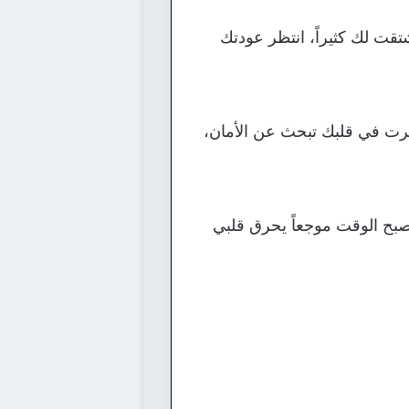
قت لك كثيراً، انتظر عودتك
رت في قلبك تبحث عن الأمان،
أصبح الوقت موجعاً يحرق قلبي