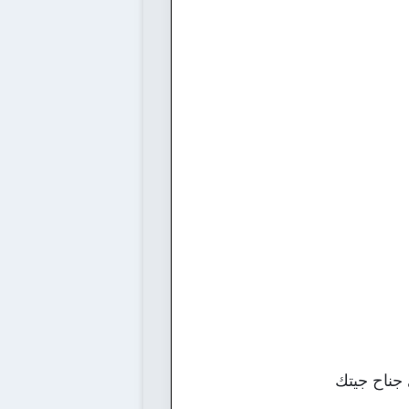
جناح جيتك