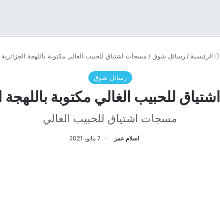
الرئيسية
/
رسائل شوق
/
مسجات اشتياق للحبيب الغالي مكتوبة باللهجة الجزائرية
رسائل شوق
ياق للحبيب الغالي مكتوبة باللهجة ا
مسجات اشتياق للحبيب الغالي
اسلام عمر
7 مايو، 2021