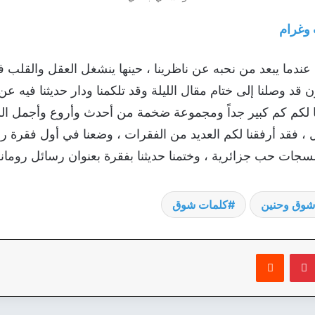
وغرام
ندما يبعد من نحبه عن ناظرينا ، حينها ينشغل العقل والقلب في ا
ن قد وصلنا إلى ختام مقال الليلة وقد تلكمنا ودار حديثنا فيه 
عنا لكم كم كبير جداً ومجموعة ضخمة من أحدث وأروع وأجمل ال
ل ، فقد أرفقنا لكم العديد من الفقرات ، وضعنا في أول فقرة 
سجات حب جزائرية ، وختمنا حديثنا بفقرة بعنوان رسائل روما
شوق وحنين
كلمات شوق
بينتيريست
‏Reddit