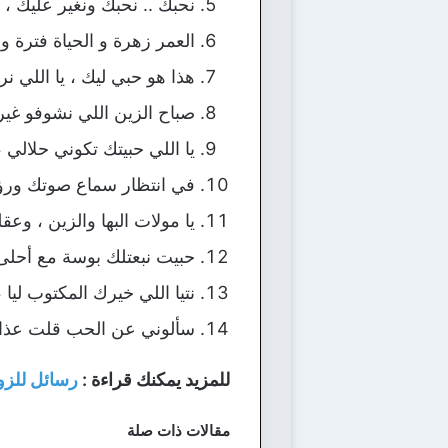
نحبك .. نحبك ونغير عليك ، ي
العمر زهرة و الحياة فترة 
هذا هو حبي ليك ، يا اللي ن
صباح الزين اللي نشوفو غير
يا اللي حبيتك تكوني حلالي 
في انتظار سماع صوتك ورؤ
يا مولات البها والزين ، وعق
حبيت نبعتلك بوسة مع أحلى
نتيا اللي خيرك المكتوب ليا
سألوني عن الحب قلت عذاب
للمزيد يمكنك قراءة :
رسائل للزو
مقالات ذات صلة