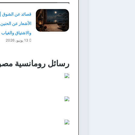
قصائد عن الشوق |
الأشعار عن الحنين
والاشتياق والغياب
13 يونيو، 2026
رسائل رومانسية مصو