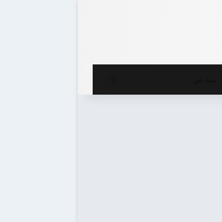
ع المظلم
بحث
عن