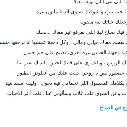
ا اللي نتي اللي نويت نديك
و الحب مرة و شوفتك تسوى الدنيا مليون مرة.
رجعلك حياتك بيه مضوية
 فيك صباح لهنا اللي نعرفو غير معاك …نحبك
، نقسم معاك حياتي ومالي ، وكل دمعة عشتيها انا نرجعها منسي
ية وجهك الجميل مرة أخرى، تصبح على خير حبيبي
لك الرزين ، وياعمري على قلبك لحنين مانديك ،غير نتيا
 عصفور بس يا روحي خفت عليك من أنفلونزا الطيور
 ، بكلامك المعسول اللي تخمامي فيه يجول ، وليت اسعد بنية
 وعن الشوق قلت غلاب وسألوني عنك قلت أعز الأحباب
ج في الصباح