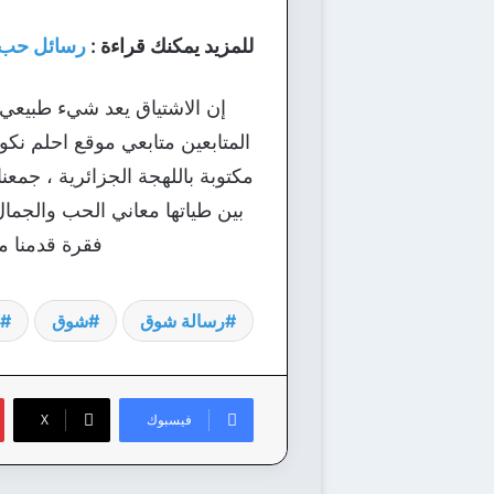
للمزيد يمكنك قراءة :
رسائل حب 
إن الاشتياق يعد شيء طبيعي ع
المتابعين متابعي موقع احلم نكو
مكتوبة باللهجة الجزائرية ، جم
بين طياتها معاني الحب والجما
فقرة قدمنا م
رسالة شوق
شوق
فيسبوك
‫X