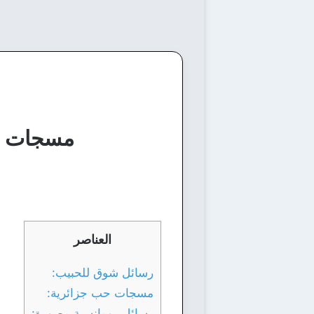
مسجات اشت
العناصر
رسائل شوق للحبيب:
مسجات حب جزائرية:
رسائل رومانسية مصورة: