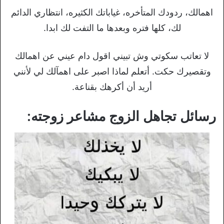
اهمالك، ردودك المتأخره، غياباتك الكثيره، انتظاري الدائم
لك، كلها فتره وبعدها ما التفت لك ابدا.
لا تعاتب سكوتي وش تبيني اقول دام عيني عن اهمالك
وتقصيرك حكت. أتعلم لماذا اصبر على اهمآلك لي لأنني
أريد أن أكرهك بقناعة.
رسائل تجاهل الزوج مشاعر زوجته: