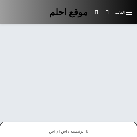
موقع احلم
بحث عن
الوضع المظلم
القائمة
الرئيسية
/
اس ام اس