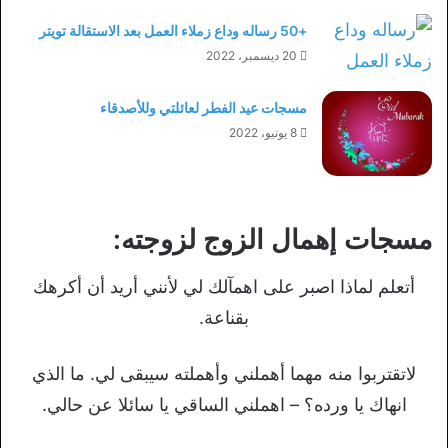
+50 رساله وداع زملاء العمل بعد الاستقالة تويتر
20 ديسمبر، 2022
مسجات عيد الفطر لعائلتي وللأصدقاء
8 يونيو، 2022
مسجات إهمال الزوج لزوجته:
أتعلم لماذا اصبر على اهمآلك لي لأنني أريد أن أكرهك
بقناعة.
لاتقتربوا منه مهما أهملني وأهملته سيبقى لي. ما الذي
انهاك يا ورده؟ – اهملني الساقي يا سائلا عن حالي.