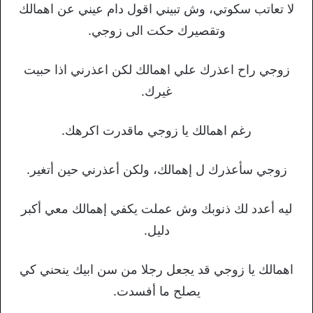
ﻻ تعاتب سكوتي، وش تبيني اقول دام عيني عن اهمالك
وتقصيرك حكت الى زوجي.
زوجي راح اعذرك علي اهمالك لكن اعذرني اذا حبيت
غيرك.
رغم اهمالك يا زوجي ماقدرت اكرهك.
زوجي سأعذرك ل إهمالك، ولكن أعذرني حين أتغير.
ليه أعدد لك ذنوبك وش عملت يكفي إهمالك معي أكبر
دليل.
اهمالك يا زوجي قد يجعل رجلا من سن ابيك ينحني كي
يصلح ما أفسدت.