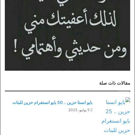
مقالات ذات صلة
بايو انستا حزين .. 50 بايو انستغرام حزين للبنات
5 يوليو، 2023