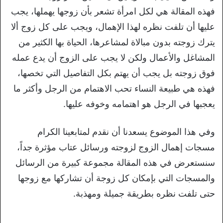
فهذه المقالة هي لكل امرأة تشعر بأن زوجها يهملها، يجب
عليها أن تلفت نظره لهذا الإهمال، ويجب على كل زوج ألا
يترك زوجته بدون مبالاة لمشاعرها، الحياة بها الكثير من
المشاغل والأعمال ولكن لا يجب على الزوج أن يدع عمله
فوق زوجته بل يجب أن يهتم بكل التفاصيل التي تخصها،
فهذه هي طبيعة النساء تحب الاهتمام من الرجل وأكثر ما
يعجبها في الرجل هو اهتمامه وخوفه عليها.
وفي هذا الموضوع يسعدنا أن نقدم لمتابعينا الكرام
مسجات إهمال الزوج لزوجته ورسائل عتاب مؤثرة جداً،
سنستعرض في هذه المقالة مجموعة كبيرة من الرسائل
والمسجات التي بإمكان كل زوجة أن تشاركها مع زوجها
حتى تلفت نظره بطريقة جميلة ومهذبة.