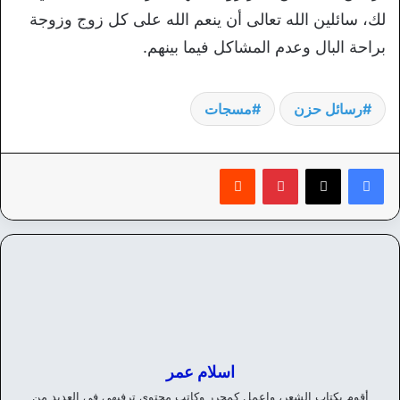
لك، سائلين الله تعالى أن ينعم الله على كل زوج وزوجة
براحة البال وعدم المشاكل فيما بينهم.
رسائل حزن
مسجات
بينتيريست
‏Reddit
اسلام عمر
أقوم بكتاب الشعر، واعمل كمحرر وكاتب محتوي ترفيهي في العديد من