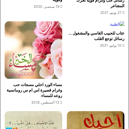
رسائل حب وغرام قوية تحرك
المشاعر
19 سبتمبر، 2020
27 يونيو، 2021
عتاب للحبيب القاسي والمشغول …
رسائل توجع القلب
10 يوليو، 2021
مساء الورد احلي مسجات حب
وغرام قصيرة اس ام س رومانسية
روعه للمساء
13 أغسطس، 2018