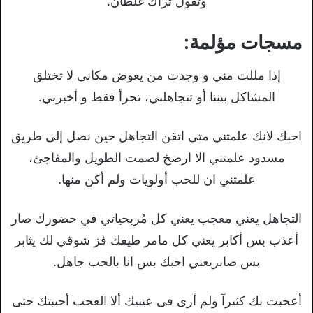
وتقول تراك غلطان.
مسجات مؤلمة:
إذا مللت مني و وجدت من يعوض مكاني لا تختلق
المشاكل بيننا أو تتجاهلني، تجرأ فقط و أخبرني.
احبك لانك علمتني متى اتقن التجاهل حين نصل إلى طريق
مسدود علمتني الا ارضخ لصمت الطويل والمفاجئ،
علمتني ان للحب أولويات ولم أكن منها.
التجاهل يعني معجب يعني كل مُربحياتي في حضورك صار
أعذب بس أكابر يعني كل مامر طيفك فز شوقي لك يثابر
بس صابريعني احبك بس انا بالحب جاهل.
أعجبت بك كثيرآ ولم أرى فى عينيك ألا العجب أحببتك حتى