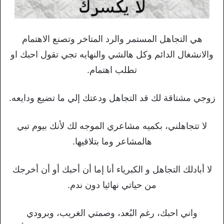
هي التجاهل المستمر والرد المتاخر وتصنع الاهتمام
والانشغال الدائم وكل هالشي والنهايه تجي تقول احبك او
تطلب اهتمام.
زوجي مشتاقة لك قد التجاهل ودعتك إلي ما تضيع ودايعه.
لا تتجاهلني، بكميه مشاعري الموجه لك لأنك بيوم تبي
هالمشاعر وما بتلاقيها.
لا أبادلك التجاهل و الكبرياء أنا إما أن أحبك أو أن أخرجك
من حياتي نهائيا دون ندم.
واني احبك، رغم البُعد، وصمتي الغريب، وبرودي