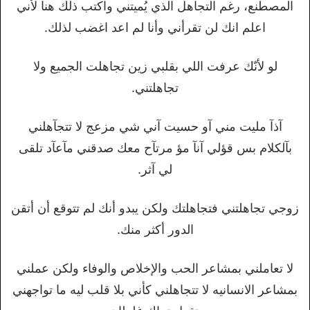
المصطنع، رغم التجاهل الذي يُميتني واكتب ذلك هنا لأني
اعلم انك لن تقرأني وأنا لم اعد اغضب لذلك.
لو لأنّك عرفت اللي بقلبي زين تجاهلت الجميع ولا
تجاهلتني.
آذآ مليت مني آو حسيت آني شي مزعج لا تتجآهلني
بآلكلام بس قؤلي آنآ مؤ مرتآح معك صدقني مآعآد تلقى
لي آثر.
زوجي تجاهلتني فتجاهلتك ولكن يبدو أنك لم تتوقع أن أتقن
الدور أكثر منك.
لا تعاملني بمشاعر الحب والإخلاص والوفاء ولكن عملني
بمشاعر الانسانيه لا تتجاهلني كأني بلا قلب ليه ما تواجهني