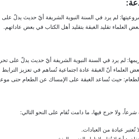
دعة:
تها: لم يرد في السنة النبوية الشريفة أيّ حديث يدلّ على 
عض العلماء تقليد الغبقة بتقليد أهل الكتاب في بعض عاداتهم.
: لم يرد في السنة النبوية الشريفة أيّ حديث يدلّ على تحري
ض العلماء أنّ الغبقة عادة اجتماعية تُساهم في تعزيز الترابط 
لطعام: حيث تُساعد الغبقة على الإمساك عن الطعام حتى موع
 شرعاً، ولا حرج فيها، ما دامت تُقام على النحو التالي:
ا تُعتبر عبادة من العبادات.