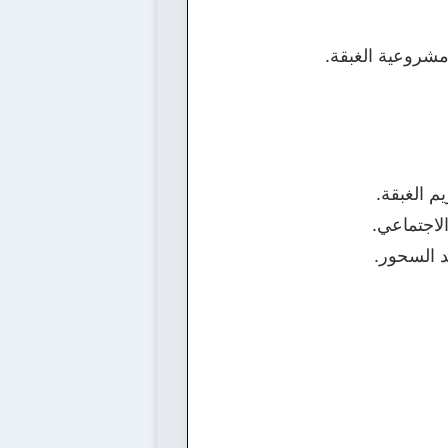
مشروعية الغبقة.
م الغبقة.
الاجتماعي.
د السحور.