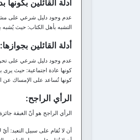
أدلة القائلين بكونها ب
عدم وجود دليل شرعي على مشروعي
التشبه بأهل الكتاب: حيث يُشبه ب
أدلة القائلين بجوازها:
عدم وجود دليل شرعي على تحريمها
كونها عادة اجتماعية: حيث يرى بع
كونها تُساعد على الإمساك عن ا
الرأي الراجح:
الرأي الراجح هو أنّ الغبقة جائزة
أن لا تُقام على سبيل التعبد: أيّ ل