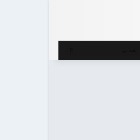
ع المظلم
بحث
عن