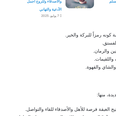
سلم
والأصدقاء وللزوج أجمل
الأدعية والتهاني
7 يوليو، 2025
 كونه رمزاً للبركة والخير.
لفستق.
ين والرمان.
 واللقيمات.
الشاي والقهوة.
دة، منها:
تيح الغبقة فرصة للأهل والأصدقاء للقاء والتواصل.