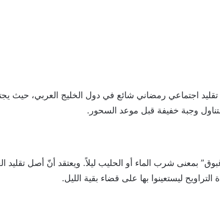
قليد اجتماعي رمضاني شائع في دول الخليج العربي، حيث يجتم
لتناول وجبة خفيفة قبل موعد السحور.
ق” بمعنى شرب الماء أو الحليب ليلاً. ويعتقد أنّ أصل تقليد الغ
 التراويح ليستعينوا بها على قضاء بقية الليل.