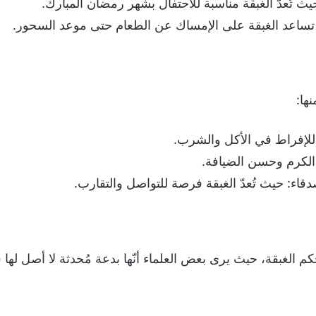
ث تُعدّ الغبقة مناسبة للاحتفال بشهر رمضان المبارك.
ساعد الغبقة على الإمساك عن الطعام حتى موعد السحور.
ها:
اً للإفراط في الأكل والشرب.
الكرم وحسن الضيافة.
دقاء: حيث تُعدّ الغبقة فرصة للتواصل والتقارب.
كم الغبقة، حيث يرى بعض العلماء أنّها بدعة مُحدثة لا أصل لها ف