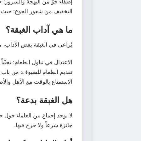
إضفاء جوّ من البهجة والسرور: حي
التخفيف من شعور الجوع: حيث ت
ما هي آداب الغبقة؟
يُراعى في الغبقة بعض الآداب، من
الاعتدال في تناول الطعام: تجنّب
تقديم الطعام للضيوف: من باب 
الاستمتاع بالوقت مع الأهل والأص
هل الغبقة بدعة؟
لا يوجد إجماع بين العلماء حول ح
جائزة شرعاً ولا حرج فيها.