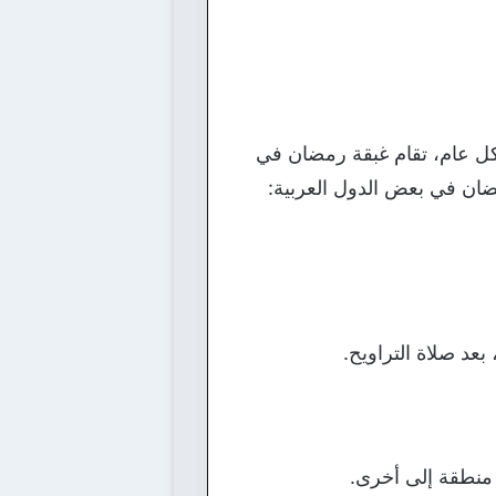
ل عام، تقام غبقة رمضان في
ضان في بعض الدول العربية:
عد صلاة التراويح.
ن منطقة إلى أخرى.