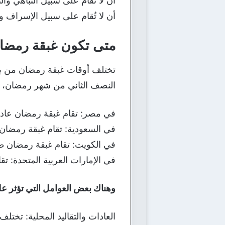
أن لا تُقام على سبيل التباهي والتف
أن لا تُقام على سبيل الإسراف وال
متى تكون غبقة رمضا
تختلف أوقات غبقة رمضان من بل
النصف الثاني من شهر رمضان، بع
في مصر: تقام غبقة رمضان عادةً
في السعودية: تقام غبقة رمضان ع
في الكويت: تقام غبقة رمضان طو
في الإمارات العربية المتحدة: ت
وهناك بعض العوامل التي تؤثر ع
العادات والتقاليد المحلية: تختل